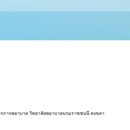
ริหารการพยาบาล วิทยาลัยพยาบาลบรมราชชนนี สงขลา