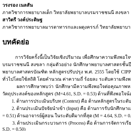
วรงรอง เนลสัน
ภาควิชาการพยาบาลเด็ก วิทยาลัยพยาบาลบรมราชชนนี สงขลา
สาวิตรี วงค์ประดิษฐ
ภาควิชาการพยาบาลมารดาทารกและผดุงครรภ์ วิทยาลัยพยาบ
บทคัดย่อ
การวิจัยครั้งนี้เป็นวิจัยเชิงปริมาณ เพื่อศึกษาความพึงพอใ
บรมราชชนนี สงขลา กลุ่มตัวอย่าง นักศึกษาพยาบาลศาสตรชั้นปีท
พยาบาลศาสตรบัณฑิต หลักสูตรปรับปรุง พ.ศ. 2555 โดยใช้ CIPP 
ทั่วไปโดยใช้สถิติ โดยคำนวณ ค่าความถี่ ร้อยละ ระดับความพึ
ผลการศึกษาพบว่า นักศึกษามีความพึงพอใจต่อคุณภาพหลักสูตร
วัตถุประสงค์ของหลักสูตร (M=4.61, S.D. = 0.53) ด้านที่พึงพอใจน้
1. ด้านการประเมินบริบท (Context) คือ ด้านหลักสูตรในระดับมาก
2. ด้านประเมินปัจจัยนำเข้า (Input) คือ ด้านการรับนักศึกษาแล
= 0.51) ด้านอาจารย์ผู้สอน ในระดับดีมากที่สุด (M = 4.64, S.D. 
3. ด้านประเมินกระบวนการ (Process) คือ ด้านการจัดการเรียน
S.D. = 0.50)