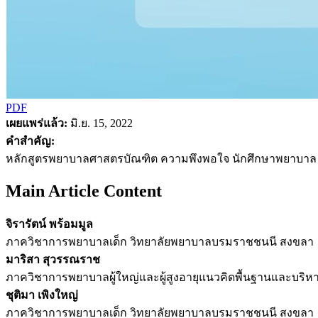
PDF
เผยแพร่แล้ว:
มิ.ย. 15, 2022
คำสำคัญ:
หลักสูตรพยาบาลศาสตรบัณฑิต ความพึงพอใจ นักศึกษาพยาบาล
Main Article Content
จิรารัตน์ พร้อมมูล
ภาควิชาการพยาบาลเด็ก วิทยาลัยพยาบาลบรมราชชนนี สงขลา
มาริสา สุวรรณราช
ภาควิชาการพยาบาลผู้ใหญ่และผู้สูงอายุแนวคิดพื้นฐานและบ
ชุติมา เพิงใหญ่
ภาควิชาการพยาบาลเด็ก วิทยาลัยพยาบาลบรมราชชนนี สงขลา