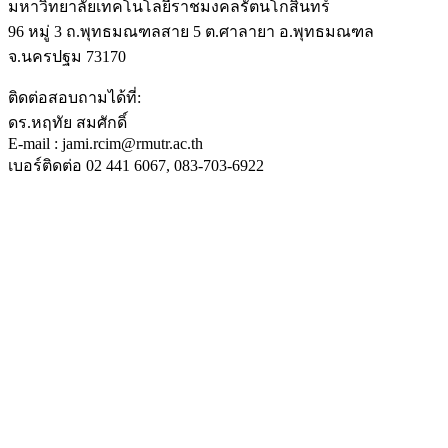
มหาวิทยาลัยเทคโนโลยีราชมงคลรัตนโกสินทร์
96 หมู่ 3 ถ.พุทธมณฑลสาย 5 ต.ศาลายา อ.พุทธมณฑล
จ.นครปฐม 73170
ติดต่อสอบถามได้ที่:
ดร.หฤทัย สมศักดิ์
E-mail : jami.rcim@rmutr.ac.th
เบอร์ติดต่อ 02 441 6067, 083-703-6922