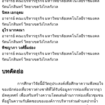
อาจารย์ คณะบริหารธุรกิจ มหาวิทยาลัยเทคโนโลยีราชมงคล
รัตนโกสินทร์ วิทยาเขตวังไกลกังวล
นิพล เอกอุดม
อาจารย์ คณะบริหารธุรกิจ มหาวิทยาลัยเทคโนโลยีราชมงคล
รัตนโกสินทร์ วิทยาเขตวังไกลกังวล
อุไร มากคณา
อาจารย์ คณะบริหารธุรกิจ มหาวิทยาลัยเทคโนโลยีราชมงคล
รัตนโกสินทร์ วิทยาเขตวังไกลกังวล
พิชญาภา วงศ์ยิ้มย่อง
อาจารย์ คณะบริหารธุรกิจ มหาวิทยาลัยเทคโนโลยีราชมงคล
รัตนโกสินทร์ วิทยาเขตวังไกลกังวล
บทคัดย่อ
การศึกษาวิจัยนี้มีวัตถุประสงค์เพื่อศึกษาความพึงพอใจ
ของนักท่องเที่ยวชาวต่างชาติที่ได้รับข้อมูลการท่องเที่ยวจากยุว
มัคคุเทศก์ เพื่อเสริมสร้างความโดดเด่นด้านการท่องเที่ยวชุมชน
ที่อยู่ในความรับผิดชอบขององค์การบริหารส่วนตำบลปากน้ำ