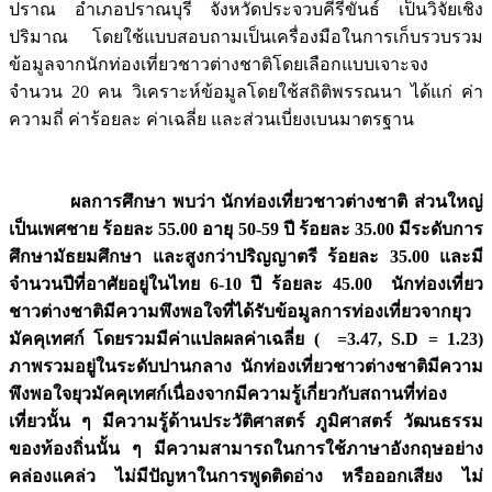
ปราณ อำเภอปราณบุรี จังหวัดประจวบคีรีขันธ์ เป็นวิจัยเชิง
ปริมาณ โดยใช้แบบสอบถามเป็นเครื่องมือในการเก็บรวบรวม
ข้อมูลจากนักท่องเที่ยวชาวต่างชาติโดยเลือกแบบเจาะจง
จำนวน 20 คน วิเคราะห์ข้อมูลโดยใช้สถิติพรรณนา ได้แก่ ค่า
ความถี่ ค่าร้อยละ ค่าเฉลี่ย และส่วนเบี่ยงเบนมาตรฐาน
ผลการศึกษา พบว่า นักท่องเที่ยวชาวต่างชาติ ส่วนใหญ่
เป็นเพศชาย ร้อยละ 55.00 อายุ 50-59 ปี ร้อยละ 35.00 มีระดับการ
ศึกษามัธยมศึกษา และสูงกว่าปริญญาตรี ร้อยละ 35.00 และมี
จำนวนปีที่อาศัยอยู่ในไทย 6-10 ปี ร้อยละ 45.00 นักท่องเที่ยว
ชาวต่างชาติมีความพึงพอใจที่ได้รับข้อมูลการท่องเที่ยวจากยุว
มัคคุเทศก์ โดยรวมมีค่าแปลผลค่าเฉลี่ย (
=3.47, S.D = 1.23)
ภาพรวมอยู่ในระดับปานกลาง นักท่องเที่ยวชาวต่างชาติมีความ
พึงพอใจยุวมัคคุเทศก์เนื่องจากมีความรู้เกี่ยวกับสถานที่ท่อง
เที่ยวนั้น ๆ มีความรู้ด้านประวัติศาสตร์ ภูมิศาสตร์ วัฒนธรรม
ของท้องถิ่นนั้น ๆ มีความสามารถในการใช้ภาษาอังกฤษอย่าง
คล่องแคล่ว ไม่มีปัญหาในการพูดติดอ่าง หรือออกเสียง ไม่