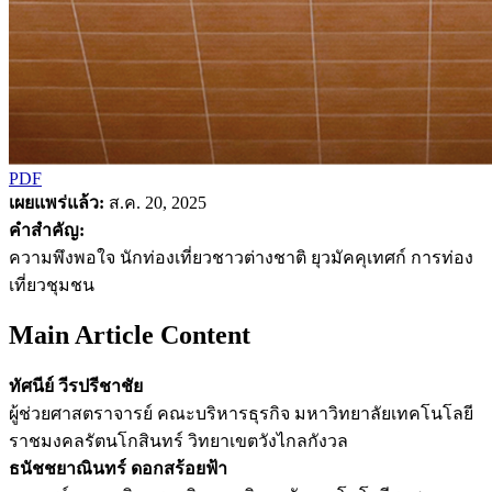
PDF
เผยแพร่แล้ว:
ส.ค. 20, 2025
คำสำคัญ:
ความพึงพอใจ นักท่องเที่ยวชาวต่างชาติ ยุวมัคคุเทศก์ การท่อง
เที่ยวชุมชน
Main Article Content
ทัศนีย์ วีรปรีชาชัย
ผู้ช่วยศาสตราจารย์ คณะบริหารธุรกิจ มหาวิทยาลัยเทคโนโลยี
ราชมงคลรัตนโกสินทร์ วิทยาเขตวังไกลกังวล
ธนัชชยาณินทร์ ดอกสร้อยฟ้า