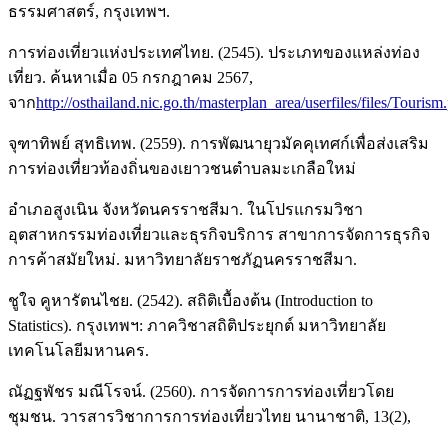
ธรรมศาสตร์, กรุงเทพฯ.
การท่องเที่ยวแห่งประเทศไทย. (2545). ประเภทของแหล่งท่อง
เที่ยว. ค้นหาเมื่อ 05 กรกฎาคม 2567,
จาก
http://osthailand.nic.go.th/masterplan_area/userfiles/files/Tourism
จุฑาทิพย์ สุทธิเทพ. (2559). การพัฒนายุวมัคคุเทศก์เพื่อส่งเสริม
การท่องเที่ยวท้องถิ่นของเยาวชนตำบลมะเกลือใหม่
อำเภอสูงเนิน จังหวัดนครราชสีมา. ในโปรแกรมวิชา
อุตสาหกรรมท่องเที่ยวและธุรกิจบริการ สาขาการจัดการธุรกิจ
การค้าสมัยใหม่. มหาวิทยาลัยราชภัฏนครราชสีมา.
ชูใจ คูหารัตนไชย. (2542). สถิติเบื้องต้น (Introduction to
Statistics). กรุงเทพฯ: ภาควิชาสถิติประยุกต์ มหาวิทยาลัย
เทคโนโลยีมหานคร.
ณัฏฐพัชร มณีโรจน์. (2560). การจัดการการท่องเที่ยวโดย
ชุมชน. วารสารวิชาการการท่องเที่ยวไทย นานาชาติ, 13(2),