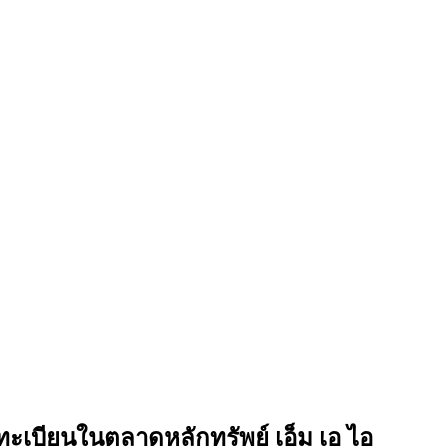
ะเบียนในตลาดหลักทรัพย์ เอ็ม เอ ไอ