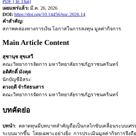
PDF [ In Thai]
เผยแพร่แล้ว:
มี.ค. 26, 2026
DOI:
https://doi.org/10.14456/issc.2026.14
คำสำคัญ:
สภาพคล่องทางการเงิน โอกาสในการลงทุน มูลค่ากิจการ
Main Article Content
สุชานุช สุขเสวี
คณะวิทยาการจัดการ มหาวิทยาลัยราชภัฏราชนครินทร์
อดิศักดิ์ มังคุด
นักบัญชีอิสระ
ดวงฤดี จำรัสธนสาร
คณะวิทยาการจัดการ มหาวิทยาลัยราชภัฏราชนครินทร์
บทคัดย่อ
บทนำ
: ตลาดทุนมีบทบาทสำคัญถือเป็นกลไกขับเคลื่อนระบบเศรษฐ
ระบบมากขึ้น โดยเฉพาะอย่างยิ่ง การประเมินมูลค่ากิจการจึงถื