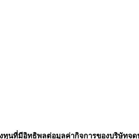
ที่มีอิทธิพลต่อมูลค่ากิจการของบริษัทจดท