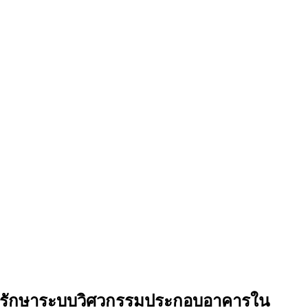
บำรุงรักษาระบบวิศวกรรมประกอบอาคารใน