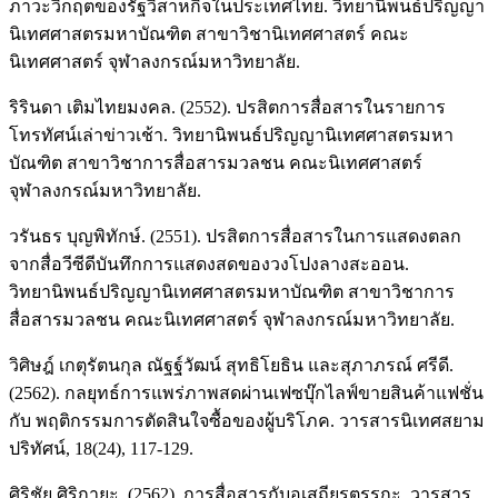
ภาวะวิกฤตของรัฐวิสาหกิจในประเทศไทย. วิทยานิพนธ์ปริญญา
นิเทศศาสตรมหาบัณฑิต สาขาวิชานิเทศศาสตร์ คณะ
นิเทศศาสตร์ จุฬาลงกรณ์มหาวิทยาลัย.
ริรินดา เติมไทยมงคล. (2552). ปรสิตการสื่อสารในรายการ
โทรทัศน์เล่าข่าวเช้า. วิทยานิพนธ์ปริญญานิเทศศาสตรมหา
บัณฑิต สาขาวิชาการสื่อสารมวลชน คณะนิเทศศาสตร์
จุฬาลงกรณ์มหาวิทยาลัย.
วรันธร บุญพิทักษ์. (2551). ปรสิตการสื่อสารในการแสดงตลก
จากสื่อวีซีดีบันทึกการแสดงสดของวงโปงลางสะออน.
วิทยานิพนธ์ปริญญานิเทศศาสตรมหาบัณฑิต สาขาวิชาการ
สื่อสารมวลชน คณะนิเทศศาสตร์ จุฬาลงกรณ์มหาวิทยาลัย.
วิศิษฎ์ เกตุรัตนกุล ณัฐฐ์วัฒน์ สุทธิโยธิน และสุภาภรณ์ ศรีดี.
(2562). กลยุทธ์การแพร่ภาพสดผ่านเฟซบุ๊กไลฟ์ขายสินค้าแฟชั่น
กับ พฤติกรรมการตัดสินใจซื้อของผู้บริโภค. วารสารนิเทศสยาม
ปริทัศน์, 18(24), 117-129.
ศิริชัย ศิริกายะ. (2562). การสื่อสารกับอเสถียรตรรกะ. วารสาร