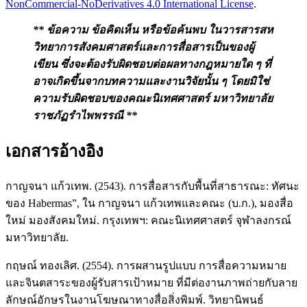
NonCommercial-NoDerivatives 4.0 International License
.
** ข้อความ ข้อคิดเห็น หรือข้อค้นพบ ในวารสารสห
วิทยาการสังคมศาสตร์และการสื่อสาร
เป็นของผู้
เขียน ซึ่งจะต้องรับผิดชอบต่อผลทางกฎหมายใด ๆ ที่
อาจเกิดขึ้นจากบทความและงานวิจัยนั้น ๆ โดยมิใช่
ความรับผิดชอบ
ของคณะนิเทศศาสตร์ มหาวิทยาลัย
ราชภัฏรำไพพรรณี **
เอกสารอ้างอิง
กาญจนา แก้วเทพ. (2543). การสื่อสารกับพื้นที่สาธารณะ: ทัศนะ
ของ Habermas”, ใน กาญจนา แก้วเทพและคณะ (บ.ก.), มองสื่อ
ใหม่ มองสังคมใหม่. กรุงเทพฯ: คณะนิเทศศาสตร์ จุฬาลงกรณ์
มหาวิทยาลัย.
กฤษณ์ ทองเลิศ. (2554). การผสานรูปแบบ การสื่อความหมาย
และจินตสาระของผู้รับสารเป้าหมาย ที่มีต่องานภาพถ่ายกับลาย
ลักษณ์อักษรในงานโฆษณาทางสื่อสิ่งพิมพ์. วิทยานิพนธ์