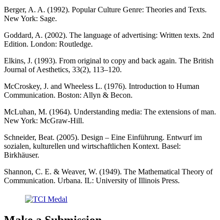
Berger, A. A. (1992). Popular Culture Genre: Theories and Texts.
New York: Sage.
Goddard, A. (2002). The language of advertising: Written texts. 2nd
Edition. London: Routledge.
Elkins, J. (1993). From original to copy and back again. The British
Journal of Aesthetics, 33(2), 113–120.
McCroskey, J. and Wheeless L. (1976). Introduction to Human
Communication. Boston: Allyn & Becon.
McLuhan, M. (1964). Understanding media: The extensions of man.
New York: McGraw-Hill.
Schneider, Beat. (2005). Design – Eine Einführung. Entwurf im
sozialen, kulturellen und wirtschaftlichen Kontext. Basel:
Birkhäuser.
Shannon, C. E. & Weaver, W. (1949). The Mathematical Theory of
Communication. Urbana. IL: University of Illinois Press.
Make a Submission