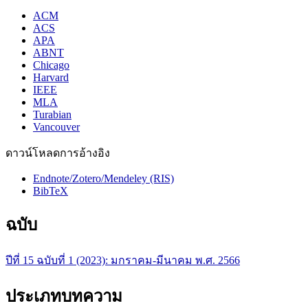
ACM
ACS
APA
ABNT
Chicago
Harvard
IEEE
MLA
Turabian
Vancouver
ดาวน์โหลดการอ้างอิง
Endnote/Zotero/Mendeley (RIS)
BibTeX
ฉบับ
ปีที่ 15 ฉบับที่ 1 (2023): มกราคม-มีนาคม พ.ศ. 2566
ประเภทบทความ