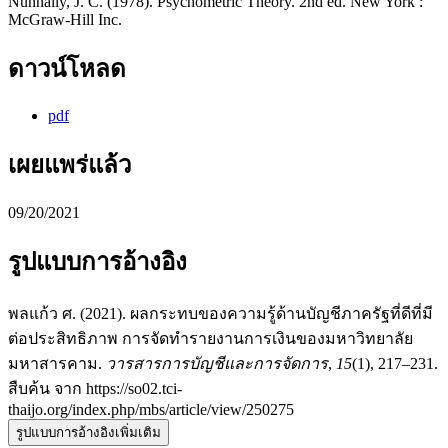
Nunnally, J. C. (1978). Psychometric Theory. 2nd ed. New York :
McGraw-Hill Inc.
ดาวน์โหลด
pdf
เผยแพร่แล้ว
09/20/2021
รูปแบบการอ้างอิง
พลแก้ว ศ. (2021). ผลกระทบของความรู้ด้านบัญชีภาครัฐที่ดีที่มี
ต่อประสิทธิภาพ การจัดทำรายงานการเงินของมหาวิทยาลัย
มหาสารคาม.
วารสารการบัญชีและการจัดการ
,
15
(1), 217–231.
สืบค้น จาก https://so02.tci-
thaijo.org/index.php/mbs/article/view/250275
รูปแบบการอ้างอิงเพิ่มเติม