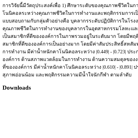
การวิจัยนี้มีวัตถุประสงค์เพื่อ 1) ศึกษาระดับของคุณภาพชีว
โนนิคอลระหว่างคุณภาพชีวิตในการทำงานและพฤติกรรมการเป็นส
แบบสอบถามกับกลุ่มตัวอย่างคือ บุคลากรระดับปฏิบัติการในโรงง
คุณภาพชีวิตในการทำงานของบุคลากรในอุตสาหกรรมโลหะและวัส
เป็นสมาชิกที่ดีขององค์การในภาพรวมอยู่ในระดับมาก โดยมีพฤต
สมาชิกที่ดีขององค์การเป็นอย่างมาก โดยมีค่าสัมประสิทธิ์สหสั
การทำงาน มีค่าน้ำหนักคาโนนิคอลระหว่าง |0.449| - |0.723| 
องค์การ ด้านสภาพแวดล้อมในการทำงาน ด้านความสมดุลของงา
ที่ขององค์การ มีค่าน้ำหนักคาโนนิคอลระหว่าง |0.610| - |0.8
สุภาพอ่อนน้อม และพฤติกรรมความมีน้ำใจนักกีฬา ตามลำดับ
Downloads