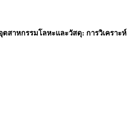
ุตสาหกรรมโลหะและวัสดุ: การวิเคราะห์