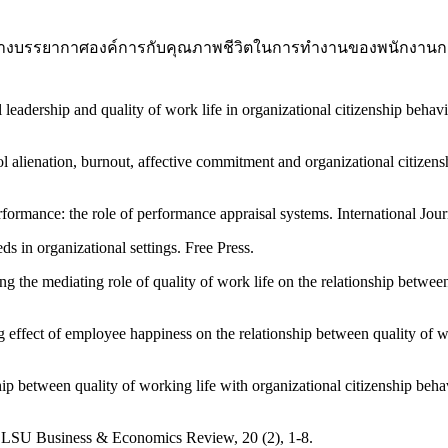
ระหว่างบรรยากาศองค์การกับคุณภาพชีวิตในการทำงานของพนักงานกล
al leadership and quality of work life in organizational citizenship b
ol alienation, burnout, affective commitment and organizational citizen
formance: the role of performance appraisal systems. International Jou
s in organizational settings. Free Press.
ng the mediating role of quality of work life on the relationship betwee
ffect of employee happiness on the relationship between quality of wor
 between quality of working life with organizational citizenship behavio
e. DLSU Business & Economics Review, 20 (2), 1-8.