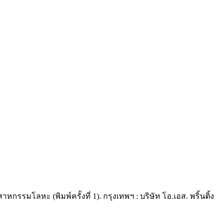
มโลหะ (พิมพ์ครั้งที่ 1). กรุงเทพฯ : บริษัท โอ.เอส. พริ้นติ้ง