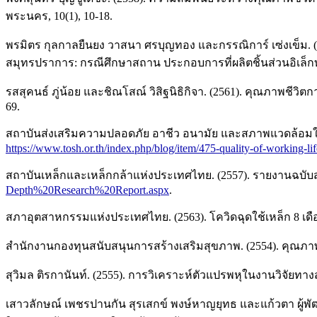
พระนคร, 10(1), 10-18.
พรมิตร กุลกาลยืนยง วาสนา ศรบุญทอง และกรรณิการ์ เซ่งเข็ม.
สมุทรปราการ: กรณีศึกษาสถาน ประกอบการที่ผลิตชิ้นส่วนอิเล็
รสสุคนธ์ ภู่น้อย และชิณโสณ์ วิสิฐนิธิกิจา. (2561). คุณภาพ
69.
สถาบันส่งเสริมความปลอดภัย อาชีว อนามัย และสภาพแวดล้อมในกา
https://www.tosh.or.th/index.php/blog/item/475-quality-of-working-lif
สถาบันเหล็กและเหล็กกล้าแห่งประเทศไทย. (2557). รายงานฉบั
Depth%20Research%20Report.aspx
.
สภาอุตสาหกรรมแห่งประเทศไทย. (2563). โควิดฉุดใช้เหล็ก 8 เดือ
สำนักงานกองทุนสนับสนุนการสร้างเสริมสุขภาพ. (2554). คุณภา
สุวิมล ติรกานันท์. (2555). การวิเคราะห์ตัวแปรพหุในงานวิจัยทางส
เสาวลักษณ์ เพชรปานกัน สุรเสกข์ พงษ์หาญยุทธ และแก้วตา ผู้พั