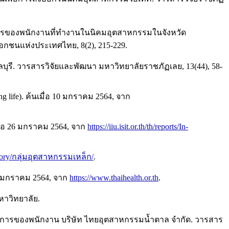
์การของพนักงานที่ทำงานในนิคมอุตสาหกรรมในจังหวัด
อกชนแห่งประเทศไทย, 8(2), 215-229.
ุรี. วารสารวิจัยและพัฒนา มหาวิทยาลัยราชภัฏเลย, 13(44), 58-
ife). ค้นเมื่อ 10 มกราคม 2564, จาก
่อ 26 มกราคม 2564, จาก
https://iiu.isit.or.th/th/reports/In-
tegory/กลุ่มอุตสาหกรรมเหล็ก/
.
0 มกราคม 2564, จาก
https://www.thaihealth.or.th
.
มหาวิทยาลัย.
อองค์การของพนักงาน บริษัท ไทยอุตสาหกรรมน้ำตาล จำกัด. วารสาร