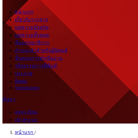
หน้าแรก
เกี่ยวกับวารสาร
บทความปัจจุบัน
บทความทั้งหมด
ทีมบรรณาธิการ
คำแนะนำสำหรับผู้นิพนธ์
ขั้นตอนการดำเนินงาน
จริยธรรมการตีพิมพ์
ประกาศ
ติดต่อ
Submissions
ค้นหา
ลงทะเบียน
เข้าสู่ระบบ
หน้าแรก
/