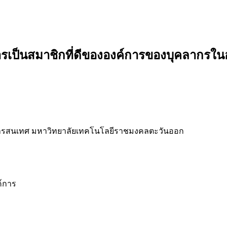
ป็นสมาชิกที่ดีขององค์การของบุคลากรในอ
ารสนเทศ มหาวิทยาลัยเทคโนโลยีราชมงคลตะวันออก
์การ