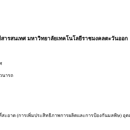
ยีสารสนเทศ มหาวิทยาลัยเทคโนโลยีราชมงคลตะวันออก
ศ
ูวนารถ
ะอาด (การเพิ่มประสิทธิภาพการผลิตและการป้องกันมลพิษ) อุตสาหกรร