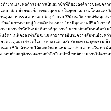
ิตในการทำงานและพฤติกรรมการเป็นสมาชิกที่ดีขององค์การของบุค
มาชิกที่ดีขององค์การของบุคลากรในอุตสาหกรรมโลหะและวัสดุ เ
านอุตสาหกรรมโลหะและวัสดุ จำนวน 320 คน วิเคราะห์ข้อมูลด้วยว
ดุในภาพรวมอยู่ในระดับปานกลาง โดยมีคุณภาพชีวิตในการทำงา
ิกรรมการสำนึกในหน้าที่มากที่สุด การวิเคราะห์สหสัมพันธ์คาโน
มพันธ์คาโนนิคอล เท่ากับ 0.718 สามารถอธิบายความสัมพันธ์ระหว่า
ประกอบด้วยคุณภาพชีวิตในการทำงานด้านสิทธิและความยุติธรรม ด้
นและชีวิต ด้านรายได้และค่าตอบแทน และด้านโอกาสในการพัฒน
91| ประกอบด้วยพฤติกรรมความสำนึกในหน้าที่ พฤติกรรมการให้ควา