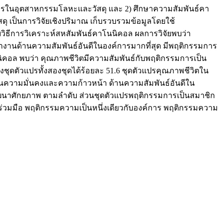
ลากรในอุตสาหกรรมโลหะและวัสดุ และ 2) ศึกษาความสัมพันธ์คา
ป็นการวิจัยเชิงปริมาณ เก็บรวบรวมข้อมูลโดยใช้
ิธีการวิเคราะห์สหสัมพันธ์คาโนนิคอล ผลการวิจัยพบว่า
นด้านความสัมพันธ์อันดีในองค์การมากที่สุด มีพฤติกรรมการ
นิคอล พบว่า คุณภาพชีวิตมีความสัมพันธ์กับพฤติกรรมการเป็น
งชุดตัวแปรทั้งสองชุดได้ร้อยละ 51.6 ชุดตัวแปรคุณภาพชีวิตใน
านความมั่นคงและความก้าวหน้า ด้านความสัมพันธ์อันดีใน
าศักยภาพ ตามลำดับ ส่วนชุดตัวแปรพฤติกรรมการเป็นสมาชิก
มร่วมมือ พฤติกรรมความเป็นหนึ่งเดียวกับองค์การ พฤติกรรมความ