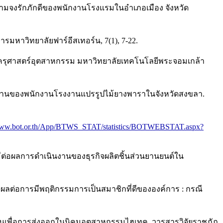
ความจงรักภักดีของพนักงานโรงแรมในอำเภอเมือง จังหวัด
ารมหาวิทยาลัยฟาร์อีสเทอร์น, 7(1), 7-22.
คณะครุศาสตร์อุตสาหกรรม มหาวิทยาลัยเทคโนโลยีพระจอมเกล้า
รทำงานของพนักงานโรงงานแปรรูปไม้ยางพาราในจังหวัดสงขลา.
/www.bot.or.th/App/BTWS_STAT/statistics/BOTWEBSTAT.aspx?
่มีต่อผลการดำเนินงานของธุรกิจผลิตชิ้นส่วนยานยนต์ใน
มีผลต่อการมีพฤติกรรมการเป็นสมาชิกที่ดีขององค์การ : กรณี
วนเพื่อการส่งออกในนิคมอุตสาหกรรมไฮเทค. วารสารวิจัยราชภัฏ