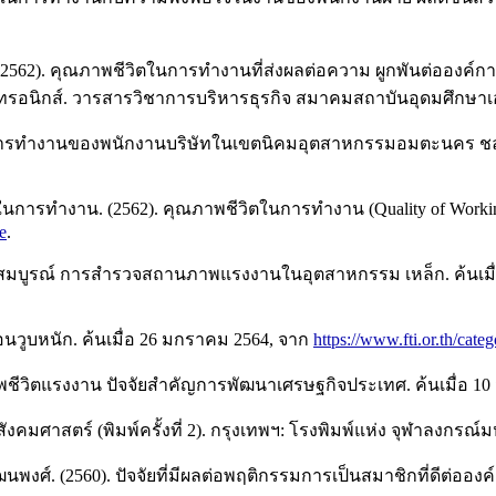
 (2562). คุณภาพชีวิตในการทำงานที่ส่งผลต่อความ ผูกพันต่อองค
กทรอนิกส์. วารสารวิชาการบริหารธุรกิจ สมาคมสถาบันอุดมศึกษาเ
ชีวิตการทำงานของพนักงานบริษัทในเขตนิคมอุตสาหกรรมอมตะนคร ชลบ
รทำงาน. (2562). คุณภาพชีวิตในการทำงาน (Quality of Working l
e
.
บสมบูรณ์ การสำรวจสถานภาพแรงงานในอุตสาหกรรม เหล็ก. ค้นเมื
นวูบหนัก. ค้นเมื่อ 26 มกราคม 2564, จาก
https://www.fti.or.th/ca
พชีวิตแรงงาน ปัจจัยสำคัญการพัฒนาเศรษฐกิจประเทศ. ค้นเมื่อ 1
ังคมศาสตร์ (พิมพ์ครั้งที่ 2). กรุงเทพฯ: โรงพิมพ์แห่ง จุฬาลงกรณ์
ฒนพงศ์. (2560). ปัจจัยที่มีผลต่อพฤติกรรมการเป็นสมาชิกที่ดีต่