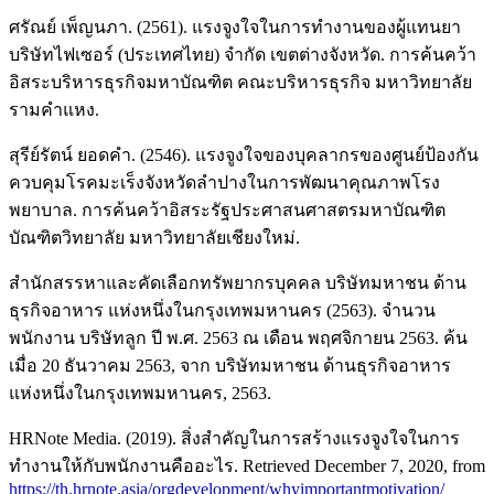
ศรัณย์ เพ็ญนภา. (2561). แรงจูงใจในการทำงานของผู้แทนยา
บริษัทไฟเซอร์ (ประเทศไทย) จำกัด เขตต่างจังหวัด. การค้นคว้า
อิสระบริหารธุรกิจมหาบัณฑิต คณะบริหารธุรกิจ มหาวิทยาลัย
รามคำแหง.
สุรีย์รัตน์ ยอดคำ. (2546). แรงจูงใจของบุคลากรของศูนย์ป้องกัน
ควบคุมโรคมะเร็งจังหวัดลำปางในการพัฒนาคุณภาพโรง
พยาบาล. การค้นคว้าอิสระรัฐประศาสนศาสตรมหาบัณฑิต
บัณฑิตวิทยาลัย มหาวิทยาลัยเชียงใหม่.
สำนักสรรหาและคัดเลือกทรัพยากรบุคคล บริษัทมหาชน ด้าน
ธุรกิจอาหาร แห่งหนึ่งในกรุงเทพมหานคร (2563). จำนวน
พนักงาน บริษัทลูก ปี พ.ศ. 2563 ณ เดือน พฤศจิกายน 2563. ค้น
เมื่อ 20 ธันวาคม 2563, จาก บริษัทมหาชน ด้านธุรกิจอาหาร
แห่งหนึ่งในกรุงเทพมหานคร, 2563.
HRNote Media. (2019). สิ่งสำคัญในการสร้างแรงจูงใจในการ
ทำงานให้กับพนักงานคืออะไร. Retrieved December 7, 2020, from
https://th.hrnote.asia/orgdevelopment/whyimportantmotivation/