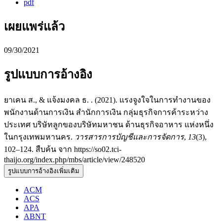
pdf
เผยแพร่แล้ว
09/30/2021
รูปแบบการอ้างอิง
ยาเคน ส., & แจ้งมงคล ธ. . (2021). แรงจูงใจในการทำงานของ
พนักงานด้านการเงิน สำนักการเงิน กลุ่มธุรกิจการค้าระหว่าง
ประเทศ บริษัทลูกของบริษัทมหาชน ด้านธุรกิจอาหาร แห่งหนึ่ง
ในกรุงเทพมหานคร.
วารสารการบัญชีและการจัดการ
,
13
(3),
102–124. สืบค้น จาก https://so02.tci-
thaijo.org/index.php/mbs/article/view/248520
รูปแบบการอ้างอิงเพิ่มเติม
ACM
ACS
APA
ABNT