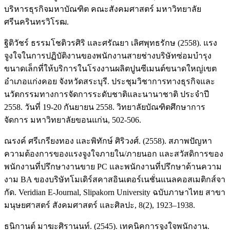
บริหารธุรกิจมหาบัณฑิต คณะสังคมศาสตร์ มหาวิทยาลัย
ศรีนครินทรวิโรฒ.
ฐิติวัชร์ ธรรมโชติวรศิริ และศรัณยา เลิศพุทธรักษ (2558). แรง
จูงใจในการปฏิบัติงานของพนักงานสายช่างบริษัทซ่อมบำรุง
ขนาดเล็กที่ให้บริการในโรงงานผลิตปูนซีเมนต์ขนาดใหญ่เขต
อำเภอแก่งคอย จังหวัดสระบุรี. ประชุมวิชาการทางธุรกิจและ
นวัตกรรมทางการจัดการระดับชาติและนานาชาติ ประจำปี
2558. วันที่ 19-20 กันยายน 2558. วิทยาลัยบัณฑิตศึกษาการ
จัดการ มหาวิทยาลัยขอนแก่น, 502-506.
ณรงค์ ศรีเกรียงทอง และพิทักษ์ ศิริวงศ์. (2558). สภาพปัญหา
ความต้องการของแรงจูงใจภายใน/ภายนอก และสวัสดิการของ
พนักงานที่ปรึกษางานขาย PC และพนักงานที่ปรึกษาด้านความ
งาม BA ของบริษัทโมเดิร์สคาสอินเตอร์เนชั่นแนลคอสเมติกส์จา
กัด. Veridian E-Journal, Slipakorn University ฉบับภาษาไทย สาขา
มนุษยศาสตร์ สังคมศาสตร์ และศิลปะ, 8(2), 1923–1938.
ธนิกานต์ มาฆะศิรานนท์. (2545). เทคนิคการจูงใจพนักงาน.