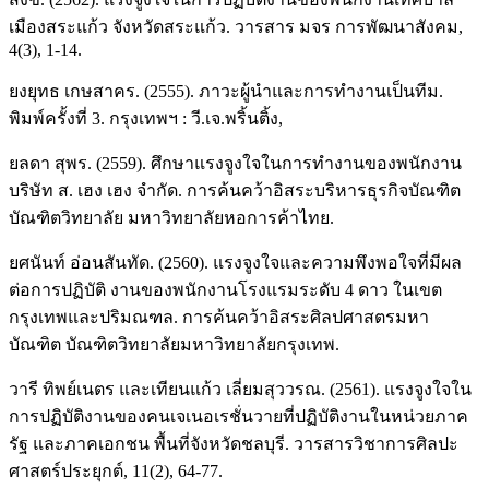
เมืองสระแก้ว จังหวัดสระแก้ว. วารสาร มจร การพัฒนาสังคม,
4(3), 1-14.
ยงยุทธ เกษสาคร. (2555). ภาวะผู้นำและการทำงานเป็นทีม.
พิมพ์ครั้งที่ 3. กรุงเทพฯ : วี.เจ.พริ้นติ้ง,
ยลดา สุพร. (2559). ศึกษาแรงจูงใจในการทำงานของพนักงาน
บริษัท ส. เฮง เฮง จำกัด. การค้นคว้าอิสระบริหารธุรกิจบัณฑิต
บัณฑิตวิทยาลัย มหาวิทยาลัยหอการค้าไทย.
ยศนันท์ อ่อนสันทัด. (2560). แรงจูงใจและความพึงพอใจที่มีผล
ต่อการปฏิบัติ งานของพนักงานโรงแรมระดับ 4 ดาว ในเขต
กรุงเทพและปริมณฑล. การค้นคว้าอิสระศิลปศาสตรมหา
บัณฑิต บัณฑิตวิทยาลัยมหาวิทยาลัยกรุงเทพ.
วารี ทิพย์เนตร และเทียนแก้ว เลี่ยมสุววรณ. (2561). แรงจูงใจใน
การปฏิบัติงานของคนเจเนอเรชั่นวายที่ปฏิบัติงานในหน่วยภาค
รัฐ และภาคเอกชน พื้นที่จังหวัดชลบุรี. วารสารวิชาการศิลปะ
ศาสตร์ประยุกต์, 11(2), 64-77.