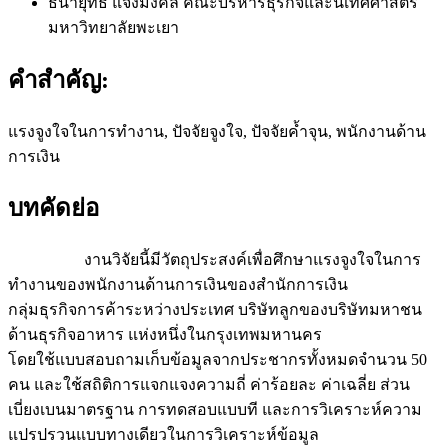
ธนายุทธ แจ้งมงคล
คณะบริหารธุรกิจและนิเทศศาสตร์
มหาวิทยาลัยพะเยา
คำสำคัญ:
แรงจูงใจในการทำงาน, ปัจจัยจูงใจ, ปัจจัยค้ำจุน, พนักงานด้าน
การเงิน
บทคัดย่อ
งานวิจัยนี้มีวัตถุประสงค์เพื่อศึกษาแรงจูงใจในการ
ทำงานของพนักงานด้านการเงินของสำนักการเงิน
กลุ่มธุรกิจการค้าระหว่างประเทศ บริษัทลูกของบริษัทมหาชน
ด้านธุรกิจอาหาร แห่งหนึ่งในกรุงเทพมหานคร
โดยใช้แบบสอบถามเก็บข้อมูลจากประชากรทั้งหมดจำนวน 50
คน และใช้สถิติการแจกแจงความถี่ ค่าร้อยละ ค่าเฉลี่ย ส่วน
เบี่ยงเบนมาตรฐาน การทดสอบแบบที และการวิเคราะห์ความ
แปรปรวนแบบทางเดียวในการวิเคราะห์ข้อมูล