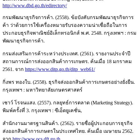
http://www.dbd.go.th/edirectory/
กรมพัฒนาธุรกิจการค้า. (2558). ข้อบังคับกรมพัฒนาธุรกิจการ
ค้า ว่าด้วยการใช้เครื่องหมายรับรองความน่าเชื่อถือในการ
ประกอบธุรกิจพาณิชย์อิเล็กทรอนิกส์ พ.ศ. 2548. กรุงเทพฯ : กรม
พัฒนาธุรกิจการค้า.
กรมส่งเสริมการค้าระหว่างประเทศ. (2561). รายงานประจำปี
สถานการณ์การส่งออกสินค้าการเกษตร. ค้นเมื่อ 18 มกราคม
2561. จาก
https://www.ditp.go.th/ditp_web61/
กิ่งพร ทองใบ. (2558). ธุรกิจส่งออกสินค้าการเกษตรอย่างยั่งยืน.
กรุงเทพฯ : มหาวิทยาลัยเกษตรศาสตร์
เชาว์ โรจนแสง. (2557). กลยุทธ์การตลาด (Marketing Strategy).
พิมพ์ครั้งที่ 3. กรุงเทพฯ : ซีเอ็ดยูเคชั่น,
สำนักงานมาตรฐานสินค้า. (2562). รายชื่อผู้ประกอบการธุรกิจ
ส่งออกสินค้าการเกษตรในประเทศไทย. ค้นเมื่อ เมษายน 2562.
จาก
http://www.ocs.dft.go.th
.