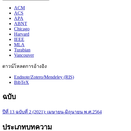
ACM
ACS
APA
ABNT
Chicago
Harvard
IEEE
MLA
Turabian
Vancouver
ดาวน์โหลดการอ้างอิง
Endnote/Zotero/Mendeley (RIS)
BibTeX
ฉบับ
ปีที่ 13 ฉบับที่ 2 (2021): เมษายน-มิถุนายน พ.ศ.2564
ประเภทบทความ