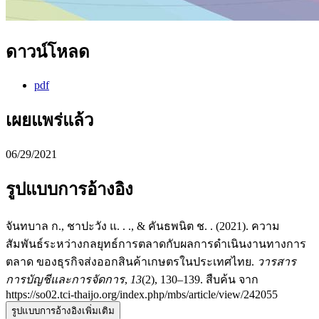
ดาวน์โหลด
pdf
เผยแพร่แล้ว
06/29/2021
รูปแบบการอ้างอิง
จันทบาล ก., ชาปะวัง แ. . ., & คันธพนิต ช. . (2021). ความ
สัมพันธ์ระหว่างกลยุทธ์การตลาดกับผลการดำเนินงานทางการ
ตลาด ของธุรกิจส่งออกสินค้าเกษตรในประเทศไทย.
วารสาร
การบัญชีและการจัดการ
,
13
(2), 130–139. สืบค้น จาก
https://so02.tci-thaijo.org/index.php/mbs/article/view/242055
รูปแบบการอ้างอิงเพิ่มเติม