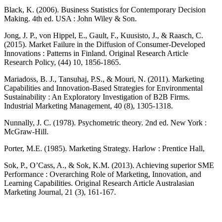
Black, K. (2006). Business Statistics for Contemporary Decision
Making. 4th ed. USA : John Wiley & Son.
Jong, J. P., von Hippel, E., Gault, F., Kuusisto, J., & Raasch, C.
(2015). Market Failure in the Diffusion of Consumer-Developed
Innovations : Patterns in Finland. Original Research Article
Research Policy, (44) 10, 1856-1865.
Mariadoss, B. J., Tansuhaj, P.S., & Mouri, N. (2011). Marketing
Capabilities and Innovation-Based Strategies for Environmental
Sustainability : An Exploratory Investigation of B2B Firms.
Industrial Marketing Management, 40 (8), 1305-1318.
Nunnally, J. C. (1978). Psychometric theory. 2nd ed. New York :
McGraw-Hill.
Porter, M.E. (1985). Marketing Strategy. Harlow : Prentice Hall,
Sok, P., O’Cass, A., & Sok, K.M. (2013). Achieving superior SME
Performance : Overarching Role of Marketing, Innovation, and
Learning Capabilities. Original Research Article Australasian
Marketing Journal, 21 (3), 161-167.