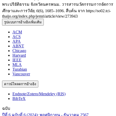
พระปริยัติธรรม จังหวัดนครพนม.
วารสารนวัตกรรมการจัดการ
ศึกษาและการวิจัย
,
6
(6), 1685–1696. สืบค้น จาก https://so02.tci-
thaijo.org/index.php/jemri/article/view/273943
รูปแบบการอ้างอิงเพิ่มเติม
ACM
ACS
APA
ABNT
Chicago
Harvard
IEEE
MLA
Turabian
Vancouver
ดาวน์โหลดการอ้างอิง
Endnote/Zotero/Mendeley (RIS)
BibTeX
ฉบับ
ปีที่ 6 ฉบับที่ 6 (2024): พฤศจิกายน - ธันวาคม 2567