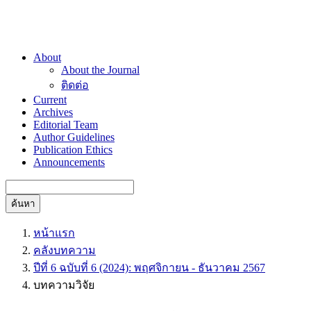
About
About the Journal
ติดต่อ
Current
Archives
Editorial Team
Author Guidelines
Publication Ethics
Announcements
ค้นหา
หน้าแรก
คลังบทความ
ปีที่ 6 ฉบับที่ 6 (2024): พฤศจิกายน - ธันวาคม 2567
บทความวิจัย