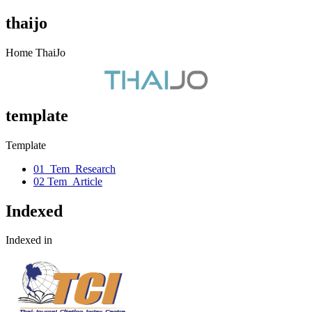
thaijo
Home ThaiJo
template
Template
01_Tem_Research
02 Tem_Article
Indexed
Indexed in