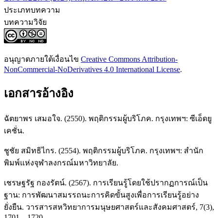
ประเภทบทความ
บทความวิจัย
อนุญาตภายใต้เงื่อนไข
Creative Commons Attribution-
NonCommercial-NoDerivatives 4.0 International License
.
เอกสารอ้างอิง
ฉัตยาพร เสมอใจ. (2550). พฤติกรรมผู้บริโภค. กรุงเทพฯ: ซีเอ็ดยู
เคชั่น.
ชูชัย สมิทธิไกร. (2554). พฤติกรรมผู้บริโภค. กรุงเทพฯ: สำนัก
พิมพ์แห่งจุฬาลงกรณ์มหาวิทยาลัย.
เชรษฐรัฐ กองรัตน์. (2567). การเรียนรู้โดยใช้ปรากฏการณ์เป็น
ฐาน: การพัฒนาสมรรถนะการคิดขั้นสูงเพื่อการเรียนรู้อย่าง
ยั่งยืน. วารสารสหวิทยาการมนุษยศาสตร์และสังคมศาสตร์, 7(3),
1701 – 1720.