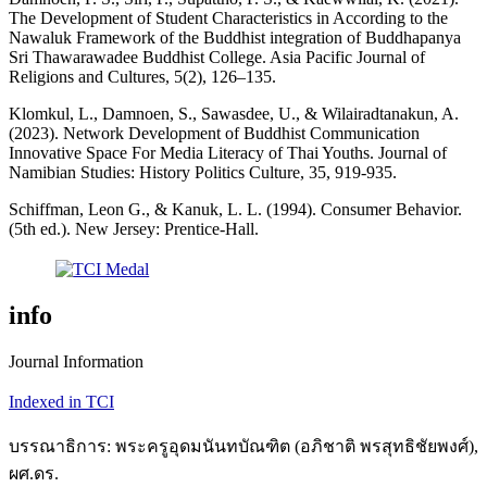
The Development of Student Characteristics in According to the
Nawaluk Framework of the Buddhist integration of Buddhapanya
Sri Thawarawadee Buddhist College. Asia Pacific Journal of
Religions and Cultures, 5(2), 126–135.
Klomkul, L., Damnoen, S., Sawasdee, U., & Wilairadtanakun, A.
(2023). Network Development of Buddhist Communication
Innovative Space For Media Literacy of Thai Youths. Journal of
Namibian Studies: History Politics Culture, 35, 919-935.
Schiffman, Leon G., & Kanuk, L. L. (1994). Consumer Behavior.
(5th ed.). New Jersey: Prentice-Hall.
info
Journal Information
Indexed in TCI
บรรณาธิการ: พระครูอุดมนันทบัณฑิต (อภิชาติ พรสุทธิชัยพงศ์),
ผศ.ดร.