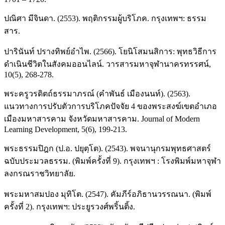
ปณิศา มีจินดา. (2553). พฤติกรรมผู้บริโภค. กรุงเทพฯ: ธรรม
สาร.
ปารินันท์ ปรางทิพย์อำไพ. (2566). โยนิโสมนสิการ: พุทธวิธีการ
ดำเนินชีวิตในสังคมออนไลน์. วารสารมหาจุฬานาครทรรศน์,
10(5), 268-278.
พระครูวรดิตถ์ธรรมาภรณ์ (คําพันธ์ เมืองนนท์). (2563).
แนวทางการปรับตัวการบริโภคปัจจัย 4 ของพระสงฆ์เขตอำเภอ
เมืองมหาสารคาม จังหวัดมหาสารคาม. Journal of Modern
Learning Development, 5(6), 199-213.
พระธรรมปิฎก (ป.อ. ปยุตฺโต). (2543). พจนานุกรมพุทธศาสตร์
ฉบับประมวลธรรม. (พิมพ์ครั้งที่ 9). กรุงเทพฯ : โรงพิมพ์มหาจุฬา
ลงกรณราชวิทยาลัย.
พระมหาสมปอง มุทิโต. (2547). คัมภีร์อภิธานวรรณนา. (พิมพ์
ครั้งที่ 2). กรุงเทพฯ: ประยูรวงศ์พริ้นติ้ง.