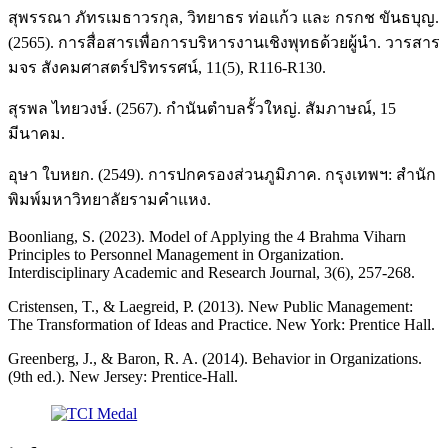
สุพรรณา ภัทรเมธาวรกุล, วิทยาธร ท่อแก้ว และ กรกช ขันธบุญ.
(2565). การสื่อสารเพื่อการบริหารงานเชิงพุทธด้วยผู้นำ. วารสาร
มจร สังคมศาสตร์ปริทรรศน์, 11(5), R116-R130.
สุรพล ไทยวงษ์. (2567). กำนันตำบลรั้วใหญ่. สัมภาษณ์, 15
มีนาคม.
อุษา ใบหยก. (2549). การปกครองส่วนภูมิภาค. กรุงเทพฯ: สํานัก
พิมพ์มหาวิทยาลัยรามคําแหง.
Boonliang, S. (2023). Model of Applying the 4 Brahma Viharn
Principles to Personnel Management in Organization.
Interdisciplinary Academic and Research Journal, 3(6), 257-268.
Cristensen, T., & Laegreid, P. (2013). New Public Management:
The Transformation of Ideas and Practice. New York: Prentice Hall.
Greenberg, J., & Baron, R. A. (2014). Behavior in Organizations.
(9th ed.). New Jersey: Prentice-Hall.