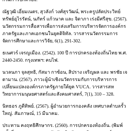
ณัฐวุฒิ เอี่ยมเนตร, สุวลังก์ วงศ์สุรวัฒน์, พระครูปลัดประวิทย์
ทรัพย์อุไรรัตน์, นภัทร์ แก้วนาค และ จิดาภา เร่งมีศรีสุข. (2567).
นวัตกรรมการสื่อสารเพื่อการส่งเสริมการบริหารจัดการองค์กร
ภาครัฐและภาคเอกชนในยุคดิจิทัล. วารสารนวัตกรรมการ
จัดการศึกษาและการวิจัย, 6(1), 291-302.
ธเนศวร์ เจรญเมือง. (2542). 100 ปี การปกครองท้องถิ่นไทย พ.ศ.
2440-2450. กรุงเทพฯ: คบไฟ.
นวลนภา จุลสุทธิ, กัสมา กาซ้อน, สิปราง เจริญผล และ พรชัย เจ
ดามาน. (2567). ภาวะผู้นำเชิงนวัตกรรมกับการบริหารการ
เปลี่ยนแปลงองค์กรภาครัฐภายใต้ยุค VUCA. วารสารสห
วิทยาการมนุษยศาสตร์และสังคมศาสตร์, 7(1), 310 – 328.
นิทธอร ภูดีทิพย์. (2567). ผู้อำนวยการกองคลัง เทศบาลตำบลรั้ว
ใหญ่. สัมภาษณ์, 15 มีนาคม.
ประทาน คงฤทธิศึกษากร. (2560). การปกครองท้องถิ่น. (พิมพ์