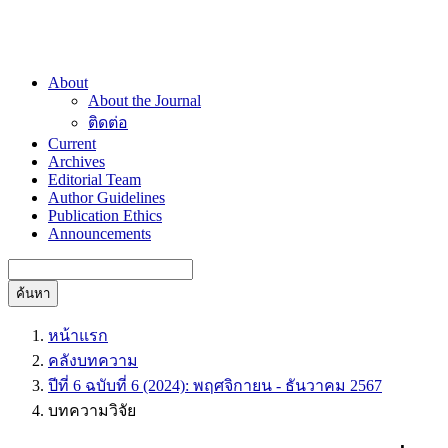
About
About the Journal
ติดต่อ
Current
Archives
Editorial Team
Author Guidelines
Publication Ethics
Announcements
ค้นหา
หน้าแรก
คลังบทความ
ปีที่ 6 ฉบับที่ 6 (2024): พฤศจิกายน - ธันวาคม 2567
บทความวิจัย