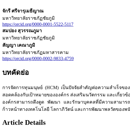
จักรี ศรีจารุเมธีญาณ
มหาวิทยาลัยราชภัฏชัยภูมิ
https://orcid.org/0000-0001-5522-5117
สมปอง สุวรรณภูมา
มหาวิทยาลัยราชภัฏชัยภูมิ
สัญญา เคณาภูมิ
มหาวิทยาลัยราชภัฏมหาสารคาม
https://orcid.org/0000-0002-9833-4759
บทคัดย่อ
การจัดการทุนมนุษย์ (HCM) เป็นปัจจัยสำคัญต่อความสำเร็จข
สอดคล้องกับเป้าหมายขององค์กร ส่งเสริมนวัตกรรม และเกี่ยวข
องค์กรสามารถดึงดูด พัฒนา และรักษาบุคคลที่มีความสามารถได
ก้าวหน้าทางเทคโนโลยี โลกาภิวัตน์ และการพัฒนาพลวัตของพนักง
Article Details