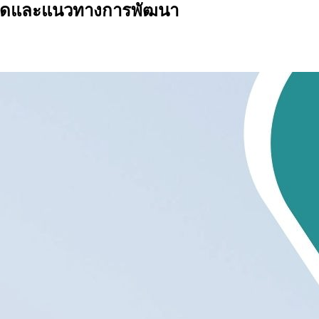
คิดและแนวทางการพัฒนา