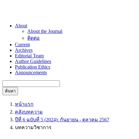
About
About the Journal
ติดต่อ
Current
Archives
Editorial Team
Author Guidelines
Publication Ethics
Announcements
ค้นหา
หน้าแรก
คลังบทความ
ปีที่ 6 ฉบับที่ 5 (2024): กันยายน - ตุลาคม 2567
บทความวิชาการ