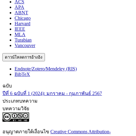
ACS
APA
ABNT
Chicago
Harvard
IEEE
MLA
Turabian
Vancouver
ดาวน์โหลดการอ้างอิง
Endnote/Zotero/Mendeley (RIS)
BibTeX
ฉบับ
ปีที่ 6 ฉบับที่ 1 (2024): มกราคม - กุมภาพันธ์ 2567
ประเภทบทความ
บทความวิจัย
อนุญาตภายใต้เงื่อนไข
Creative Commons Attribution-