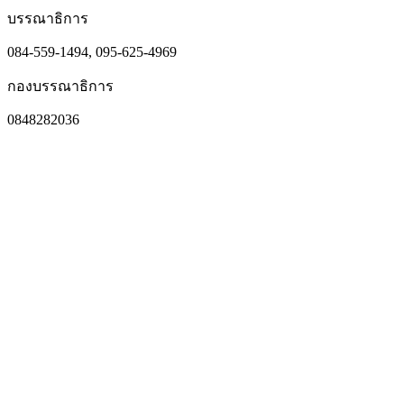
บรรณาธิการ
084-559-1494, 095-625-4969
กองบรรณาธิการ
0848282036