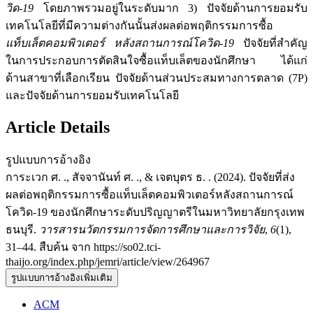
วิด-19
โดยภาพรวมอยู่ในระดับมาก 3) ปัจจัยด้านการยอมรับ
เทคโนโลยีที่มีความต่างกันนั้นส่งผลต่อพฤติกรรมการซื้อ
แท็บเล็ตคอมพิวเตอร์ หลังสถานการณ์โควิด-19
ปัจจัยที่สำคัญ
ในการประกอบการตัดสินใจซื้อแท็บเล็ตของนักศึกษา ได้แก่
ด้านสาขาที่เลือกเรียน ปัจจัยด้านส่วนประสมทางการตลาด (7P)
และปัจจัยด้านการยอมรับเทคโนโลยี
Article Details
รูปแบบการอ้างอิง
การะเวก ศ. ., สัจจานันท์ ศ. ., & เจตบุตร ธ. . (2024). ปัจจัยที่ส่ง
ผลต่อพฤติกรรมการซื้อแท็บเล็ตคอมพิวเตอร์หลังสถานการณ์
โควิด-19 ของนักศึกษาระดับปริญญาตรีในมหาวิทยาลัยกรุงเทพ
ธนบุรี.
วารสารนวัตกรรมการจัดการศึกษาและการวิจัย
,
6
(1),
31–44. สืบค้น จาก https://so02.tci-
thaijo.org/index.php/jemri/article/view/264967
รูปแบบการอ้างอิงเพิ่มเติม
ACM