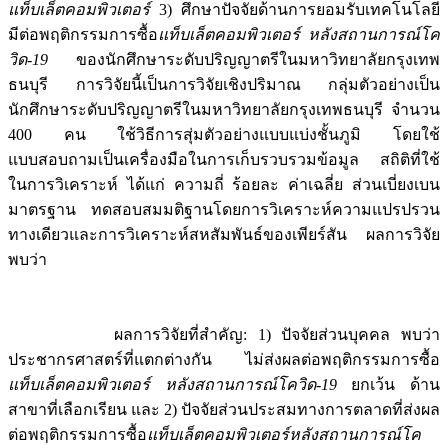
แท็บเล็ตคอมพิวเตอร์
3) ศึกษาปัจจัยด้านการยอมรับเทคโนโลยี
มีต่อพฤติกรรมการซื้อ
แท็บเล็ตคอมพิวเตอร์ หลังสถานการณ์โค
วิด-19
ของนักศึกษาระดับปริญญาตรีในมหาวิทยาลัยกรุงเทพ
ธนบุรี การวิจัยนี้เป็นการวิจัยเชิงปริมาณ กลุ่มตัวอย่างเป็น
นักศึกษาระดับปริญญาตรีในมหาวิทยาลัยกรุงเทพธนบุรี จำนวน
400 คน ใช้วิธีการสุ่มตัวอย่างแบบแบ่งชั้นภูมิ โดยใช้
แบบสอบถามเป็นเครื่องมือในการเก็บรวบรวมข้อมูล สถิติที่ใช้
ในการวิเคราะห์ ได้แก่ ความถี่ ร้อยละ ค่าเฉลี่ย ส่วนเบี่ยงเบน
มาตรฐาน ทดสอบสมมติฐานโดยการวิเคราะห์ความแปรปรวน
ทางเดียวและการวิเคราะห์สหสัมพันธ์ของเพียร์สัน ผลการวิจัย
พบว่า
ผลการวิจัยที่สำคัญ: 1) ปัจจัยส่วนบุคคล พบว่า
ประชากรศาสตร์ที่แตกต่างกัน ไม่ส่งผลต่อพฤติกรรมการซื้อ
แท็บเล็ตคอมพิวเตอร์ หลังสถานการณ์โควิด-19
ยกเว้น ด้าน
สาขาที่เลือกเรียน และ 2) ปัจจัยส่วนประสมทางการตลาดที่ส่งผล
ต่อพฤติกรรมการซื้อ
แท็บเล็ตคอมพิวเตอร์หลังสถานการณ์โค