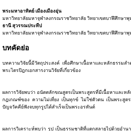
พระมหาอาทิตย์ เมืองเมืองอุ่น
มหาวิทยาลัยมหาจุฬาลงกรณราชวิทยาลัย วิทยาเขตบาฬีศึกษาพ
ธานี สุวรรณประทีป
มหาวิทยาลัยมหาจุฬาลงกรณราชวิทยาลัย วิทยาเขตบาฬีศึกษาพ
บทคัดย่อ
บทความวิจัยนี้มีวัตถุประสงค์ เพื่อศึกษาเนื้อหาและหลักธรรม
พระไตรปิฎกเอกสารงานวิจัยที่เกี่ยวข้อง
ผลการวิจัยพบว่า อนัตตลักขณสูตรเป็นพระสูตรที่มีเนื้อหาและหล
กฎเกณฑ์ของ ความไม่เที่ยง เป็นทุกข์ ไม่ใช่ตัวตน เป็นพระสูตรท
ปัญจวัคคีย์ฟังจบทุกรูปได้สำเร็จเป็นพระอรหันต์
ผลการวิเคราะห์พบว่า รูป เป็นธรรมชาติที่แตกสลายไปด้วยอำ