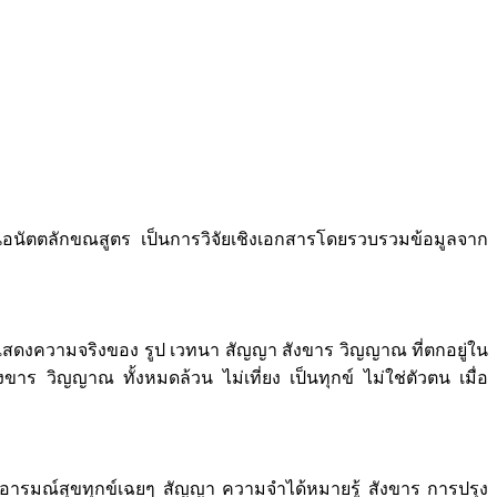
าในอนัตตลักขณสูตร เป็นการวิจัยเชิงเอกสารโดยรวบรวมข้อมูลจาก
ี่แสดงความจริงของ รูป เวทนา สัญญา สังขาร วิญญาณ ที่ตกอยู่ใน
ขาร วิญญาณ ทั้งหมดล้วน ไม่เที่ยง เป็นทุกข์ ไม่ใช่ตัวตน เมื่อ
ารมณ์สุขทุกข์เฉยๆ สัญญา ความจำได้หมายรู้ สังขาร การปรุง