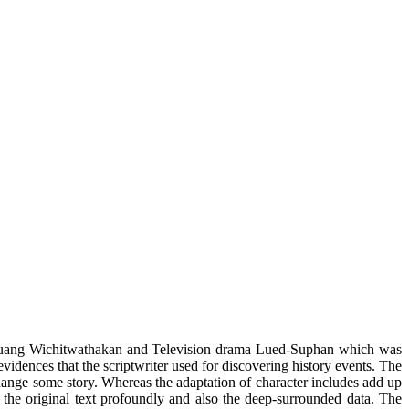
 by Luang Wichitwathakan and Television drama Lued-Suphan which was
dences that the scriptwriter used for discovering history events. The
change some story. Whereas the adaptation of character includes add up
y the original text profoundly and also the deep-surrounded data. The