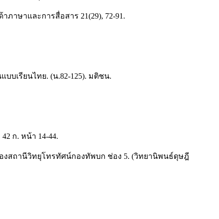
ิด้าภาษาและการสื่อสาร 21(29), 72-91.
บเรียนไทย. (น.82-125). มติชน.
2 ก. หน้า 14-44.
สถานีวิทยุโทรทัศน์กองทัพบก ช่อง 5. (วิทยานิพนธ์ดุษฎี