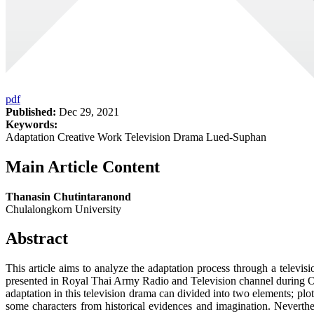
pdf
Published:
Dec 29, 2021
Keywords:
Adaptation Creative Work Television Drama Lued-Suphan
Main Article Content
Thanasin Chutintaranond
Chulalongkorn University
Abstract
This article aims to analyze the adaptation process through a tele
presented in Royal Thai Army Radio and Television channel during Oct
adaptation in this television drama can divided into two elements; pl
some characters from historical evidences and imagination. Neverthel