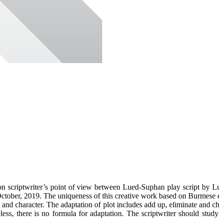
vision scriptwriter’s point of view between Lued-Suphan play script
ober, 2019. The uniqueness of this creative work based on Burmese evi
ot and character. The adaptation of plot includes add up, eliminate and 
ess, there is no formula for adaptation. The scriptwriter should stud