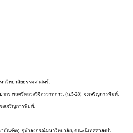
พ์มหาวิทยาลัยธรรมศาสตร์.
ากร พลตรีหลวงวิจิตรวาทการ. (น.5-28). จงเจริญการพิมพ์.
จงเจริญการพิมพ์.
์มหาบัณฑิต). จุฬาลงกรณ์มหาวิทยาลัย, คณะนิเทศศาสตร์.