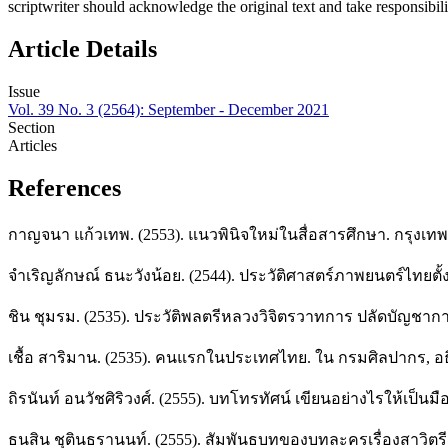
scriptwriter should acknowledge the original text and take responsibili
Article Details
Issue
Vol. 39 No. 3 (2564): September - December 2021
Section
Articles
References
กาญจนา แก้วเทพ. (2553). แนวพินิจใหม่ในสื่อสารศึกษา. กรุงเ
จำเริญลักษณ์ ธนะวังน้อย. (2544). ประวัติศาสตร์ภาพยนตร์ไทยตั้
ชิน ชุมรม. (2535). ประวัติพลตรีหลวงวิจิตรวาทการ ปลัดบัญชา
เชื้อ สาริมาน. (2535). คนแรกในประเทศไทย. ใน กรมศิลปากร, อ
ถิรนันท์ อนวัชศิริวงศ์. (2555). บทโทรทัศน์ เขียนอย่างไรให้เป็นม
ธนสิน ชุตินธรานนท์. (2555). สัมพันธบทของบทละครเรื่องสาวิตร