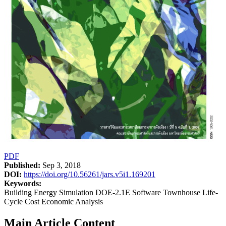
PDF
Published:
Sep 3, 2018
DOI:
https://doi.org/10.56261/jars.v5i1.169201
Keywords:
Building Energy Simulation DOE-2.1E Software Townhouse Life-
Cycle Cost Economic Analysis
Main Article Content