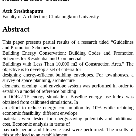
Atch Sreshthaputra
Faculty of Architecture, Chulalongkorn University
Abstract
This paper presents partial results of a research titled “Guidelines
and Promotion Schemes for
Building Energy Conservation: Building Codes and Promotion
Schemes for Residential and Commercial
Buildings with Less Than 10,000 m2 of Construction Area.” The
objective is to develop a set of criteria for
designing energy-efficient building envelopes. For townhouses, a
survey of space planning, architecture
elements, opening, and envelope system was performed in order to
establish a model of reference building
in DOE-2.1E energy simulation. Baseline energy use index was
obtained from calibrated simulations. In
an effort to reduce energy consumption by 10% while retaining
economic feasibility, different envelope
materials were tested for energy-saving potentials and additional
cost. Economic analysis in terms of
payback period and life-cycle cost were performed. The results of
this study lead to an establishment