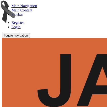
Main Navigation
Main Content
Sidebar
Register
Login
Toggle navigation