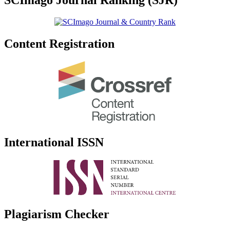
SCImago Journal Ranking (SJR)
Content Registration
International ISSN
Plagiarism Checker