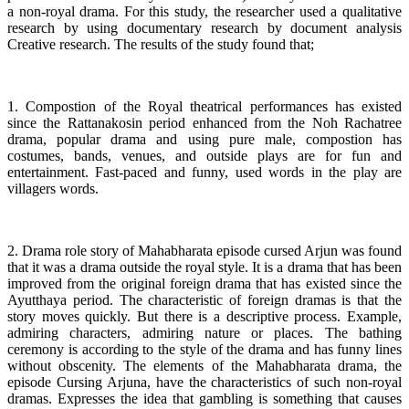
a non-royal drama. For this study, the researcher used a qualitative
research by using documentary research by document analysis
Creative research. The results of the study found that;
1. Compostion of the Royal theatrical performances has existed
since the Rattanakosin period enhanced from the Noh Rachatree
drama, popular drama and using pure male, compostion has
costumes, bands, venues, and outside plays are for fun and
entertainment. Fast-paced and funny, used words in the play are
villagers words.
2. Drama role story of Mahabharata episode cursed Arjun was found
that it was a drama outside the royal style. It is a drama that has been
improved from the original foreign drama that has existed since the
Ayutthaya period. The characteristic of foreign dramas is that the
story moves quickly. But there is a descriptive process. Example,
admiring characters, admiring nature or places. The bathing
ceremony is according to the style of the drama and has funny lines
without obscenity. The elements of the Mahabharata drama, the
episode Cursing Arjuna, have the characteristics of such non-royal
dramas. Expresses the idea that gambling is something that causes