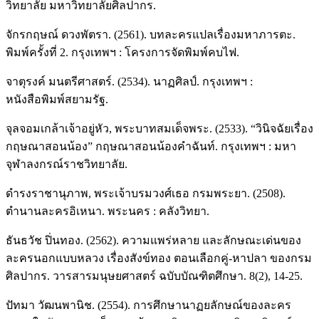
วิทยาลัย มหาวิทยาลัยศิลปากร.
จักรกฤษณ์ ดวงพัตรา. (2561). บทละครแปลเรื่องมหาภารตะ.
พิมพ์ครั้งที่ 2. กรุงเทพฯ : โครงการจัดพิมพ์คบไฟ.
จาตุรงค์ มนตรีศาสตร์. (2534). นาฏศิลป์. กรุงเทพฯ :
หนังสือพิมพ์สยามรัฐ.
จุลจอมเกล้าเจ้าอยู่หัว, พระบาทสมเด็จพระ. (2533). “วินิจฉัยเรื่อง
กฤษณาสอนน้อง” กฤษณาสอนน้องคำฉันท์. กรุงเทพฯ : มหา
จุฬาลงกรณ์ราชวิทยาลัย.
ดำรงราชานุภาพ, พระเจ้าบรมวงศ์เธอ กรมพระยา. (2508).
ตำนานละครอิเหนา. พระนคร : คลังวิทยา.
ธันธวัช ปิ่นทอง. (2562). ความแพร่หลาย และลักษณะเด่นของ
ละครนอกแบบหลวง เรื่องสังข์ทอง ตอนเลือกคู่-หาปลา ของกรม
ศิลปากร. วารสารมนุษยศาสตร์ ฉบับบัณฑิตศึกษา. 8(2), 14-25.
ปัทมา วัฒนพานิช. (2554). การศึกษานาฏยลักษณ์ของละคร