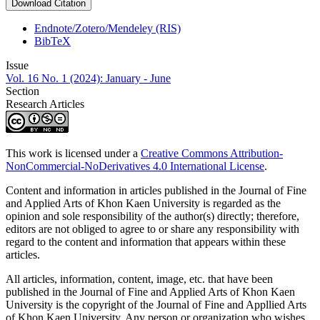
Download Citation
Endnote/Zotero/Mendeley (RIS)
BibTeX
Issue
Vol. 16 No. 1 (2024): January - June
Section
Research Articles
This work is licensed under a
Creative Commons Attribution-
NonCommercial-NoDerivatives 4.0 International License
.
Content and information in articles published in the Journal of Fine
and Applied Arts of Khon Kaen University is regarded as the
opinion and sole responsibility of the author(s) directly; therefore,
editors are not obliged to agree to or share any responsibility with
regard to the content and information that appears within these
articles.
All articles, information, content, image, etc. that have been
published in the Journal of Fine and Applied Arts of Khon Kaen
University is the copyright of the Journal of Fine and Appllied Arts
of Khon Kaen University. Any person or organization who wishes