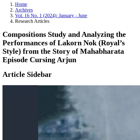
Home
Archives
Vol. 16 No. 1 (2024): January - June
Research Articles
Compositions Study and Analyzing the
Performances of Lakorn Nok (Royal’s
Style) from the Story of Mahabharata
Episode Cursing Arjun
Article Sidebar