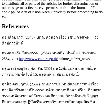
to distribute all or parts of the articles for further dissemination or
other usage must first receive permission from the Journal of Fine
and Applied Arts of Khon Kaen University before proceeding to do
so.
References
กรมศิลปากร. (2548). บทละครนอก เรื่อง ยุขัน. กรุงเทพฯ : รุ่ง
ศิลป์การพิมพ์.
กรมส่งเสริมวัฒนธรรม. (2564). พันธกิจ. ค้นเมื่อ 1 กันยายน
2564, จาก
https://www.culture.go.th/
culture_th/ewt_news.
กรุณา-เรืองอุไร กุศลาสัย. (2561). หนังสือแปลมหากาพย์มหา
ภารตะ. พิมพ์ครั้งที่ 15. กรุงเทพฯ : สยามปริทัศน์.
กุลนิจ คณะฤกษ์. (2552). ขนบการประพันธ์และทรรศนะเรื่อง
การคิดสร้างสรรค์ในวรรณคดีสันสกฤต: ศึกษาเปรียบเทียบจาก
วรรณคดีมหากาพย์กับวรรณคดีกาวยะ. วิทยานิพนธ์ปริญญา
ศึกษาศาสตรดุษฎีบัณฑิต สาขาวิชาภาษาสันสกฤต บัณฑิต