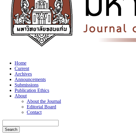
Home
Current
Archives
Announcements
Submissions
Publication Ethics
About
About the Journal
Editorial Board
Contact
Search