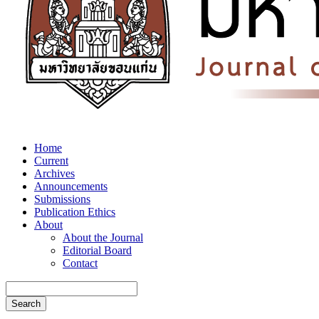
Home
Current
Archives
Announcements
Submissions
Publication Ethics
About
About the Journal
Editorial Board
Contact
Search