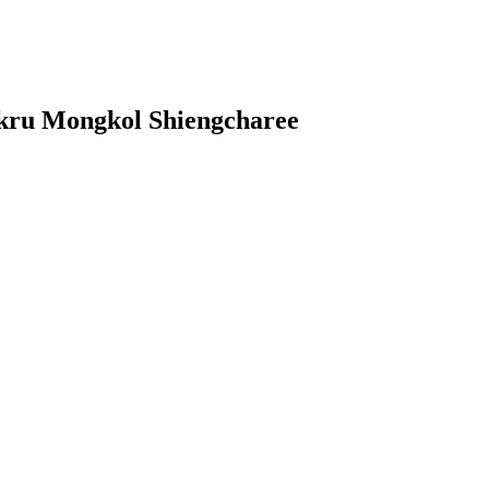
rkru Mongkol Shiengcharee