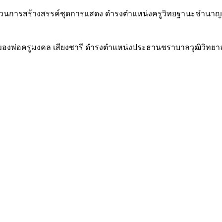
ดกระบวนการสร้างสรรค์ชุดการแสดง ดำรงตำแหน่งครูวิทยฐานะชำนาญ
ิงของพ่อครูมงคล เสียงชารี ดำรงตำแหน่งประธานชราบาลวุฒิวิทยาลัย 