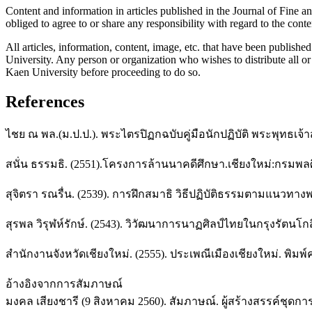
Content and information in articles published in the Journal of Fine an
obliged to agree to or share any responsibility with regard to the conte
All articles, information, content, image, etc. that have been publis
University. Any person or organization who wishes to distribute all or 
Kaen University before proceeding to do so.
References
ไชย ณ พล.(ม.ป.ป.). พระไตรปิฏกฉบับคู่มือนักปฏิบัติ พระพุทธเ
สนั่น ธรรมธิ. (2551).โครงการล้านนาคดีศึกษา.เชียงใหม่:กรมพลศึ
สุจิตรา รณรื่น. (2539). การฝึกสมาธิ วิธีปฏิบัติธรรมตามแนวทางพร
สุรพล วิรุฬห์รักษ์. (2543). วิวัฒนาการนาฏศิลป์ไทยในกรุงรัตนโ
สำนักงานจังหวัดเชียงใหม่. (2555). ประเพณีเมืองเชียงใหม่. พิมพ์ครั้
อ้างอิงจากการสัมภาษณ์
มงคล เสียงชารี (9 สิงหาคม 2560). สัมภาษณ์. ผู้สร้างสรรค์ชุด