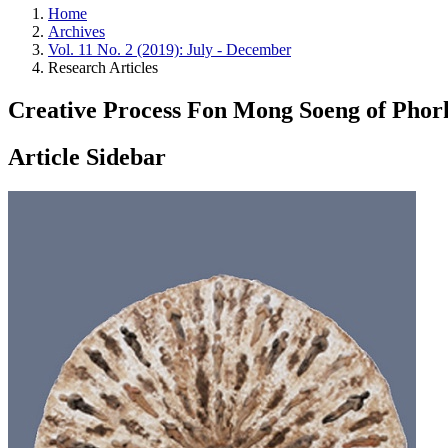
Home
Archives
Vol. 11 No. 2 (2019): July - December
Research Articles
Creative Process Fon Mong Soeng of Pho
Article Sidebar