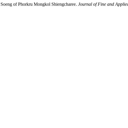
g Soeng of Phorkru Mongkol Shiengcharee.
Journal of Fine and Applie