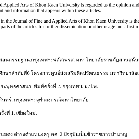
d Applied Arts of Khon Kaen University is regarded as the opinion and sol
nt and information that appears within these articles.
hed in the Journal of Fine and Applied Arts of Khon Kaen University is t
parts of the articles for further dissemination or other usage must firs
จ้าสอนกรรมฐาน.กรุงเทพฯ: พลัสเพรส. มหาวิทยาลัยราชภัฏสวนสุนัน
กษาลำดับที่6 โครงการศูนย์ส่งเสริมศิลปวัฒนธรรม มหาวิทยาลัยเชีย
ะพุทธศาสนา. พิมพ์ครั้งที่ 2. กรุงเทพฯ: ม.ป.พ.
กสินทร์. กรุงเทพฯ: จุฬาลงกรณ์มหาวิทยาลัย.
งที่ 1. เชียงใหม่.
การแสดง ดำรงตำแหน่งครู คศ. 2 ปัจจุบันเป็นข้าราชการบำนาญ