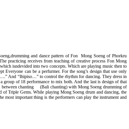
Soeng,drumming and dance pattern of Fon Mong Soeng of Phorkru
 The practicing receives from teaching of creative process Fon Mong
which isndevided into two concepts. Which are playing music then to
t Everyone can be a perfurmer. For the song’s design that use only
.” And “Ihipiso…” to control the rhythm for dancing. They dress in
group of 18 performance to mix both. And the last is design of thai
lation between chanting (Bali chanting) with Mong Soeng drumming of
ood of Triple Gems. While playing Mong Soeng drum and dancing, the
The most important thing is the performers can play the instrument and