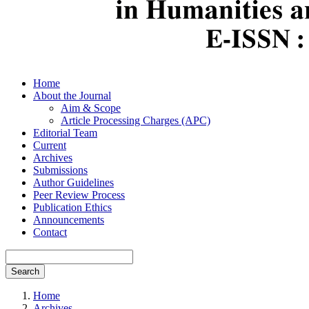
Home
About the Journal
Aim & Scope
Article Processing Charges (APC)
Editorial Team
Current
Archives
Submissions
Author Guidelines
Peer Review Process
Publication Ethics
Announcements
Contact
Search
Home
Archives