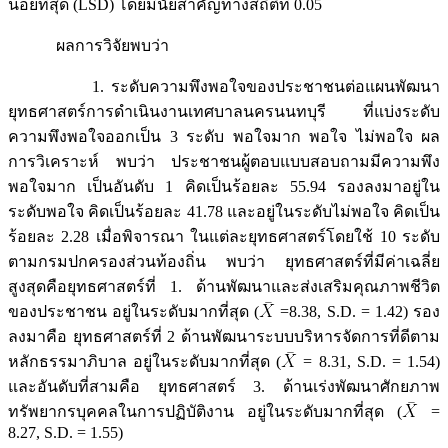
น้อยที่สุด (LSD) โดยมีนัยสำคัญทางสถิติที่ 0.05
ผลการวิจัยพบว่า
1. ระดับความพึงพอใจของประชาชนต่อแผนพัฒนา
ยุทธศาสตร์การดำเนินงานเทศบาลนครนนทบุรี ที่แบ่งระดับ
ความพึงพอใจออกเป็น 3 ระดับ พอใจมาก พอใจ ไม่พอใจ ผล
การวิเคราะห์ พบว่า ประชาชนผู้ตอบแบบสอบถามมีความพึง
พอใจมาก เป็นอันดับ 1 คิดเป็นร้อยละ 55.94 รองลงมาอยู่ใน
ระดับพอใจ คิดเป็นร้อยละ 41.78 และอยู่ในระดับไม่พอใจ คิดเป็น
ร้อยละ 2.28 เมื่อพิจารณา ในแต่ละยุทธศาสตร์โดยใช้ 10 ระดับ
ตามกรมปกครองส่วนท้องถิ่น พบว่า ยุทธศาสตร์ที่มีค่าเฉลี่ย
สูงสุดคือยุทธศาสตร์ที่ 1. ด้านพัฒนาและส่งเสริมคุณภาพชีวิต
ของประชาชน อยู่ในระดับมากที่สุด (
=8.38, S.D. = 1.42) รอง
ลงมาคือ ยุทธศาสตร์ที่ 2 ด้านพัฒนาระบบบริหารจัดการที่ดีตาม
หลักธรรมาภิบาล อยู่ในระดับมากที่สุด (
= 8.31, S.D. = 1.54)
และอันดับที่สามคือ ยุทธศาสตร์ 3. ด้านเร่งพัฒนาศักยภาพ
ทรัพยากรบุคคลในการปฏิบัติงาน อยู่ในระดับมากที่สุด (
=
8.27, S.D. = 1.55)