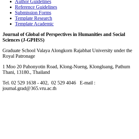
Author Guidelines
Reference Guidelines
Submission Forms
Template Research
Template Academic
Journal of Global of Perspectives in Humanities and Social
Sciences (J-GPHSS)
Graduate School Valaya Alongkorn Rajabhat University under the
Royal Patronage
1 Moo 20 Pahonyotin Road, Klong-Nueng, Klongluang, Pathum
Thani, 13180., Thailand
Tel. 02 529 1638 - 402, 02 529 4046 E-mail :
journal.grad@365.vru.ac.th