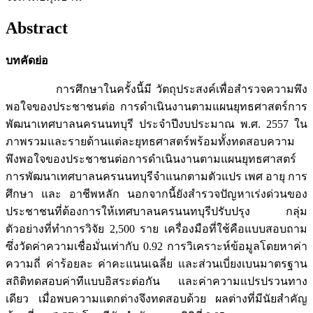
Abstract
บทคัดย่อ
การศึกษาในครั้งนี้มี วัตถุประสงค์เพื่อสำรวจความพึง
พอใจของประชาชนต่อ การดำเนินงานตามแผนยุทธศาสตร์การ
พัฒนาเทศบาลนครนนทบุรี ประจำปีงบประมาณ พ.ศ. 2557 ใน
ภาพรวมและรายด้านแต่ละยุทธศาสตร์พร้อมทั้งทดสอบความ
พึงพอใจของประชาชนต่อการดำเนินงานตามแผนยุทธศาสตร์
การพัฒนาเทศบาลนครนนทบุรีจำแนกตามตัวแปร เพศ อายุ การ
ศึกษา และ อาชีพหลัก นอกจากนี้ยังสำรวจปัญหาเร่งด่วนของ
ประชาชนที่ต้องการให้เทศบาลนครนนทบุรีปรับปรุง กลุ่ม
ตัวอย่างที่ทำการวิจัย 2,500 ราย เครื่องมือที่ใช้คือแบบสอบถาม
ซึ่งวัดค่าความเชื่อมั่นเท่ากับ 0.92 การวิเคราะห์ข้อมูลโดยหาค่า
ความถี่ ค่าร้อยละ ค่าคะแนนเฉลี่ย และส่วนเบี่ยงเบนมาตรฐาน
สถิติทดสอบค่าทีแบบอิสระต่อกัน และค่าความแปรปรวนทาง
เดียว เมื่อพบความแตกต่างจึงทดสอบด้วย ผลต่างที่มีนัยสำคัญ