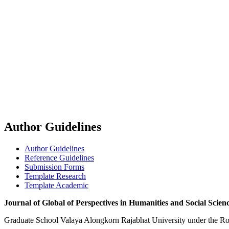
Author Guidelines
Author Guidelines
Reference Guidelines
Submission Forms
Template Research
Template Academic
Journal of Global of Perspectives in Humanities and Social Scie
Graduate School Valaya Alongkorn Rajabhat University under the R