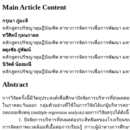
Main Article Content
กรุณา ภู่มะลิ
หลักสูตรปรัชญาดุษฎีบัณฑิต สาขาการจัดการเพื่อการพัฒนา มหา
ทวีศิลป์ กุลนภาดล
หลักสูตรปรัชญาดุษฎีบัณฑิต สาขาการจัดการเพื่อการพัฒนา มหา
ผดุงชัย ภู่พัฒน์
หลักสูตรปรัชญาดุษฎีบัณฑิต สาขาการจัดการเพื่อการพัฒนา มหา
นิวัตต์ น้อยมณี
หลักสูตรปรัชญาดุษฎีบัณฑิต สาขาการจัดการเพื่อการพัฒนา มหา
Abstract
การวิจัยครั้งนี้มีวัตถุประสงค์เพื่อศึกษาปัจจัยการบริหารที่ส
ในภาคตะวันออก กลุ่มตัวอย่างที่ใช้ในการวิจัยได้แก่ผู้บริหาร
ถดถอยเชิงพหุ (multiple regression analysis) ผลการวิจัยสรุปได้ดังนี้
1. ปัจจัยการบริหารที่ส่งผลต่อประสิทธิผลของโรงเรียนขนาดเ
การจัดสภาพแวดล้อมที่เอื้อต่อการเรียนรู้ ภาวะผู้นำทางการศ