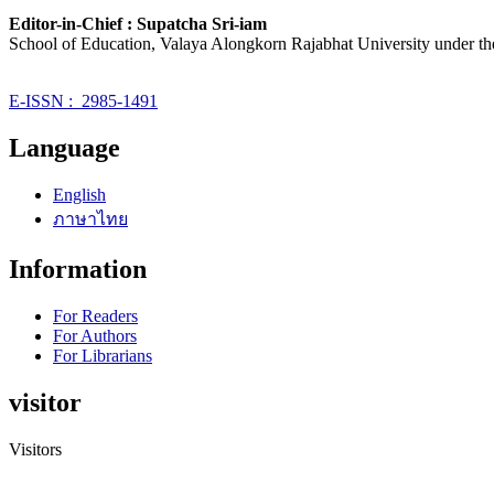
Editor-in-Chief : Supatcha Sri-iam
School of Education, Valaya Alongkorn Rajabhat University under t
E-ISSN : 2985-1491
Language
English
ภาษาไทย
Information
For Readers
For Authors
For Librarians
visitor
Visitors