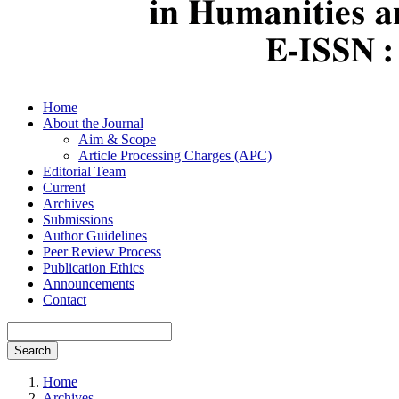
Home
About the Journal
Aim & Scope
Article Processing Charges (APC)
Editorial Team
Current
Archives
Submissions
Author Guidelines
Peer Review Process
Publication Ethics
Announcements
Contact
Search
Home
Archives