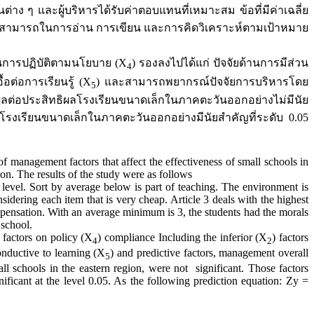
ต่าง ๆ และผู้บริหารได้รับค่าตอบแทนที่เหมาะสม ข้อที่มีค่าเฉลี่ย
ีความสามารถในการอ่าน การเขียน และการคิดวิเคราะห์ตามเป้าหมาย
านการปฏิบัติตามนโยบาย (X
) รองลงไปได้แก่ ปัจจัยด้านการมีส่วน
4
้อต่อการเรียนรู้ (X
) และสามารถพยากรณ์ปัจจัยการบริหารโดย
5
งผลต่อประสิทธิผลโรงเรียนขนาดเล็กในภาคตะวันออกอย่างไม่มีนัย
โรงเรียนขนาดเล็กในภาคตะวันออกอย่างมีนัยสำคัญที่ระดับ 0.05
of management factors that affect the effectiveness of small schools in
n. The results of the study were as follows
vel. Sort by average below is part of teaching. The environment is
idering each item that is very cheap. Article 3 deals with the highest
pensation. With an average minimum is 3, the students had the morals
 school.
factors on policy (X
) compliance Including the inferior (X
) factors
4
2
onductive to learning (X
) and predictive factors, management overall
5
ll schools in the eastern region, were not significant. Those factors
nificant at the level 0.05. As the following prediction equation: Zy =