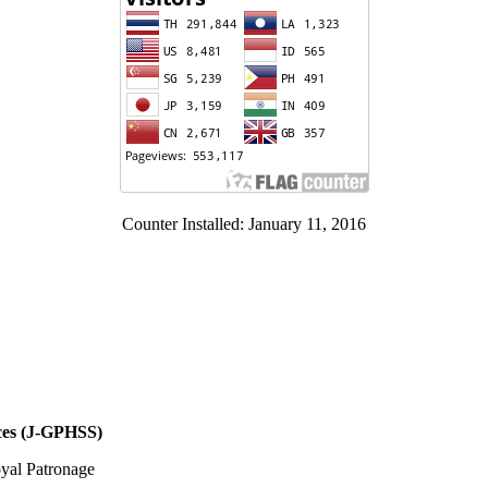
Counter Installed: January 11, 2016
nces (J-GPHSS)
oyal Patronage