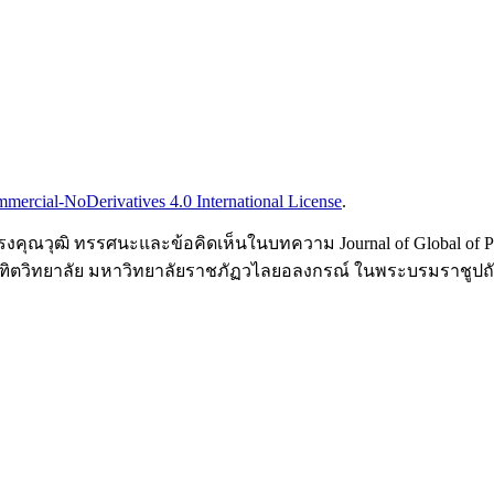
ercial-NoDerivatives 4.0 International License
.
ณวุฒิ ทรรศนะและข้อคิดเห็นในบทความ Journal of Global of Perspec
ิตวิทยาลัย มหาวิทยาลัยราชภัฏวไลยอลงกรณ์ ในพระบรมราชูปถัมภ