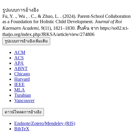
รูปแบบการอ้างอิง
Fu, Y. ., Wu , . C., & Zhuo, L. . (2024). Parent-School Collaboration
as a Foundation for Holistic Child Development.
Journal of Roi
Kaensarn Academi
,
9
(11), 1821–1830. สืบค้น จาก https://so02.tci-
thaijo.org/index.php/JRKSA/article/view/274806
รูปแบบการอ้างอิงเพิ่มเติม
ACM
ACS
APA
ABNT
Chicago
Harvard
IEEE
MLA
Turabian
Vancouver
ดาวน์โหลดการอ้างอิง
Endnote/Zotero/Mendeley (RIS)
BibTeX