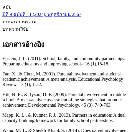
ฉบับ
ปีที่ 9 ฉบับที่ 11 (2024): พฤศจิกายน 2567
ประเภทบทความ
บทความวิจัย
เอกสารอ้างอิง
Epstein, J. L. (2011). School, family, and community partnerships:
Preparing educators and improving schools. 16 (1),15-18.
Fan, X., & Chen, M. (2001). Parental involvement and students'
academic achievement: A meta-analysis. Educational Psychology
Review, 13 (1), 1-22.
Hill, N. E., & Tyson, D. F. (2009). Parental involvement in middle
school: A meta-analytic assessment of the strategies that promote
achievement. Developmental Psychology, 45 (3), 740-763.
Mapp, K. L., & Kuttner, P. J. (2013). Partners in education: A dual
capacity-building framework for family-school partnerships.
Wang, M. T., & Sheikh-Khalil, S. (2014). Does parent involvement