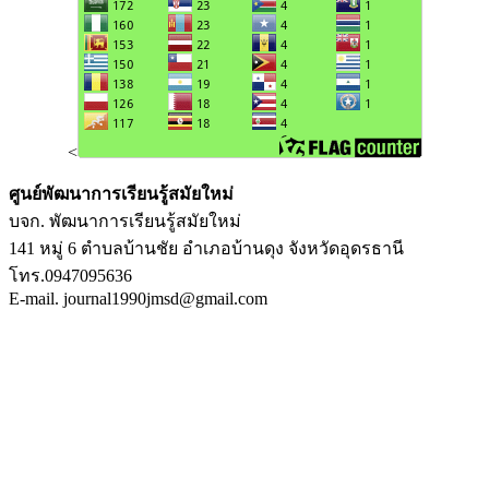
<
ศูนย์พัฒนาการเรียนรู้สมัยใหม่
บจก. พัฒนาการเรียนรู้สมัยใหม่
141 หมู่ 6 ตำบลบ้านชัย อำเภอบ้านดุง จังหวัดอุดรธานี
โทร.0947095636
E-mail. journal1990jmsd@gmail.com