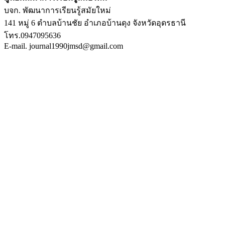
บจก. พัฒนาการเรียนรู้สมัยใหม่
141 หมู่ 6 ตำบลบ้านชัย อำเภอบ้านดุง จังหวัดอุดรธานี
โทร.0947095636
E-mail. journal1990jmsd@gmail.com