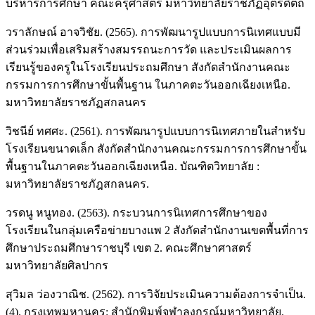
บริหารการศึกษา คณะครุศาสตร์ มหาวิทยาลัยราชภัฏอุตรดิตถ์
วราลักษณ์ อาจวิชัย. (2565). การพัฒนารูปแบบการนิเทศแบบมี
ส่วนร่วมเพื่อเสริมสร้างสมรรถนะการวัด และประเมินผลการ
เรียนรู้ของครูในโรงเรียนประถมศึกษา สังกัดสำนักงานคณะ
กรรมการการศึกษาขั้นพื้นฐาน ในภาคตะวันออกเฉียงเหนือ.
มหาวิทยาลัยราชภัฏสกลนคร
วิชนีย์ ทศศะ. (2561). การพัฒนารูปแบบการนิเทศภายในสำหรับ
โรงเรียนขนาดเล็ก สังกัดสำนักงานคณะกรรมการการศึกษาขั้น
พื้นฐานในภาคตะวันออกเฉียงเหนือ. บัณฑิตวิทยาลัย :
มหาวิทยาลัยราชภัฎสกลนคร.
วรดนู หนูทอง. (2563). กระบวนการนิเทศการศึกษาของ
โรงเรียนในกลุ่มเครือข่ายบางแพ 2 สังกัดสำนักงานเขตพื้นที่การ
ศึกษาประถมศึกษาราชบุรี เขต 2. คณะศึกษาศาสตร์
มหาวิทยาลัยศิลปากร
สุวิมล ว่องวาณิช. (2562). การวิจัยประเมินความต้องการจำเป็น.
(4). กรุงเทพมหานคร: สำนักพิมพ์จุฬาลงกรณ์มหาวิทยาลัย.