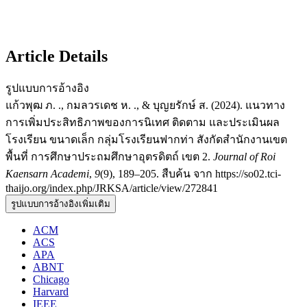
Article Details
รูปแบบการอ้างอิง
แก้วพุฒ ภ. ., กมลวรเดช ห. ., & บุญยรักษ์ ส. (2024). แนวทาง
การเพิ่มประสิทธิภาพของการนิเทศ ติดตาม และประเมินผล
โรงเรียน ขนาดเล็ก กลุ่มโรงเรียนฟากท่า สังกัดสำนักงานเขต
พื้นที่ การศึกษาประถมศึกษาอุตรดิตถ์ เขต 2.
Journal of Roi
Kaensarn Academi
,
9
(9), 189–205. สืบค้น จาก https://so02.tci-
thaijo.org/index.php/JRKSA/article/view/272841
รูปแบบการอ้างอิงเพิ่มเติม
ACM
ACS
APA
ABNT
Chicago
Harvard
IEEE