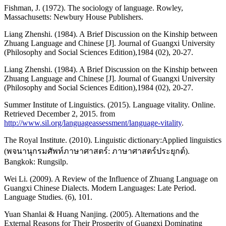
Fishman, J. (1972). The sociology of language. Rowley,
Massachusetts: Newbury House Publishers.
Liang Zhenshi. (1984). A Brief Discussion on the Kinship between
Zhuang Language and Chinese [J]. Journal of Guangxi University
(Philosophy and Social Sciences Edition),1984 (02), 20-27.
Liang Zhenshi. (1984). A Brief Discussion on the Kinship between
Zhuang Language and Chinese [J]. Journal of Guangxi University
(Philosophy and Social Sciences Edition),1984 (02), 20-27.
Summer Institute of Linguistics. (2015). Language vitality. Online.
Retrieved December 2, 2015. from
http://www.sil.org/languageassessment/language-vitality
.
The Royal Institute. (2010). Linguistic dictionary:Applied linguistics
(พจนานุกรมศัพท์ภาษาศาสตร์: ภาษาศาสตร์ประยุกต์).
Bangkok: Rungsilp.
Wei Li. (2009). A Review of the Influence of Zhuang Language on
Guangxi Chinese Dialects. Modern Languages: Late Period.
Language Studies. (6), 101.
Yuan Shanlai & Huang Nanjing. (2005). Alternations and the
External Reasons for Their Prosperity of Guangxi Dominating