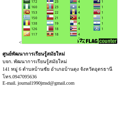
<
ศูนย์พัฒนาการเรียนรู้สมัยใหม่
บจก. พัฒนาการเรียนรู้สมัยใหม่
141 หมู่ 6 ตำบลบ้านชัย อำเภอบ้านดุง จังหวัดอุดรธานี
โทร.0947095636
E-mail. journal1990jmsd@gmail.com