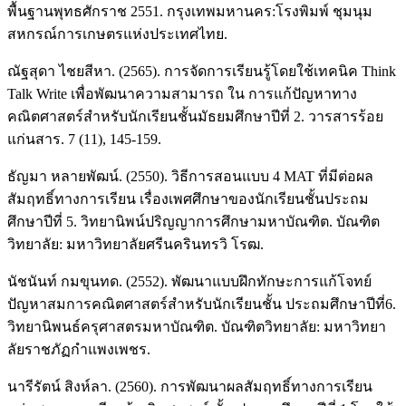
พื้นฐานพุทธศักราช 2551. กรุงเทพมหานคร:โรงพิมพ์ ชุมนุม
สหกรณ์การเกษตรแห่งประเทศไทย.
ณัฐสุดา ไชยสีหา. (2565). การจัดการเรียนรู้โดยใช้เทคนิค Think
Talk Write เพื่อพัฒนาความสามารถ ใน การแก้ปัญหาทาง
คณิตศาสตร์สำหรับนักเรียนชั้นมัธยมศึกษาปีที่ 2. วารสารร้อย
แก่นสาร. 7 (11), 145-159.
ธัญมา หลายพัฒน์. (2550). วิธีการสอนแบบ 4 MAT ที่มีต่อผล
สัมฤทธิ์ทางการเรียน เรื่องเพศศึกษาของนักเรียนชั้นประถม
ศึกษาปีที่ 5. วิทยานิพน์ปริญญาการศึกษามหาบัณฑิต. บัณฑิต
วิทยาลัย: มหาวิทยาลัยศรีนครินทรวิ โรฒ.
นัชนันท์ กมขุนทด. (2552). พัฒนาแบบฝึกทักษะการแก้โจทย์
ปัญหาสมการคณิตศาสตร์สําหรับนักเรียนชั้น ประถมศึกษาปีที่6.
วิทยานิพนธ์ครุศาสตรมหาบัณฑิต. บัณฑิตวิทยาลัย: มหาวิทยา
ลัยราชภัฏกําแพงเพชร.
นารีรัตน์ สิงห์ลา. (2560). การพัฒนาผลสัมฤทธิ์ทางการเรียน