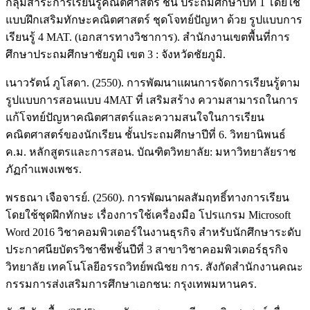
กลุ่มสาระการเรียนรู้คณิตศาสตร์ ชั้น ประถมศึกษาปีที่ 1 โดยใช้
แบบฝึกเสริมทักษะคณิตศาสตร์ ชุดโจทย์ปัญหา ด้วย รูปแบบการ
เรียนรู้ 4 MAT. (เอกสารทางวิชาการ). สำนักงานเขตพื้นที่การ
ศึกษาประถมศึกษาชัยภูมิ เขต 3 : จังหวัดชัยภูมิ.
เนาวรัตน์ ภูโสดา. (2550). การพัฒนาแผนการจัดการเรียนรู้ตาม
รูปแบบการสอนแบบ 4MAT ที่ เสริมสร้าง ความสามารถในการ
แก้โจทย์ปัญหาคณิตศาสตร์และความสนใจในการเรียน
คณิตศาสตร์ของนักเรียน ชั้นประถมศึกษาปีที่ 6. วิทยานิพนธ์
ค.ม. หลักสูตรและการสอน. บัณฑิตวิทยาลัย: มหาวิทยาลัยราช
ภัฏกำแพงเพชร.
พรธณา เจือจารย์. (2560). การพัฒนาผลสัมฤทธิ์ทางการเรียน
โดยใช้ชุดฝึกทักษะ เรื่องการใช้เครื่องมือ โปรแกรม Microsoft
Word 2016 วิชาคอมพิวเตอร์ในงานธุรกิจ สำหรับนักศึกษาระดับ
ประกาศนียบัตรวิชาชีพชั้นปีที่ 3 สาขาวิชาคอมพิวเตอร์ธุรกิจ
วิทยาลัย เทคโนโลยีอรรถวิทย์พณิชย การ. สังกัดสำนักงานคณะ
กรรมการส่งเสริมการศึกษาเอกชน: กรุงเทพมหานคร.