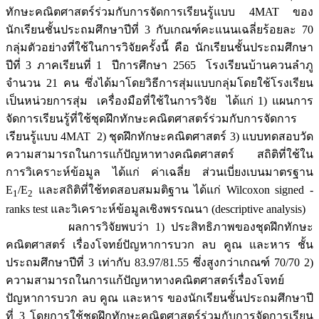
ทักษะคณิตศาสตร์ร่วมกับการจัดการเรียนรู้แบบ 4MAT ของ
นักเรียนชั้นประถมศึกษาปีที่ 3 กับเกณฑ์คะแนนเฉลี่ยร้อยละ 70
กลุ่มตัวอย่างที่ใช้ในการวิจัยครั้งนี้ คือ นักเรียนชั้นประถมศึกษา
ปีที่ 3 ภาคเรียนที่ 1 ปีการศึกษา 2565 โรงเรียนบ้านควนลำภู
จำนวน 21 คน ซึ่งได้มาโดยวิธีการสุ่มแบบกลุ่มโดยใช้โรงเรียน
เป็นหน่วยการสุ่ม เครื่องมือที่ใช้ในการวิจัย ได้แก่ 1) แผนการ
จัดการเรียนรู้ที่ใช้ชุดฝึกทักษะคณิตศาสตร์ร่วมกับการจัดการ
เรียนรู้แบบ 4MAT 2) ชุดฝึกทักษะคณิตศาสตร์ 3) แบบทดสอบวัด
ความสามารถในการแก้ปัญหาทางคณิตศาสตร์ สถิติที่ใช้ใน
การวิเคราะห์ข้อมูล ได้แก่ ค่าเฉลี่ย ส่วนเบี่ยงเบนมาตรฐาน
E
/E
และสถิติที่ใช้ทดสอบสมมติฐาน ได้แก่ Wilcoxon signed -
1
2
ranks test และวิเคราะห์ข้อมูลเชิงพรรณนา (descriptive analysis)
ผลการวิจัยพบว่า 1) ประสิทธิภาพของชุดฝึกทักษะ
คณิตศาสตร์ เรื่องโจทย์ปัญหาการบวก ลบ คูณ และหาร ชั้น
ประถมศึกษาปีที่ 3 เท่ากับ 83.97/81.55 ซึ่งสูงกว่าเกณฑ์ 70/70 2)
ความสามารถในการแก้ปัญหาทางคณิตศาสตร์เรื่องโจทย์
ปัญหาการบวก ลบ คูณ และหาร ของนักเรียนชั้นประถมศึกษาปี
ที่ 3 โดยการใช้ชุดฝึกทักษะคณิตศาสตร์ร่วมกับการจัดการเรียน