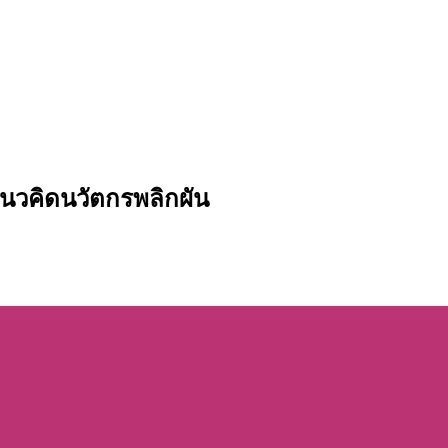
นวคิดนวัตกรพลิกผัน