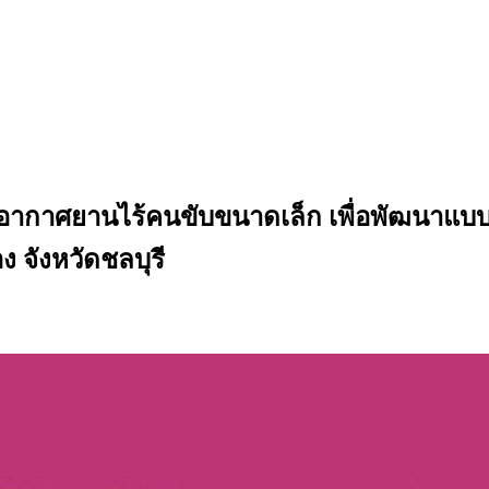
ากาศยานไร้คนขับขนาดเล็ก เพื่อพัฒนาแบบจำล
จังหวัดชลบุรี