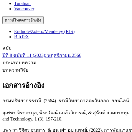
Turabian
Vancouver
ดาวน์โหลดการอ้างอิง
Endnote/Zotero/Mendeley (RIS)
BibTeX
ฉบับ
ปีที่ 8 ฉบับที่ 11 (2023): พฤศจิกายน 2566
ประเภทบทความ
บทความวิจัย
เอกสารอ้างอิง
กรมทรัพยากรธรณี. (2564). ธรณีวิทยาภาคตะวันออก. ออนไลน์. สืบ
สุเพชร จิรขจรกุล, พีระวัฒน์ แกล้ววิการณ์, & สุนันต์ อ่วมกระทุ่ม
and Technology. 1 (3), 197-210.
แพร วา วิจิตร ธนสาร, & อนุ เผ่า อบ แพทย์. (2022). การพัฒนาแผน