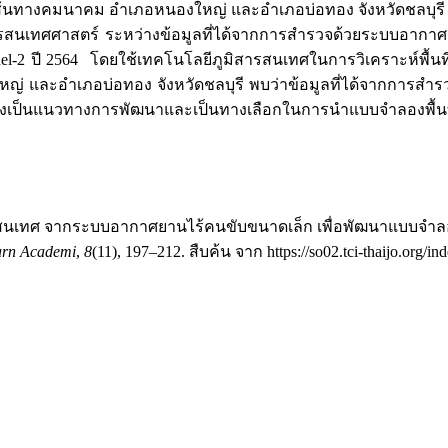
วณเส้นทางคมนาคม อำเภอหนองใหญ่ และอำเภอบ่อทอง จังหวัดชลบุรี
ศาสตร์ ระหว่างข้อมูลที่ได้จากการสำรวจด้วยระบบอากาศยานไ
 ปี 2564 โดยใช้เทคโนโลยีภูมิสารสนเทศในการวิเคราะห์พื้นที่เสี่ย
ญ่ และอำเภอบ่อทอง จังหวัดชลบุรี พบว่าข้อมูลที่ได้จากการส
ึ่งเป็นแนวทางการพัฒนาและเป็นทางเลือกในการนำแบบจำลองพื้นที่เ
ภูมิสารสนเทศ จากระบบอากาศยานไร้คนขับขนาดเล็ก เพื่อพัฒนาแบบจำล
arn Academi
,
8
(11), 197–212. สืบค้น จาก https://so02.tci-thaijo.org/