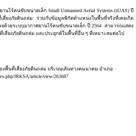
ร้คนขับขนาดเล็ก Small Unmanned Aerial Systems (sUAS) ปี
งภัยดินถล่ม ร่วมกับข้อมูลพิกัดตำแหน่งในพื้นที่จริงที่เคยเกิด
ำรวจด้วยระบบอากาศยานไร้คนขับขนาดเล็ก ปี 2564 สามารถแสดง
สี่ยงภัยดินถล่ม และประยุกต์ในพื้นที่อื่น ๆ ที่เหมาะสมต่อไป
องพื้นที่เสี่ยงภัยดินถล่ม บริเวณเส้นทางคมนาคม อำเภอ
index.php/JRKSA/article/view/263687