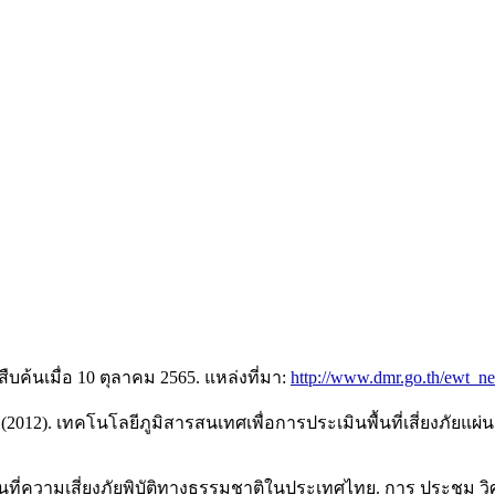
ค้นเมื่อ 10 ตุลาคม 2565. แหล่งที่มา:
http://www.dmr.go.th/ewt_
. (2012). เทคโนโลยีภูมิสารสนเทศเพื่อการประเมินพื้นที่เสี่ยงภัยแผ่
ที่ความเสี่ยงภัยพิบัติทางธรรมชาติในประเทศไทย. การ ประชุม วิศวก