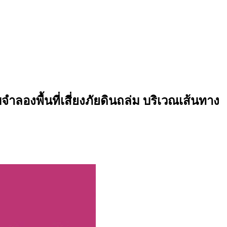
องพื้นที่เสี่ยงภัยดินถล่ม บริเวณเส้นทาง