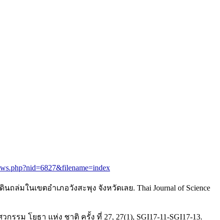
news.php?nid=6827&filename=index
นดินถล่มในเขตอำเภอวังสะพุง จังหวัดเลย. Thai Journal of Science
รรม โยธา แห่ง ชาติ ครั้ง ที่ 27, 27(1), SGI17-11-SGI17-13.