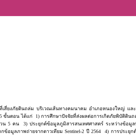
สี่ยงภัยดินถล่ม บริเวณเส้นทางคมนาคม อำเภอหนองใหญ่ และอำเภ
5 ขั้นตอน ได้แก่ 1) การศึกษาปัจจัยที่ส่งผลต่อการเกิดภัยพิบัติดิน
จำนวน 5 คน 3) ประยุกต์ข้อมูลภูมิสารสนเทศศาสตร์ ระหว่างข้อม
ข้อมูลภาพถ่ายจากดาวเทียม Sentinel-2 ปี 2564 4) การประยุกต์ใช้