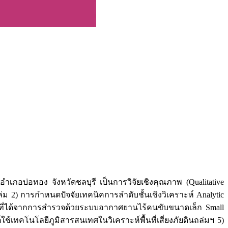
อบ่อทอง จังหวัดชลบุรี เป็นการวิจัยเชิงคุณภาพ (Qualitative
ถล่ม 2) การกำหนดปัจจัยเทคนิคการลำดับชั้นเชิงวิเคราะห์ Analytic
ูลที่ได้จากการสำรวจด้วยระบบอากาศยานไร้คนขับขนาดเล็ก Small
เทคโนโลยีภูมิสารสนเทศในวิเคราะห์พื้นที่เสี่ยงภัยดินถล่มฯ 5)