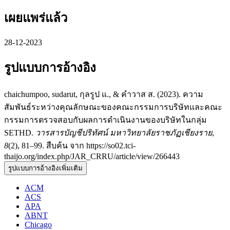
เผยแพร่แล้ว
28-12-2023
รูปแบบการอ้างอิง
chaichumpoo, sudarut, กุลรูป แ., & คำวาส ส. (2023). ความ
สัมพันธ์ระหว่างคุณลักษณะของคณะกรรมการบริษัทและคณะ
กรรมการตรวจสอบกับผลการดำเนินงานของบริษัทในกลุ่ม
SETHD.
วารสารบัญชีปริทัศน์ มหาวิทยาลัยราชภัฏเชียงราย
,
8
(2), 81–99. สืบค้น จาก https://so02.tci-
thaijo.org/index.php/JAR_CRRU/article/view/266443
รูปแบบการอ้างอิงเพิ่มเติม
ACM
ACS
APA
ABNT
Chicago