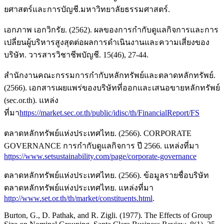
ยศาสตร์และการบัญชี.มหาวิทยาลัยธรรมศาสตร์.
เอกภาพ เอกวิกรัย. (2562). ผลของการกำกับดูแลกิจการและการ
เปลี่ยนผู้บริหารสูงสุดต่อผลการดำเนินงานและความเสี่ยงของ
บริษัท. วารสารวิชาชีพบัญชี. 15(46), 27-44.
สำนักงานคณะกรรมการกำกับหลักทรัพย์และตลาดหลักทรัพย์.
(2566). เอกสารเผยแพร่ของบริษัทที่ออกและเสนอขายหลักทรัพย์
(sec.or.th). แหล่ง
ที่มา
https://market.sec.or.th/public/idisc/th/FinancialReport/FS
ตลาดหลักทรัพย์แห่งประเทศไทย. (2566). CORPORATE
GOVERNANCE การกำกับดูแลกิจการ ปี 2566. แหล่งที่มา
https://www.setsustainability.com/page/corporate-governance
ตลาดหลักทรัพย์แห่งประเทศไทย. (2566). ข้อมูลรายชื่อบริษัท
ตลาดหลักทรัพย์แห่งประเทศไทย. แหล่งที่มา
http://www.set.or.th/th/market/constituents.html
.
Burton, G., D. Pathak, and R. Zigli. (1977). The Effects of Group