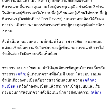
บทความเผยแพร่ในวารสารทุกบทความจะต้องผ่านการ
พิจารณากลั่นกรองคุณภาพโดยผู้ทรงคุณวุฒิ อย่างน้อย 2 ท่าน
ในลักษณะผู้พิจารณาไม่ทราบชื่อผู้เขียนและผู้เขียนไม่ทราบชื่อผู้
พิจารณา (Double-Blind Peer Review) บทความจะต้องได้รับผล
การประเมินว่า “ผ่านการพิจารณา” จากผู้ทรงคุณวุฒิอย่างน้อย
2 ท่าน
ทั้งนี้ เนื้อหาของบทความที่ตีพิมพ์ในวารสารวิจัยการออกแบบ
แห่งเอเชียเป็นความรับผิดชอบของผู้เขียน กองบรรณาธิการไม่
จำเป็นต้องรับผิดชอบหรือเห็นด้วย
วารสาร JADeR `ขอแนะนำให้คุณศึกษาข้อมูลนโยบายเกี่ยวกับ
วารสาร
(คลิก)
ผู้แต่งบทความที่ยังไม่มี User `ในระบบ ThaiJo
จำเป็นต้องลงทะเบียนกับวารสารก่อนส่งบทความ
(คลิกลง
ทะเบียน`)
หรือถ้าลงทะเบียนแล้วสามารถเข้าสู่ระบบและเริ่ม
กระบวนการส่งบทความดังข้อแนะนำการส่งบทความ
(คลิก)