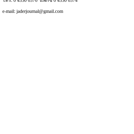
โทร. 0 4330 6376 แฟกซ์ 0 4330 6374
e-mail: jaderjournal@gmail.com