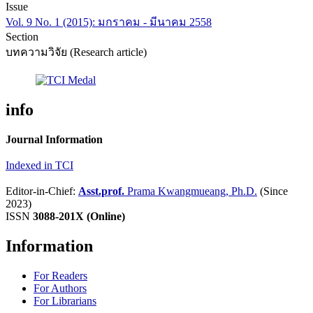
Issue
Vol. 9 No. 1 (2015): มกราคม - มีนาคม 2558
Section
บทความวิจัย (Research article)
info
Journal Information
Indexed in TCI
Editor-in-Chief:
Asst.prof.
Prama Kwangmueang, Ph.D.
(Since
2023)
ISSN
3088-201X (Online)
Information
For Readers
For Authors
For Librarians