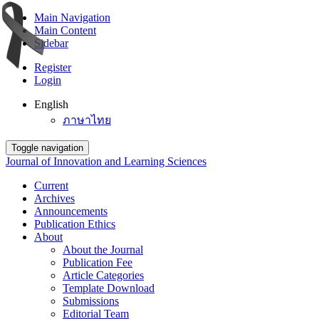
Main Navigation
Main Content
Sidebar
Register
Login
English
ภาษาไทย
Toggle navigation
Journal of Innovation and Learning Sciences
Current
Archives
Announcements
Publication Ethics
About
About the Journal
Publication Fee
Article Categories
Template Download
Submissions
Editorial Team