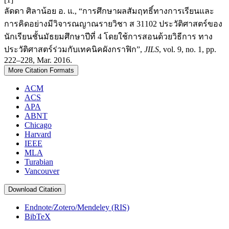
ลัดดา ศิลาน้อย อ. แ., “การศึกษาผลสัมฤทธิ์ทางการเรียนและ
การคิดอย่างมีวิจารณญาณรายวิชา ส 31102 ประวัติศาสตร์ของ
นักเรียนชั้นมัธยมศึกษาปีที่ 4 โดยใช้การสอนด้วยวิธีการ ทาง
ประวัติศาสตร์ร่วมกับเทคนิคผังกราฟิก”,
JILS
, vol. 9, no. 1, pp.
222–228, Mar. 2016.
More Citation Formats
ACM
ACS
APA
ABNT
Chicago
Harvard
IEEE
MLA
Turabian
Vancouver
Download Citation
Endnote/Zotero/Mendeley (RIS)
BibTeX