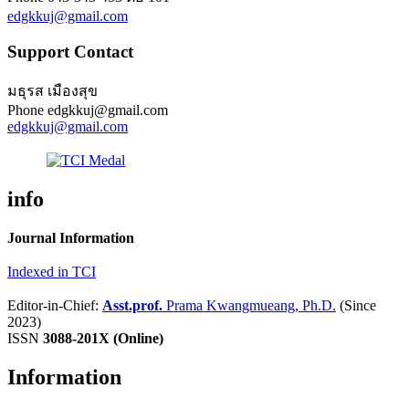
edgkkuj@gmail.com
Support Contact
มธุรส เมืองสุข
Phone
edgkkuj@gmail.com
edgkkuj@gmail.com
info
Journal Information
Indexed in TCI
Editor-in-Chief:
Asst.prof.
Prama Kwangmueang, Ph.D.
(Since
2023)
ISSN
3088-201X (Online)
Information