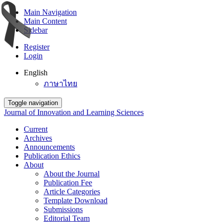
Main Navigation
Main Content
Sidebar
Register
Login
English
ภาษาไทย
Toggle navigation
Journal of Innovation and Learning Sciences
Current
Archives
Announcements
Publication Ethics
About
About the Journal
Publication Fee
Article Categories
Template Download
Submissions
Editorial Team