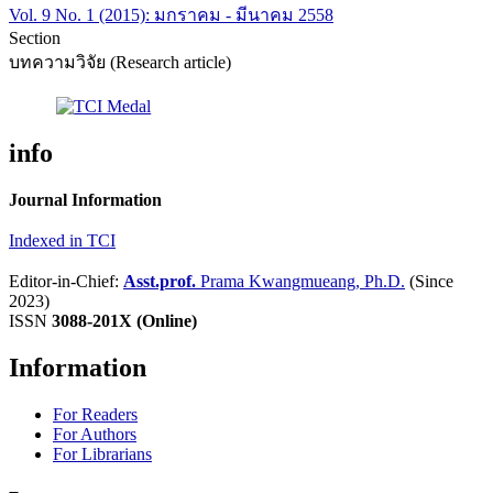
Vol. 9 No. 1 (2015): มกราคม - มีนาคม 2558
Section
บทความวิจัย (Research article)
info
Journal Information
Indexed in TCI
Editor-in-Chief:
Asst.prof.
Prama Kwangmueang, Ph.D.
(Since
2023)
ISSN
3088-201X (Online)
Information
For Readers
For Authors
For Librarians