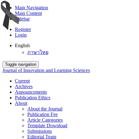
Main Navigation
Main Content
Sidebar
Register
Login
English
ภาษาไทย
Toggle navigation
Journal of Innovation and Learning Sciences
Current
Archives
Announcements
Publication Ethics
About
About the Journal
Publication Fee
Article Categories
Template Download
Submissions
Editorial Team