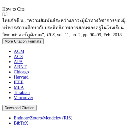
How to Cite
[1]
ไทยภักดี น., “ความสัมพันธ์ระหว่างภาวะผู้นำทางวิชาการของผู้
บริหารสถานศึกษากับประสิทธิภาพการสอนของครูในโรงเรียน
วิทยาศาสตร์ภูมิภาค”,
JILS
, vol. 11, no. 2, pp. 90–99, Feb. 2018.
More Citation Formats
ACM
ACS
APA
ABNT
Chicago
Harvard
IEEE
MLA
Turabian
Vancouver
Download Citation
Endnote/Zotero/Mendeley (RIS)
BibTeX