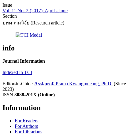
Issue
Vol. 11 No. 2 (2017): April - June
Section
บทความวิจัย (Research article)
info
Journal Information
Indexed in TCI
Editor-in-Chief:
Asst.prof.
Prama Kwangmueang, Ph.D.
(Since
2023)
ISSN
3088-201X (Online)
Information
For Readers
For Authors
For Librarians