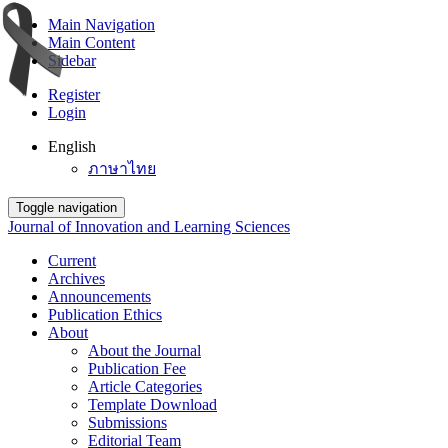
Main Navigation
Main Content
Sidebar
Register
Login
English
ภาษาไทย
Toggle navigation
Journal of Innovation and Learning Sciences
Current
Archives
Announcements
Publication Ethics
About
About the Journal
Publication Fee
Article Categories
Template Download
Submissions
Editorial Team