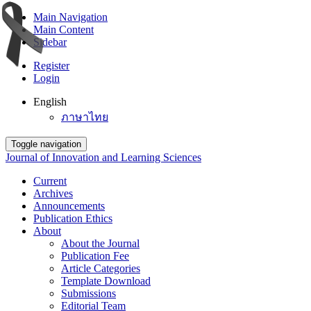
Main Navigation
Main Content
Sidebar
Register
Login
English
ภาษาไทย
Toggle navigation
Journal of Innovation and Learning Sciences
Current
Archives
Announcements
Publication Ethics
About
About the Journal
Publication Fee
Article Categories
Template Download
Submissions
Editorial Team