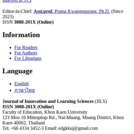
Indexed in TCI
Editor-in-Chief:
Asst.prof.
Prama Kwangmueang, Ph.D.
(Since
2023)
ISSN
3088-201X (Online)
Information
For Readers
For Authors
For Librarians
Language
English
ภาษาไทย
Journal of Innovation and Learning Sciences
(JILS)
ISSN 3088-201X (Online)
Faculty of Education, Khon Kaen University
123 Moo 16 Mittraphap Rd., Nai-Muang, Muang District, Khon
Kaen 40002, Thailand
Tel. +66 4334 3452-3 Email: edgkkuj@gmail.com