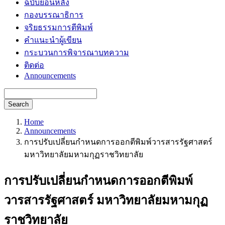
ฉบับย้อนหลัง
กองบรรณาธิการ
จริยธรรมการตีพิมพ์
คำแนะนำผู้เขียน
กระบวนการพิจารณาบทความ
ติดต่อ
Announcements
Search
Home
Announcements
การปรับเปลี่ยนกำหนดการออกตีพิมพ์วารสารรัฐศาสตร์
มหาวิทยาลัยมหามกุฏราชวิทยาลัย
การปรับเปลี่ยนกำหนดการออกตีพิมพ์
วารสารรัฐศาสตร์ มหาวิทยาลัยมหามกุฏ
ราชวิทยาลัย