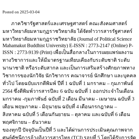
Posted on 2025-03-04
ภาควิชารัฐศาสตร์และเศรษฐศาสตร์ คณะสังคมศาสตร์
มหาวิทยาลัยมหามกุฏราชวิทยาลัย ได้จัดทำวารสารรัฐศาสตร์
มหาวิทยาลัยมหามกุฏราชวิทยาลัย (Journal of Political Science
Mahamakut Buddhist University) E-ISSN : 2773-2147 (Online) P-
ISSN : 2773-9139 (Print) เพื่อเป็นสื่อกลางในการเผยแพร่ผลงาน
ทางวิชาการและให้มีมาตรฐานเทียบเคียงกับระดับชาติ ระดับ
นานาชาติ หรือระดับสากล และเป็นการเสริมสร้างศักยภาพทาง
วิชาการของนักวิจัย นักวิชาการ คณาจารย์ นักศึกษา และบุคคล
ทั่วไป โดยฉบับแรกตีพิมพ์ ปีที่ 1 ฉบับที่ 1 มกราคม – กุมภาพันธ์
2564 ซึ่งตีพิมพ์วารสารปีละ 6 ฉบับ ฉบับที่ 1 ออกประจำในเดือน
มกราคม -กุมภาพันธ์ ฉบับที่ 2 เดือน มีนาคม - เมษายน ฉบับที่ 3
เดือน พฤษภาคม - มิถุนายน ฉบับที่ 4 เดือนกรกฎาคม –
สิงหาคม ฉบับที่ 5 เดือนกันยายน – ตุลาคม และฉบับที่ 6 เดือน
พฤศจิกายน – ธันวาคม
ของทุกปี ปัจจุบันเป็นปีที่ 5 และได้ผ่านการประเมินคุณภาพจาก
ศูนย์ดัชนีการอ้างอิงวารสารไทย (TCI) รอบที่ 5 โดยได้รับการจัด