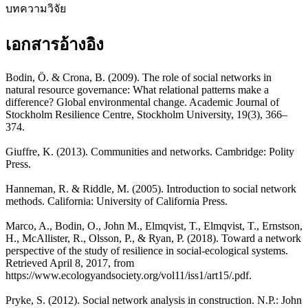
บทความวิจัย
เอกสารอ้างอิง
Bodin, Ö. & Crona, B. (2009). The role of social networks in
natural resource governance: What relational patterns make a
difference? Global environmental change. Academic Journal of
Stockholm Resilience Centre, Stockholm University, 19(3), 366–
374.
Giuffre, K. (2013). Communities and networks. Cambridge: Polity
Press.
Hanneman, R. & Riddle, M. (2005). Introduction to social network
methods. California: University of California Press.
Marco, A., Bodin, O., John M., Elmqvist, T., Elmqvist, T., Ernstson,
H., McAllister, R., Olsson, P., & Ryan, P. (2018). Toward a network
perspective of the study of resilience in social-ecological systems.
Retrieved April 8, 2017, from
https://www.ecologyandsociety.org/vol11/iss1/art15/.pdf.
Pryke, S. (2012). Social network analysis in construction. N.P.: John