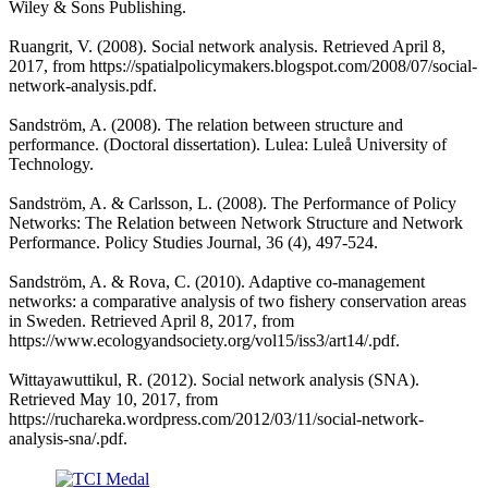
Wiley & Sons Publishing.
Ruangrit, V. (2008). Social network analysis. Retrieved April 8,
2017, from https://spatialpolicymakers.blogspot.com/2008/07/social-
network-analysis.pdf.
Sandström, A. (2008). The relation between structure and
performance. (Doctoral dissertation). Lulea: Luleå University of
Technology.
Sandström, A. & Carlsson, L. (2008). The Performance of Policy
Networks: The Relation between Network Structure and Network
Performance. Policy Studies Journal, 36 (4), 497-524.
Sandström, A. & Rova, C. (2010). Adaptive co-management
networks: a comparative analysis of two fishery conservation areas
in Sweden. Retrieved April 8, 2017, from
https://www.ecologyandsociety.org/vol15/iss3/art14/.pdf.
Wittayawuttikul, R. (2012). Social network analysis (SNA).
Retrieved May 10, 2017, from
https://ruchareka.wordpress.com/2012/03/11/social-network-
analysis-sna/.pdf.