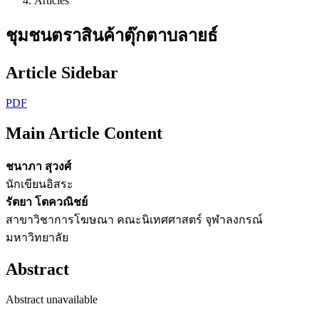
Articles
ชุมชนตราสินค้าตุ๊กตาบลายธ์
Article Sidebar
PDF
Main Article Content
ชนาภา สุวงศ์
นักเขียนอิสระ
รัตยา โตควณิชย์
สาขาวิชาการโฆษณา คณะนิเทศศาสตร์ จุฬาลงกรณ์
มหาวิทยาลัย
Abstract
Abstract unavailable