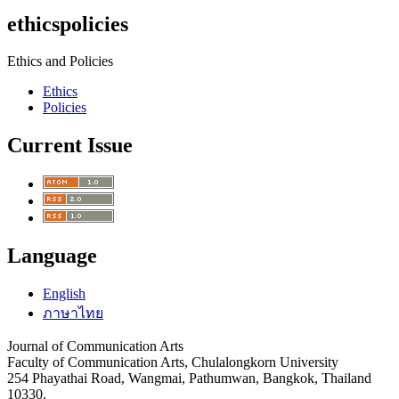
ethicspolicies
Ethics and Policies
Ethics
Policies
Current Issue
Language
English
ภาษาไทย
Journal of Communication Arts
Faculty of Communication Arts, Chulalongkorn University
254 Phayathai Road, Wangmai, Pathumwan, Bangkok, Thailand
10330.