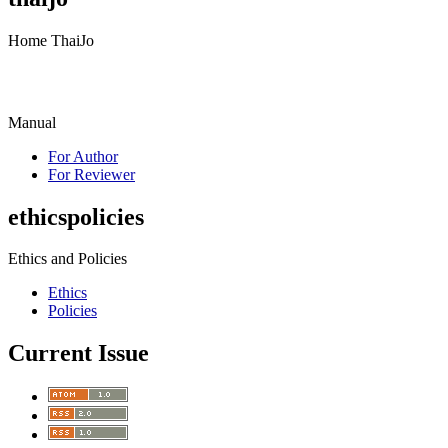
Home ThaiJo
Manual
For Author
For Reviewer
ethicspolicies
Ethics and Policies
Ethics
Policies
Current Issue