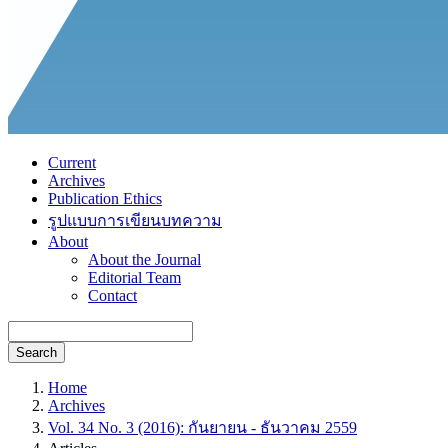
Current
Archives
Publication Ethics
รูปแบบการเขียนบทความ
About
About the Journal
Editorial Team
Contact
Search
Home
Archives
Vol. 34 No. 3 (2016): กันยายน - ธันวาคม 2559