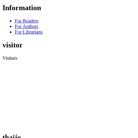
Information
For Readers
For Authors
For Librarians
visitor
Visitors
thaijo