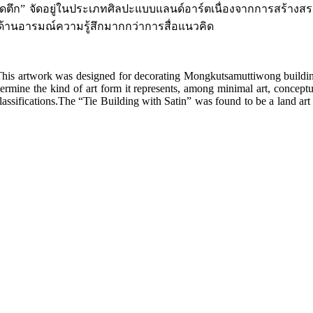
ผ้าคาดตึก” จัดอยู่ในประเภทศิลปะแบบแลนด์อาร์ตเนื่องจากการสร
านอารมณ์ความรู้สึกมากกว่าการสื่อแนวคิด
”. This artwork was designed for decorating Mongkutsamuttiwong build
rmine the kind of art form it represents, among minimal art, conceptu
ssifications.The “Tie Building with Satin” was found to be a land art 