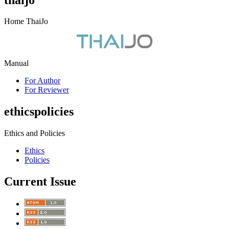
Home ThaiJo
Manual
For Author
For Reviewer
ethicspolicies
Ethics and Policies
Ethics
Policies
Current Issue