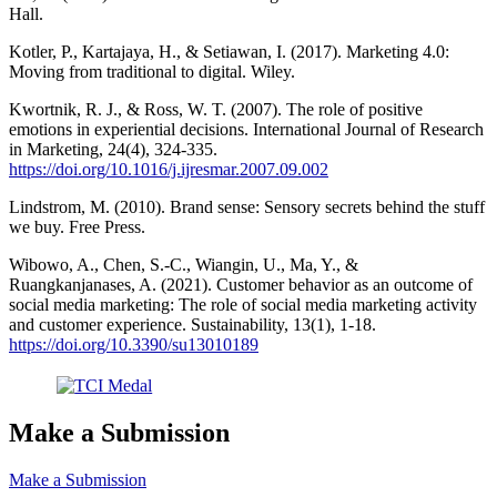
Hall.
Kotler, P., Kartajaya, H., & Setiawan, I. (2017). Marketing 4.0:
Moving from traditional to digital. Wiley.
Kwortnik, R. J., & Ross, W. T. (2007). The role of positive
emotions in experiential decisions. International Journal of Research
in Marketing, 24(4), 324-335.
https://doi.org/10.1016/j.ijresmar.2007.09.002
Lindstrom, M. (2010). Brand sense: Sensory secrets behind the stuff
we buy. Free Press.
Wibowo, A., Chen, S.-C., Wiangin, U., Ma, Y., &
Ruangkanjanases, A. (2021). Customer behavior as an outcome of
social media marketing: The role of social media marketing activity
and customer experience. Sustainability, 13(1), 1-18.
https://doi.org/10.3390/su13010189
Make a Submission
Make a Submission