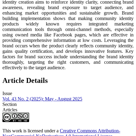
identity creation aims to reinforce identity clarity, connecting brand
awareness, revealing brand exposure to target audience, and
enhancing market opportunities and sustainable growth. Brand
building implementation shows that making community identity
products widely known requires integrated marketing
communication tools through omni-channel methods, especially
using owned media like Facebook pages, which are effective in
providing comprehensive information at low costs. Leveraging the
brand occurs when the product clearly reflects community identity,
gains quality certification, and develops innovative features. Key
factors for brand success include understanding the brand identity
thoroughly, targeting the right customers, and communicating
effectively to the target audience.
Article Details
Issue
Vol. 43 No. 2 (2025): May - August 2025
Section
Articles
This work is licensed under a
Creative Commons Attribution-