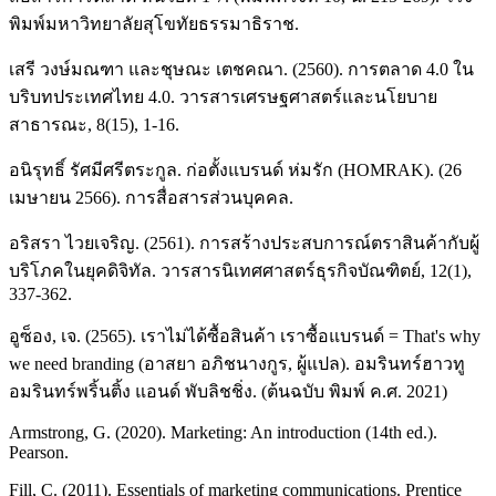
พิมพ์มหาวิทยาลัยสุโขทัยธรรมาธิราช.
เสรี วงษ์มณฑา และชุษณะ เตชคณา. (2560). การตลาด 4.0 ใน
บริบทประเทศไทย 4.0. วารสารเศรษฐศาสตร์และนโยบาย
สาธารณะ, 8(15), 1-16.
อนิรุทธิ์ รัศมีศรีตระกูล. ก่อตั้งแบรนด์ ห่มรัก (HOMRAK). (26
เมษายน 2566). การสื่อสารส่วนบุคคล.
อริสรา ไวยเจริญ. (2561). การสร้างประสบการณ์ตราสินค้ากับผู้
บริโภคในยุคดิจิทัล. วารสารนิเทศศาสตร์ธุรกิจบัณฑิตย์, 12(1),
337-362.
อูซ็อง, เจ. (2565). เราไม่ได้ซื้อสินค้า เราซื้อแบรนด์ = That's why
we need branding (อาสยา อภิชนางกูร, ผู้แปล). อมรินทร์ฮาวทู
อมรินทร์พริ้นติ้ง แอนด์ พับลิชชิ่ง. (ต้นฉบับ พิมพ์ ค.ศ. 2021)
Armstrong, G. (2020). Marketing: An introduction (14th ed.).
Pearson.
Fill, C. (2011). Essentials of marketing communications. Prentice