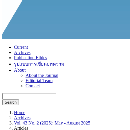
Current
Archives
Publication Ethics
รูปแบบการเขียนบทความ
About
About the Journal
Editorial Team
Contact
Search
Home
Archives
Vol. 43 No. 2 (2025): May - August 2025
Articles