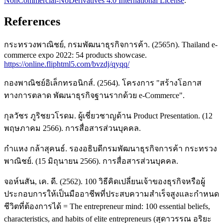
NonCommercial-NoDerivatives 4.0 International License
.
References
กระทรวงพาณิชย์, กรมพัฒนาธุรกิจการค้า. (2565ก). Thailand e-
commerce expo 2022: 54 products showcase.
https://online.fliphtml5.com/bvzdj/qyqq/
กองพาณิชย์อิเล็กทรอนิกส์. (2564). โครงการ "สร้างโอกาส
ทางการตลาด พัฒนาธุรกิจฐานรากด้วย e-Commerce".
กุลวัชร ภูริชยวโรดม. ผู้เชี่ยวชาญด้าน Product Presentation. (12
พฤษภาคม 2566). การสื่อสารส่วนบุคคล.
กำแหง กล้าสุคนธ์. รองอธิบดีกรมพัฒนาธุรกิจการค้า กระทรวง
พาณิชย์. (15 มิถุนายน 2566). การสื่อสารส่วนบุคคล.
จอห์นสัน, เค. ดี. (2562). 100 วิธีคิดเปลี่ยนเจ้าของธุรกิจหรือผู้
ประกอบการให้เป็นมืออาชีพที่ประสบความสำเร็จสูงและกำหนด
ชีวิตที่ต้องการได้ = The entrepreneur mind: 100 essential beliefs,
characteristics, and habits of elite entrepreneurs (สุดาวรรณ อริยะ