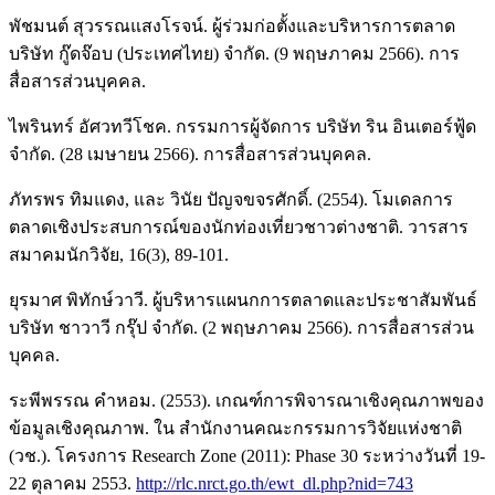
พัชมนต์ สุวรรณแสงโรจน์. ผู้ร่วมก่อตั้งและบริหารการตลาด
บริษัท กู๊ดจ๊อบ (ประเทศไทย) จำกัด. (9 พฤษภาคม 2566). การ
สื่อสารส่วนบุคคล.
ไพรินทร์ อัศวทวีโชค. กรรมการผู้จัดการ บริษัท ริน อินเตอร์ฟู้ด
จำกัด. (28 เมษายน 2566). การสื่อสารส่วนบุคคล.
ภัทรพร ทิมแดง, และ วินัย ปัญจขจรศักดิ์. (2554). โมเดลการ
ตลาดเชิงประสบการณ์ของนักท่องเที่ยวชาวต่างชาติ. วารสาร
สมาคมนักวิจัย, 16(3), 89-101.
ยุรมาศ พิทักษ์วาวี. ผู้บริหารแผนกการตลาดและประชาสัมพันธ์
บริษัท ชาวาวี กรุ๊ป จำกัด. (2 พฤษภาคม 2566). การสื่อสารส่วน
บุคคล.
ระพีพรรณ คำหอม. (2553). เกณฑ์การพิจารณาเชิงคุณภาพของ
ข้อมูลเชิงคุณภาพ. ใน สำนักงานคณะกรรมการวิจัยแห่งชาติ
(วช.). โครงการ Research Zone (2011): Phase 30 ระหว่างวันที่ 19-
22 ตุลาคม 2553.
http://rlc.nrct.go.th/ewt_dl.php?nid=743