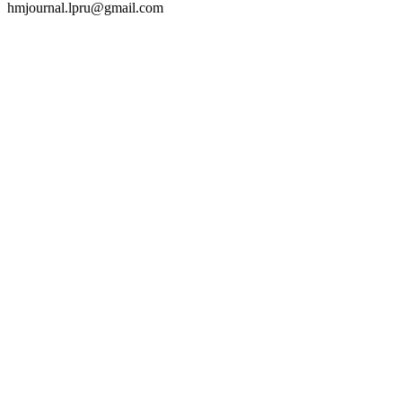
hmjournal.lpru@gmail.com