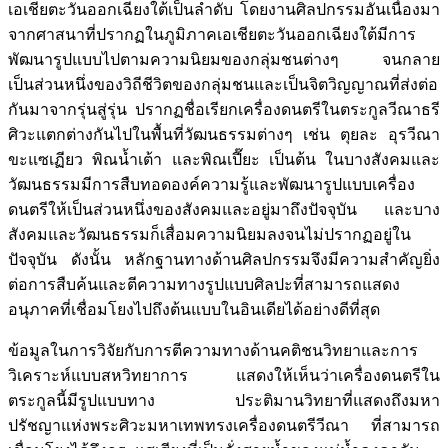
เอเชียตะวันออกเฉียงใต้เป็นลำดับ โดยงานศิลปกรรมอันเนื่องมา
จากศาสนาที่ปรากฏในภูมิภาคเอเชียตะวันออกเฉียงใต้มีการ
พัฒนารูปแบบไปตามความนิยมของกลุ่มชนต่างๆ จนกลาย
เป็นส่วนหนึ่งของวิถีชีวิตของกลุ่มชนและเป็นจิตวิญญาณที่ส่งต่อ
กันมาจากรุ่นสู่รุ่น ปรากฏชื่อเรียกเครื่องดนตรีในตระกูลวีณาธรี
ศิวะแตกต่างกันไปในพื้นที่วัฒนธรรมต่างๆ เช่น ตุยละ อุรวีณา
ขะแซเฏียว พิณน้ำเต้า และพิณเปี๊ยะ เป็นต้น ในบางสังคมและ
วัฒนธรรมมีการสืบทอดองค์ความรู้และพัฒนารูปแบบเครื่อง
ดนตรีให้เป็นส่วนหนึ่งของสังคมและอยู่มาถึงปัจจุบัน และบาง
สังคมและวัฒนธรรมก็เสื่อมความนิยมลงจนไม่ปรากฏอยู่ใน
ปัจจุบัน ดังนั้น หลักฐานทางด้านศิลปกรรมจึงมีความสำคัญยิ่ง
ต่อการสืบค้นและตีความทางรูปแบบศิลปะที่สามารถแสดง
อนุภาคที่เชื่อมโยงไปถึงต้นแบบในอินเดียได้อย่างดีที่สุด
ข้อมูลในการวิจัยกับการตีความทางด้านคติชนวิทยาและการ
วิเคราะห์แบบสหวิทยาการ แสดงให้เห็นว่าเครื่องดนตรีใน
ตระกูลนี้มีรูปแบบทาง ประติมานวิทยาที่แสดงถึงมหา
ปรัชญาแห่งพระศิวะมหาเทพทรงเครื่องดนตรีวีณา ที่สามารถ