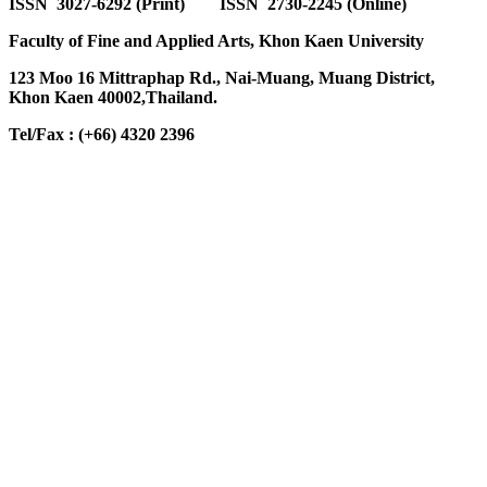
ISSN 3027-6292 (Print) ISSN 2730-2245 (Online)
Faculty of Fine and Applied Arts, Khon Kaen University
123 Moo 16 Mittraphap Rd., Nai-Muang, Muang District,
Khon Kaen 40002,Thailand.
Tel/Fax : (+66) 4320 2396