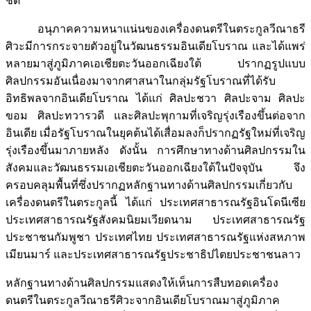
ชัด
อนุภาคความหนาแน่นของเครื่องดนตรีในตระกูลวีณาธรี
ศิวะมีการกระจายตัวอยู่ในวัฒนธรรมอินเดียโบราณ และได้แพร่
หลายมาสู่ภูมิภาคเอเชียตะวันออกเฉียงใต้ ปรากฏรูปแบบ
ศิลปกรรมอันเนื่องมาจากศาสนาในกลุ่มรัฐโบราณที่ได้รับ
อิทธิพลจากอินเดียโบราณ ได้แก่ ศิลปะชวา ศิลปะจาม ศิลปะ
ขอม ศิลปะทวารวดี และศิลปะพุกามที่เจริญรุ่งเรืองขึ้นต่อจาก
อินเดีย เมื่อรัฐโบราณในยุคต้นได้เสื่อมลงก็ปรากฏรัฐใหม่ที่เจริญ
รุ่งเรืองขึ้นมาภายหลัง ดังนั้น การศึกษาทางด้านศิลปกรรมใน
สังคมและวัฒนธรรมเอเชียตะวันออกเฉียงใต้ในปัจจุบัน จึง
ครอบคลุมพื้นที่ซึ่งปรากฏหลักฐานทางด้านศิลปกรรมเกี่ยวกับ
เครื่องดนตรีในตระกูลนี้ ได้แก่ ประเทศสาธารณรัฐอินโดนีเซีย
ประเทศสาธารณรัฐสังคมนิยมเวียดนาม ประเทศสาธารณรัฐ
ประชาชนกัมพูชา ประเทศไทย ประเทศสาธารณรัฐแห่งสหภาพ
เมียนมาร์ และประเทศสาธารณรัฐประชาธิปไตยประชาชนลาว
หลักฐานทางด้านศิลปกรรมแสดงให้เห็นการสืบทอดเครื่อง
ดนตรีในตระกูลวีณาธรีศิวะจากอินเดียโบราณมาสู่ภูมิภาค