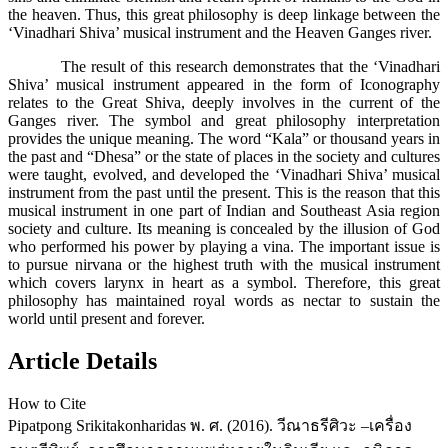
the heaven. Thus, this great philosophy is deep linkage between the
‘Vinadhari Shiva’ musical instrument and the Heaven Ganges river.
The result of this research demonstrates that the ‘Vinadhari
Shiva’ musical instrument appeared in the form of Iconography
relates to the Great Shiva, deeply involves in the current of the
Ganges river. The symbol and great philosophy interpretation
provides the unique meaning. The word “Kala” or thousand years in
the past and “Dhesa” or the state of places in the society and cultures
were taught, evolved, and developed the ‘Vinadhari Shiva’ musical
instrument from the past until the present. This is the reason that this
musical instrument in one part of Indian and Southeast Asia region
society and culture. Its meaning is concealed by the illusion of God
who performed his power by playing a vina. The important issue is
to pursue nirvana or the highest truth with the musical instrument
which covers larynx in heart as a symbol. Therefore, this great
philosophy has maintained royal words as nectar to sustain the
world until present and forever.
Article Details
How to Cite
Pipatpong Srikitakonharidas พ. ศ. (2016). วีณาธรีศิวะ –เครื่อง