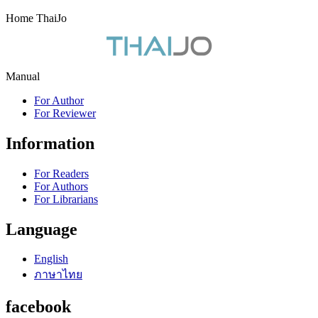
Home ThaiJo
Manual
For Author
For Reviewer
Information
For Readers
For Authors
For Librarians
Language
English
ภาษาไทย
facebook