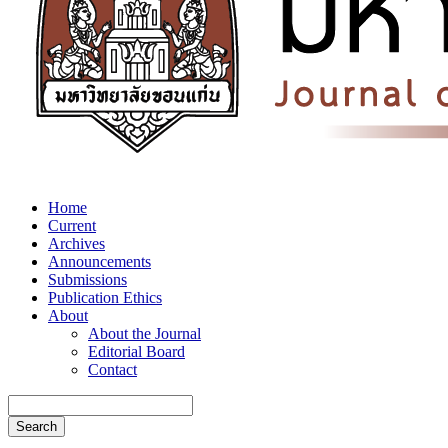
Home
Current
Archives
Announcements
Submissions
Publication Ethics
About
About the Journal
Editorial Board
Contact
Search