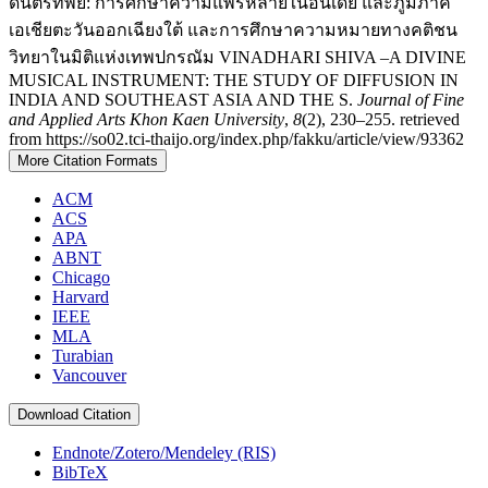
ดนตรีทิพย์: การศึกษาความแพร่หลายในอินเดีย และภูมิภาค
เอเชียตะวันออกเฉียงใต้ และการศึกษาความหมายทางคติชน
วิทยาในมิติแห่งเทพปกรณัม VINADHARI SHIVA –A DIVINE
MUSICAL INSTRUMENT: THE STUDY OF DIFFUSION IN
INDIA AND SOUTHEAST ASIA AND THE S.
Journal of Fine
and Applied Arts Khon Kaen University
,
8
(2), 230–255. retrieved
from https://so02.tci-thaijo.org/index.php/fakku/article/view/93362
More Citation Formats
ACM
ACS
APA
ABNT
Chicago
Harvard
IEEE
MLA
Turabian
Vancouver
Download Citation
Endnote/Zotero/Mendeley (RIS)
BibTeX