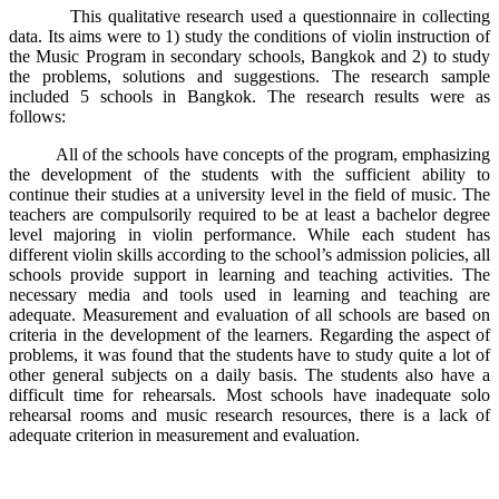
This qualitative research used a questionnaire in collecting
data. Its aims were to 1) study the conditions of violin instruction of
the Music Program in secondary schools, Bangkok and 2) to study
the problems, solutions and suggestions. The research sample
included 5 schools in Bangkok. The research results were as
follows:
All of the schools have concepts of the program, emphasizing
the development of the students with the sufficient ability to
continue their studies at a university level in the field of music. The
teachers are compulsorily required to be at least a bachelor degree
level majoring in violin performance. While each student has
different violin skills according to the school’s admission policies, all
schools provide support in learning and teaching activities. The
necessary media and tools used in learning and teaching are
adequate. Measurement and evaluation of all schools are based on
criteria in the development of the learners. Regarding the aspect of
problems, it was found that the students have to study quite a lot of
other general subjects on a daily basis. The students also have a
difficult time for rehearsals. Most schools have inadequate solo
rehearsal rooms and music research resources, there is a lack of
adequate criterion in measurement and evaluation.