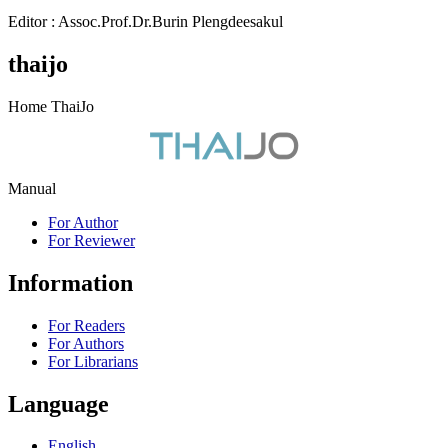
Editor : Assoc.Prof.Dr.Burin Plengdeesakul
thaijo
Home ThaiJo
Manual
For Author
For Reviewer
Information
For Readers
For Authors
For Librarians
Language
English