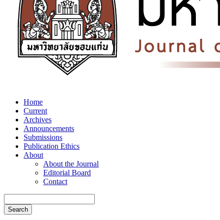
Home
Current
Archives
Announcements
Submissions
Publication Ethics
About
About the Journal
Editorial Board
Contact
Search