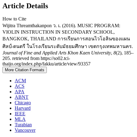
Article Details
How to Cite
Wijitra Threamthakanpon ว. เ. (2016). MUSIC PROGRAM:
VIOLIN INSTRUCTION IN SECONDARY SCHOOL,
BANGKOK, THAILAND การเรียนการสอนไวโอลินของแผน
ศิลป์-ดนตรี ในโรงเรียนระดับมัธยมศึกษา เขตกรุงเทพมหานคร.
Journal of Fine and Applied Arts Khon Kaen University
,
8
(2), 185–
205. retrieved from https://so02.tci-
thaijo.org/index.php/fakku/article/view/93357
More Citation Formats
ACM
ACS
APA
ABNT
Chicago
Harvard
IEEE
MLA
Turabian
Vancouver