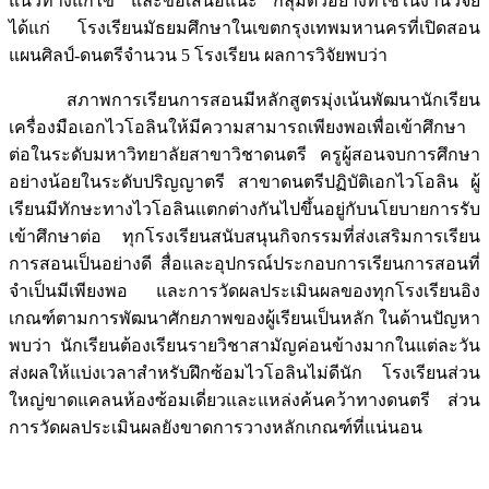
แนวทางแก้ไข และข้อเสนอแนะ กลุ่มตัวอย่างที่ใช้ในงานวิจัย
ได้แก่ โรงเรียนมัธยมศึกษาในเขตกรุงเทพมหานครที่เปิดสอน
แผนศิลป์-ดนตรีจำนวน 5 โรงเรียน ผลการวิจัยพบว่า
สภาพการเรียนการสอนมีหลักสูตรมุ่งเน้นพัฒนานักเรียน
เครื่องมือเอกไวโอลินให้มีความสามารถเพียงพอเพื่อเข้าศึกษา
ต่อในระดับมหาวิทยาลัยสาขาวิชาดนตรี ครูผู้สอนจบการศึกษา
อย่างน้อยในระดับปริญญาตรี สาขาดนตรีปฏิบัติเอกไวโอลิน ผู้
เรียนมีทักษะทางไวโอลินแตกต่างกันไปขึ้นอยู่กับนโยบายการรับ
เข้าศึกษาต่อ ทุกโรงเรียนสนับสนุนกิจกรรมที่ส่งเสริมการเรียน
การสอนเป็นอย่างดี สื่อและอุปกรณ์ประกอบการเรียนการสอนที่
จำเป็นมีเพียงพอ และการวัดผลประเมินผลของทุกโรงเรียนอิง
เกณฑ์ตามการพัฒนาศักยภาพของผู้เรียนเป็นหลัก ในด้านปัญหา
พบว่า นักเรียนต้องเรียนรายวิชาสามัญค่อนข้างมากในแต่ละวัน
ส่งผลให้แบ่งเวลาสำหรับฝึกซ้อมไวโอลินไม่ดีนัก โรงเรียนส่วน
ใหญ่ขาดแคลนห้องซ้อมเดี่ยวและแหล่งค้นคว้าทางดนตรี ส่วน
การวัดผลประเมินผลยังขาดการวางหลักเกณฑ์ที่แน่นอน