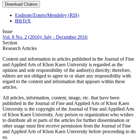
Download Citation
Endnote/Zotero/Mendeley (RIS)
BibTeX
Issue
Vol. 8 No. 2 (2016): July - December 2016
Section
Research Articles
Content and information in articles published in the Journal of Fine
and Applied Arts of Khon Kaen University is regarded as the
opinion and sole responsibility of the author(s) directly; therefore,
editors are not obliged to agree to or share any responsibility with
regard to the content and information that appears within these
articles.
All articles, information, content, image, etc. that have been
published in the Journal of Fine and Applied Arts of Khon Kaen
University is the copyright of the Journal of Fine and Appllied Arts
of Khon Kaen University. Any person or organization who wishes
to distribute all or parts of the articles for further dissemination or
other usage must first receive permission from the Journal of Fine
and Applied Arts of Khon Kaen University before proceeding to do
so.