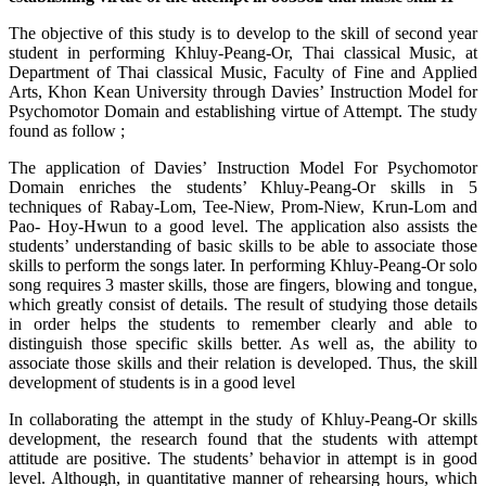
The objective of this study is to develop to the skill of second year
student in performing Khluy-Peang-Or, Thai classical Music, at
Department of Thai classical Music, Faculty of Fine and Applied
Arts, Khon Kean University through Davies’ Instruction Model for
Psychomotor Domain and establishing virtue of Attempt. The study
found as follow ;
The application of Davies’ Instruction Model For Psychomotor
Domain enriches the students’ Khluy-Peang-Or skills in 5
techniques of Rabay-Lom, Tee-Niew, Prom-Niew, Krun-Lom and
Pao- Hoy-Hwun to a good level. The application also assists the
students’ understanding of basic skills to be able to associate those
skills to perform the songs later. In performing Khluy-Peang-Or solo
song requires 3 master skills, those are fingers, blowing and tongue,
which greatly consist of details. The result of studying those details
in order helps the students to remember clearly and able to
distinguish those specific skills better. As well as, the ability to
associate those skills and their relation is developed. Thus, the skill
development of students is in a good level
In collaborating the attempt in the study of Khluy-Peang-Or skills
development, the research found that the students with attempt
attitude are positive. The students’ behavior in attempt is in good
level. Although, in quantitative manner of rehearsing hours, which