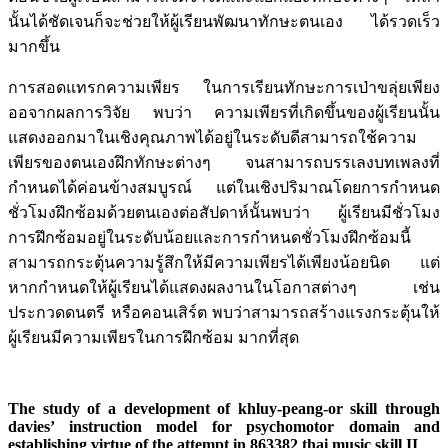
นั้นได้ชัดเจนก็จะช่วยให้ผู้เรียนพัฒนาทักษะตนเอง ได้รวดเร็ว
มากขึ้น
การสอดแทรกความเพียร ในการเรียนทักษะการเป่าขลุ่ยเพียง
ออจากผลการวิจัย พบว่า ความเพียรที่เกิดขึ้นของผู้เรียนนั้น
แสดงออกมาในเชิงคุณภาพได้อยู่ในระดับดีสามารถใช้ความ
เพียรของตนเองฝึกทักษะต่างๆ จนสามารถบรรเลงบทเพลงที่
กำหนดได้ค่อนข้างสมบูรณ์ แต่ในเชิงปริมาณโดยการกำหนด
ชั่วโมงฝึกซ้อมด้วยตนเองต่อสัปดาห์นั้นพบว่า ผู้เรียนมีชั่วโมง
การฝึกซ้อมอยู่ในระดับน้อยและการกำหนดชั่วโมงฝึกซ้อมนี้
สามารถกระตุ้นความรู้สึกให้มีความเพียรได้เพียงน้อยนิด แต่
หากกำหนดให้ผู้เรียนได้แสดงผลงานในโอกาสต่างๆ เช่น
ประกวดดนตรี หรือคอนเสิร์ต พบว่าสามารถสร้างแรงกระตุ้นให้
ผู้เรียนมีความเพียรในการฝึกซ้อม มากที่สุด
The study of a development of khluy-peang-or skill through
davies’ instruction model for psychomotor domain and
establishing virtue of the attempt in 863382 thai music skill II