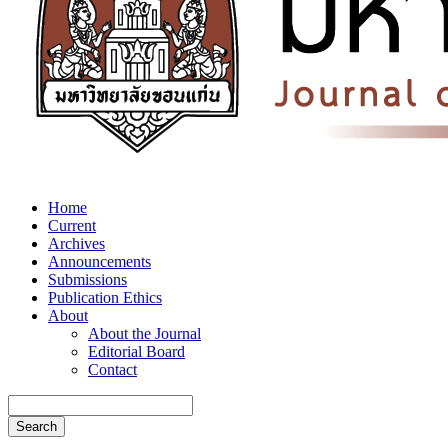
Home
Current
Archives
Announcements
Submissions
Publication Ethics
About
About the Journal
Editorial Board
Contact
Search