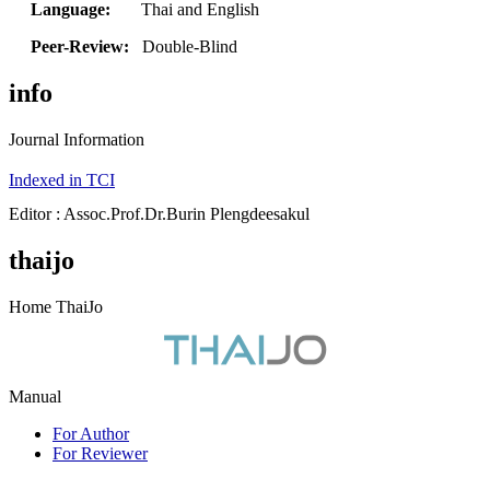
Language:
Thai and English
Peer-Review:
Double-Blind
info
Journal Information
Indexed in TCI
Editor : Assoc.Prof.Dr.Burin Plengdeesakul
thaijo
Home ThaiJo
Manual
For Author
For Reviewer