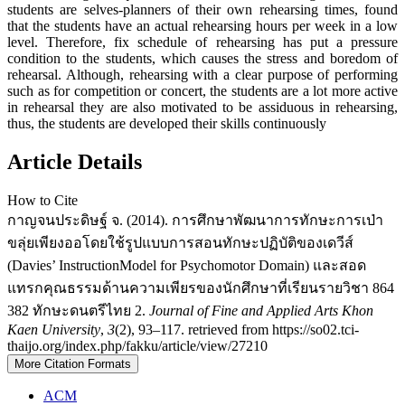
students are selves-planners of their own rehearsing times, found
that the students have an actual rehearsing hours per week in a low
level. Therefore, fix schedule of rehearsing has put a pressure
condition to the students, which causes the stress and boredom of
rehearsal. Although, rehearsing with a clear purpose of performing
such as for competition or concert, the students are a lot more active
in rehearsal they are also motivated to be assiduous in rehearsing,
thus, the students are developed their skills continuously
Article Details
How to Cite
กาญจนประดิษฐ์ จ. (2014). การศึกษาพัฒนาการทักษะการเป่า
ขลุ่ยเพียงออโดยใช้รูปแบบการสอนทักษะปฏิบัติของเดวีส์
(Davies’ InstructionModel for Psychomotor Domain) และสอด
แทรกคุณธรรมด้านความเพียรของนักศึกษาที่เรียนรายวิชา 864
382 ทักษะดนตรีไทย 2.
Journal of Fine and Applied Arts Khon
Kaen University
,
3
(2), 93–117. retrieved from https://so02.tci-
thaijo.org/index.php/fakku/article/view/27210
More Citation Formats
ACM