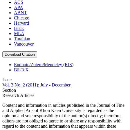
ACS
APA
ABNT
Chicago
Harvard
IEEE
MLA
Turabian
Vancouver
Download Citation
Endnote/Zotero/Mendeley (RIS)
BibTeX
Issue
Vol. 3 No. 2 (2011): July - December
Section
Research Articles
Content and information in articles published in the Journal of Fine
and Applied Arts of Khon Kaen University is regarded as the
opinion and sole responsibility of the author(s) directly; therefore,
editors are not obliged to agree to or share any responsibility with
regard to the content and information that appears within these