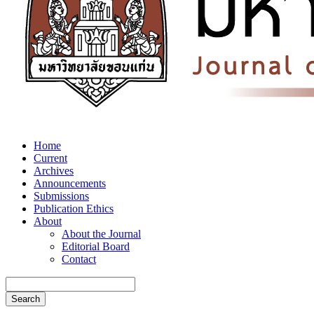
Home
Current
Archives
Announcements
Submissions
Publication Ethics
About
About the Journal
Editorial Board
Contact
Search