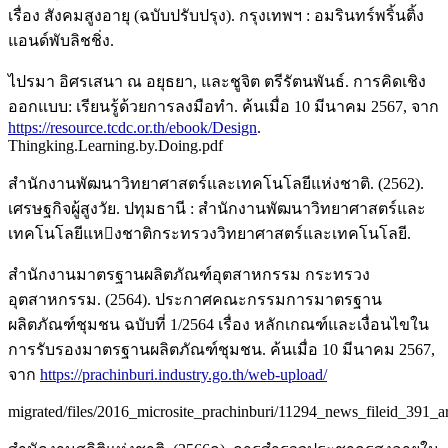
เรื่อง สังคมสูงอายุ (ฉบับปรับปรุง). กรุงเทพฯ : อมรินทร์พริ้นติ้ง
แอนด์พับลิชชิ่ง.
ไปรมา อิศรเสนา ณ อยุธยา, และชูจิต ตรีรัตนพันธ์. การคิดเชิง
ออกแบบ: เรียนรู้ด้วยการลงมือทำ. ค้นเมื่อ 10 มีนาคม 2567, จาก
https://resource.tcdc.or.th/ebook/Design
.
Thingking.Learning.by.Doing.pdf
สำนักงานพัฒนาวิทยาศาสตร์และเทคโนโลยีแห่งชาติ. (2562).
เศรษฐกิจผู้สูงวัย. ปทุมธานี : สำนักงานพัฒนาวิทยาศาสตร์และ
เทคโนโลยีแหงชาติกระทรวงวิทยาศาสตร์และเทคโนโลยี.
สำนักงานมาตรฐานผลิตภัณฑ์อุตสาหกรรม กระทรวง
อุตสาหกรรม. (2564). ประกาศคณะกรรมการมาตรฐาน
ผลิตภัณฑ์ชุมชน ฉบับที่ 1/2564 เรื่อง หลักเกณฑ์และเงื่อนไขใน
การรับรองมาตรฐานผลิตภัณฑ์ชุมชน. ค้นเมื่อ 10 มีนาคม 2567,
จาก
https://prachinburi.industry.go.th/web-upload/
migrated/files/2016_microsite_prachinburi/11294_news_fileid_391_art