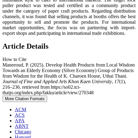
puller product was tested and certified as a community product
under the category of paper craft products. Regarding distribution
channels, it was found that selling products at booths offers the best
opportunity to sell and promote the products. For international
market opportunities, the focus was on partnering with import-
export shops and participating in international trade exhibitions.
Article Details
How to Cite
Maneeoud, P. (2025). Develop Health Products from Local Wisdom
Towards an Elderly Economy (Silver Economy) Group of Products
from Wisdom for the Health of K. Charoen House, Uthai Thani.
Journal of Fine and Applied Arts Khon Kaen University
,
17
(1),
216–236. retrieved from https://so02.tci-
thaijo.org/index.php/fakku/article/view/270348
More Citation Formats
ACM
ACS
APA
ABNT
Chicago
Harvard