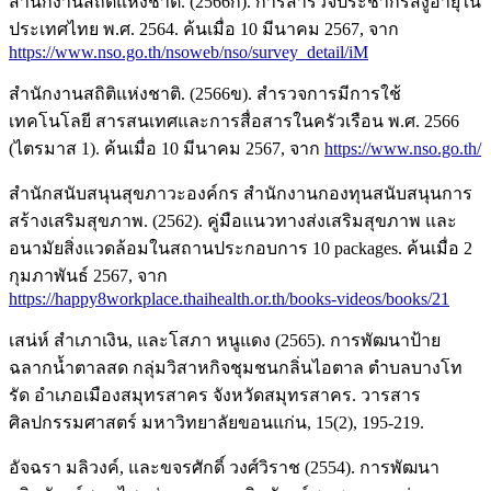
สำนักงานสถิติแห่งชาติ. (2566ก). การสำรวจประชากรสงูอายุใน
ประเทศไทย พ.ศ. 2564. ค้นเมื่อ 10 มีนาคม 2567, จาก
https://www.nso.go.th/nsoweb/nso/survey_detail/iM
สำนักงานสถิติแห่งชาติ. (2566ข). สำรวจการมีการใช้
เทคโนโลยี สารสนเทศและการสื่อสารในครัวเรือน พ.ศ. 2566
(ไตรมาส 1). ค้นเมื่อ 10 มีนาคม 2567, จาก
https://www.nso.go.th/
สำนักสนับสนุนสุขภาวะองค์กร สำนักงานกองทุนสนับสนุนการ
สร้างเสริมสุขภาพ. (2562). คู่มือแนวทางส่งเสริมสุขภาพ และ
อนามัยสิ่งแวดล้อมในสถานประกอบการ 10 packages. ค้นเมื่อ 2
กุมภาพันธ์ 2567, จาก
https://happy8workplace.thaihealth.or.th/books-videos/books/21
เสน่ห์ สำเภาเงิน, และโสภา หนูแดง (2565). การพัฒนาป้าย
ฉลากน้ำตาลสด กลุ่มวิสาหกิจชุมชนกลิ่นไอตาล ตำบลบางโท
รัด อำเภอเมืองสมุทรสาคร จังหวัดสมุทรสาคร. วารสาร
ศิลปกรรมศาสตร์ มหาวิทยาลัยขอนแก่น, 15(2), 195-219.
อัจฉรา มลิวงค์, และขจรศักดิ์ วงศ์วิราช (2554). การพัฒนา