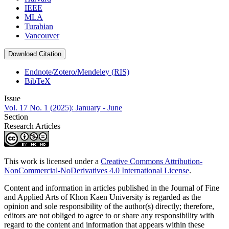
IEEE
MLA
Turabian
Vancouver
Download Citation
Endnote/Zotero/Mendeley (RIS)
BibTeX
Issue
Vol. 17 No. 1 (2025): January - June
Section
Research Articles
This work is licensed under a
Creative Commons Attribution-
NonCommercial-NoDerivatives 4.0 International License
.
Content and information in articles published in the Journal of Fine
and Applied Arts of Khon Kaen University is regarded as the
opinion and sole responsibility of the author(s) directly; therefore,
editors are not obliged to agree to or share any responsibility with
regard to the content and information that appears within these