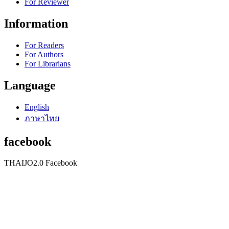
For Reviewer
Information
For Readers
For Authors
For Librarians
Language
English
ภาษาไทย
facebook
THAIJO2.0 Facebook