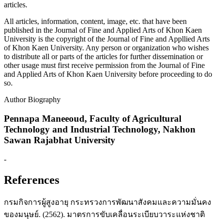
articles.
All articles, information, content, image, etc. that have been
published in the Journal of Fine and Applied Arts of Khon Kaen
University is the copyright of the Journal of Fine and Appllied Arts
of Khon Kaen University. Any person or organization who wishes
to distribute all or parts of the articles for further dissemination or
other usage must first receive permission from the Journal of Fine
and Applied Arts of Khon Kaen University before proceeding to do
so.
Author Biography
Pennapa Maneeoud,
Faculty of Agricultural
Technology and Industrial Technology, Nakhon
Sawan Rajabhat University
-
References
กรมกิจการผู้สูงอายุ กระทรวงการพัฒนาสังคมและความมั่นคง
ของมนุษย์. (2562). มาตรการขับเคลื่อนระเบียบวาระแห่งชาติ