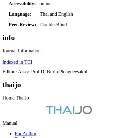
Accessibility:
online
Language:
Thai and English
Peer-Review:
Double-Blind
info
Journal Information
Indexed in TCI
Editor : Assoc.Prof.Dr.Burin Plengdeesakul
thaijo
Home ThaiJo
Manual
For Author