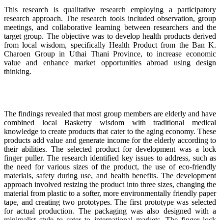
This research is qualitative research employing a participatory
research approach. The research tools included observation, group
meetings, and collaborative learning between researchers and the
target group. The objective was to develop health products derived
from local wisdom, specifically Health Product from the Ban K.
Charoen Group in Uthai Thani Province, to increase economic
value and enhance market opportunities abroad using design
thinking.
The findings revealed that most group members are elderly and have
combined local Basketry wisdom with traditional medical
knowledge to create products that cater to the aging economy. These
products add value and generate income for the elderly according to
their abilities. The selected product for development was a lock
finger puller. The research identified key issues to address, such as
the need for various sizes of the product, the use of eco-friendly
materials, safety during use, and health benefits. The development
approach involved resizing the product into three sizes, changing the
material from plastic to a softer, more environmentally friendly paper
tape, and creating two prototypes. The first prototype was selected
for actual production. The packaging was also designed with a
minimalist style to cater to international markets. The finger lock