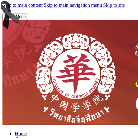
Skip to main content
Skip to main navigation menu
Skip to site
footer
Open Menu
Home