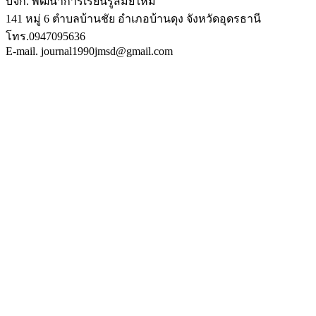
บจก. พัฒนาการเรียนรู้สมัยใหม่
141 หมู่ 6 ตำบลบ้านชัย อำเภอบ้านดุง จังหวัดอุดรธานี
โทร.0947095636
E-mail. journal1990jmsd@gmail.com