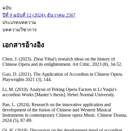
ฉบับ
ปีที่ 9 ฉบับที่ 12 (2024): ธันวาคม 2567
ประเภทบทความ
บทความวิชาการ
เอกสารอ้างอิง
Chen, J. (2023). Zhou Yibai's research ideas on the history of
Chinese Opera and its enlightenment. Art Critic, 2023 (8), 34-52.
Guo, D. (2021). The Application of Accordion in Chinese Opera.
Playwrights 2021 (3), 144.
Li, M. (2010). Analysis of Peking Opera Factors in Li Yuqiu's
accordion Works [Master’s thesis]. Hebei Normal University.
Pan, L. (2024). Research on the innovative application and
development of the fusion of Chinese and Western Musical
Instruments in contemporary Chinese opera Music. Chinese Drama,
2024 (5), 87-89.
Qi, H. (2019). Discussion on the development trend of accordion