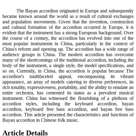
The Bayan accordion originated in Europe and subsequently
became known around the world as a result of cultural exchanges
and population movements. Given that the invention, construction
and cultural formation of the accordion occurred in Europe, it is
evident that the instrument has a strong European background. Over
the course of a century, the accordion has evolved into one of the
most popular instruments in China, particularly in the context of
China's reform and opening up. The accordion has a wide range of
audience groups in China. The modern accordion has overcome
many of the shortcomings of the traditional accordion, including the
body of the instrument, a single style, the model specifications, and
so on. Currently, in China, the accordion is popular because The
accordion's multifaceted appeal, encompassing its vibrant
appearance, an array of models catering to diverse preferences, its
rich tonality, expressiveness, portability, and the ability to emulate an
entire orchestra, has cemented its status as a prevalent musical
instrument. China has witnessed the flourishing of a plethora of
accordion styles, including the keyboard accordion, bayan
accordion, keyboard free bass accordion, and bayan free bass
accordion. This article presented the characteristics and functions of
Bayan accordion in Chinese folk music.
Article Details