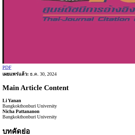
PDF
เผยแพร่แล้ว:
ธ.ค. 30, 2024
Main Article Content
Li Yanan
Bangkokthonburi University
Nicha Pattananon
Bangkokthonburi University
บทคัดย่อ