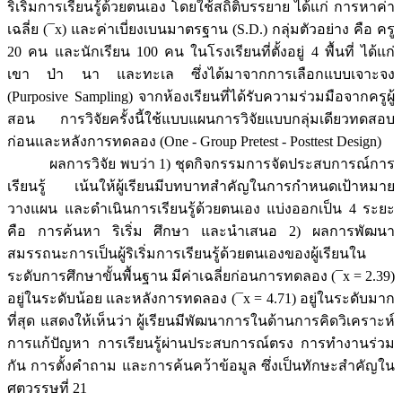
ริเริ่มการเรียนรู้ด้วยตนเอง โดยใช้สถิติบรรยาย ได้แก่ การหาค่า
เฉลี่ย (¯x) และค่าเบี่ยงเบนมาตรฐาน (S.D.) กลุ่มตัวอย่าง คือ ครู
20 คน และนักเรียน 100 คน ในโรงเรียนที่ตั้งอยู่ 4 พื้นที่ ได้แก่
เขา ป่า นา และทะเล ซึ่งได้มาจากการเลือกแบบเจาะจง
(Purposive Sampling) จากห้องเรียนที่ได้รับความร่วมมือจากครูผู้
สอน การวิจัยครั้งนี้ใช้แบบแผนการวิจัยแบบกลุ่มเดียวทดสอบ
ก่อนและหลังการทดลอง (One - Group Pretest - Posttest Design)
ผลการวิจัย พบว่า 1) ชุดกิจกรรมการจัดประสบการณ์การ
เรียนรู้ เน้นให้ผู้เรียนมีบทบาทสำคัญในการกำหนดเป้าหมาย
วางแผน และดำเนินการเรียนรู้ด้วยตนเอง แบ่งออกเป็น 4 ระยะ
คือ การค้นหา ริเริ่ม ศึกษา และนำเสนอ 2) ผลการพัฒนา
สมรรถนะการเป็นผู้ริเริ่มการเรียนรู้ด้วยตนเองของผู้เรียนใน
ระดับการศึกษาขั้นพื้นฐาน มีค่าเฉลี่ยก่อนการทดลอง (¯x = 2.39)
อยู่ในระดับน้อย และหลังการทดลอง (¯x = 4.71) อยู่ในระดับมาก
ที่สุด แสดงให้เห็นว่า ผู้เรียนมีพัฒนาการในด้านการคิดวิเคราะห์
การแก้ปัญหา การเรียนรู้ผ่านประสบการณ์ตรง การทำงานร่วม
กัน การตั้งคำถาม และการค้นคว้าข้อมูล ซึ่งเป็นทักษะสำคัญใน
ศตวรรษที่ 21