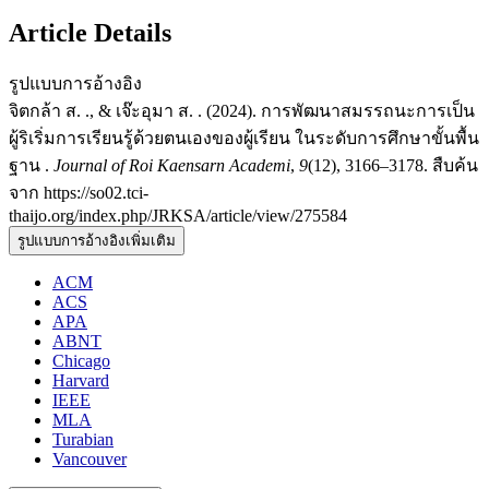
Article Details
รูปแบบการอ้างอิง
จิตกล้า ส. ., & เจ๊ะอุมา ส. . (2024). การพัฒนาสมรรถนะการเป็น
ผู้ริเริ่มการเรียนรู้ด้วยตนเองของผู้เรียน ในระดับการศึกษาขั้นพื้น
ฐาน .
Journal of Roi Kaensarn Academi
,
9
(12), 3166–3178. สืบค้น
จาก https://so02.tci-
thaijo.org/index.php/JRKSA/article/view/275584
รูปแบบการอ้างอิงเพิ่มเติม
ACM
ACS
APA
ABNT
Chicago
Harvard
IEEE
MLA
Turabian
Vancouver