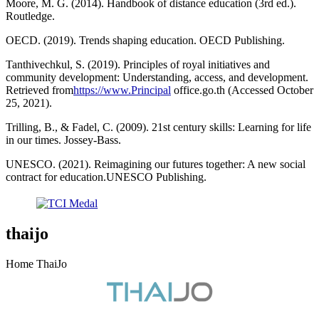
Moore, M. G. (2014). Handbook of distance education (3rd ed.).
Routledge.
OECD. (2019). Trends shaping education. OECD Publishing.
Tanthivechkul, S. (2019). Principles of royal initiatives and
community development: Understanding, access, and development.
Retrieved from
https://www.Principal
office.go.th (Accessed October
25, 2021).
Trilling, B., & Fadel, C. (2009). 21st century skills: Learning for life
in our times. Jossey-Bass.
UNESCO. (2021). Reimagining our futures together: A new social
contract for education.UNESCO Publishing.
thaijo
Home ThaiJo