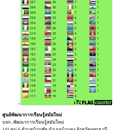
<
ศูนย์พัฒนาการเรียนรู้สมัยใหม่
บจก. พัฒนาการเรียนรู้สมัยใหม่
141 หมู่ 6 ตำบลบ้านชัย อำเภอบ้านดุง จังหวัดอุดรธานี