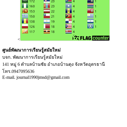
<
ศูนย์พัฒนาการเรียนรู้สมัยใหม่
บจก. พัฒนาการเรียนรู้สมัยใหม่
141 หมู่ 6 ตำบลบ้านชัย อำเภอบ้านดุง จังหวัดอุดรธานี
โทร.0947095636
E-mail. journal1990jmsd@gmail.com