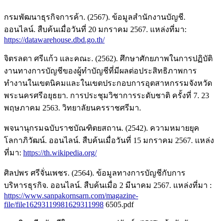
กรมพัฒนาธุรกิจการค้า. (2567). ข้อมูลสำนักงานบัญชี.
ออนไลน์. สืบค้นเมื่อวันที่ 20 มกราคม 2567. แหล่งที่มา:
https://datawarehouse.dbd.go.th/
จิตรลดา ศรีแก้ว และคณะ. (2562). ศึกษาศักยภาพในการปฏิบัติ
งานทางการบัญชีของผู้ทำบัญชีที่มีผลต่อประสิทธิภาพการ
ทำงานในเขตนิคมและในเขตประกอบการอุตสาหกรรมจังหวัด
พระนครศรีอยุธยา. การประชุมวิชาการระดับชาติ ครั้งที่ 7. 23
พฤษภาคม 2563. วิทยาลัยนครราชศรีมา.
พจนานุกรมฉบับราชบัณฑิตยสถาน. (2542). ความหมายยุค
โลกาภิวัฒน์. ออนไลน์. สืบค้นเมื่อวันที่ 15 มกราคม 2567. แหล่ง
ที่มา:
https://th.wikipedia.org/
ศิลปพร ศรีจั่นเพชร. (2564). ข้อมูลทางการบัญชีกับการ
บริหารธุรกิจ. ออนไลน์. สืบค้นเมื่อ 2 มีนาคม 2567. แหล่งที่มา :
https://www.sanpakornsarn.com/magazine-
file/file16293119981629311998
6505.pdf