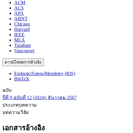
ACM
ACS
APA
ABNT
Chicago
Harvard
IEEE
MLA
Turabian
Vancouver
ดาวน์โหลดการอ้างอิง
Endnote/Zotero/Mendeley (RIS)
BibTeX
ฉบับ
ปีที่ 9 ฉบับที่ 12 (2024): ธันวาคม 2567
ประเภทบทความ
บทความวิจัย
เอกสารอ้างอิง