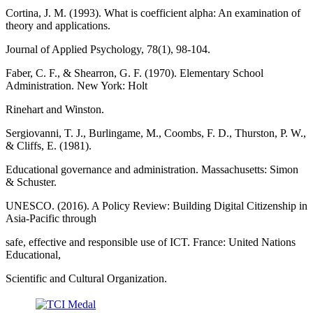
Cortina, J. M. (1993). What is coefficient alpha: An examination of
theory and applications.
Journal of Applied Psychology, 78(1), 98-104.
Faber, C. F., & Shearron, G. F. (1970). Elementary School
Administration. New York: Holt
Rinehart and Winston.
Sergiovanni, T. J., Burlingame, M., Coombs, F. D., Thurston, P. W.,
& Cliffs, E. (1981).
Educational governance and administration. Massachusetts: Simon
& Schuster.
UNESCO. (2016). A Policy Review: Building Digital Citizenship in
Asia-Pacific through
safe, effective and responsible use of ICT. France: United Nations
Educational,
Scientific and Cultural Organization.