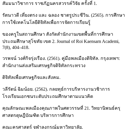
สัมมนาวิชาการ ราชภัฏนครสวรรค์วิจัย ครั้งที่ 1.
รัตนาวดี เที่ยงตรง และ ฉลอง ชาตรูประชีวิน. (2565). การศึกษา
การใช้เทคโนโลยีดิจิทัลเพื่อการจัดการเรียนรู้
ของครูในสถานศึกษา สังกัดสำนักงานเขตพื้นที่การศึกษา
ประถมศึกษาสุโขทัย เขต 2. Journal of Roi Kaensarn Academi,
7(8), 404–418.
วรพจน์ วงศ์กิจรุ่งเรือง. (2561). คู่มือพลเมืองดิจิทัล. กรุงเทพฯ:
สำนักงานส่งเสริมเศรษฐกิจดิจิทัลกระทรวง
ดิจิทัลเพื่อเศรษฐกิจและสังคม.
วลีรัตน์ ฉิมน้อย. (2562). กลยทุธ์การบริหารงานวชิาการ
โรงเรียนเอกชนระดับประถมศึกษาตามแนวคิด
คุณลักษณะพลเมืองคุณภาพในศตวรรษที่ 21. วิทยานิพนธ์ครุ
ศาสตรดุษฎีบัณฑิต บริหารการศึกษา
คณะครุศาสตร์ จุฬาลงกรณ์มหาวิทยาลัย.