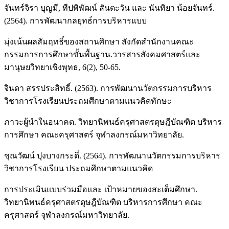
จันทร์จิรา บุญมี, ทีปพิพัฒน์ สันตะวัน และ นันทิยา น้อยจันทร์.
(2564). การพัฒนากลยุทธ์การบริหารแบบ
มุ่งเน้นผลสัมฤทธิ์ของสถานศึกษา สังกัดสำนักงานคณะ
กรรมการการศึกษาขั้นพื้นฐาน.วารสารสังคมศาสตร์และ
มานุษยวิทยาเชิงพุทธ, 6(2), 50-65.
จินดา สรรประสิทธิ์. (2563). การพัฒนานวัตกรรมการบริหาร
วิชาการโรงเรียนประถมศึกษาตามแนวคิดทักษะ
ภาวะผู้นำในอนาคต. วิทยานิพนธ์ครุศาสตรดุษฎีบัณฑิต บริหาร
การศึกษา คณะครุศาสตร์ จุฬาลงกรณ์มหาวิทยาลัย.
ชุณวัฒน์ ปุงบางกระดี่. (2564). การพัฒนานวัตกรรมการบริหาร
วิชาการโรงเรียน ประถมศึกษาตามแนวคิด
การประเมินแบบร่วมมือและ เป้าหมายของสะเต็มศึกษา.
วิทยานิพนธ์ครุศาสตรดุษฎีบัณฑิต บริหารการศึกษา คณะ
ครุศาสตร์ จุฬาลงกรณ์มหาวิทยาลัย.