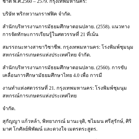
ชาติ พ.ศ.2560 – 2579. กรุงเทพมหานคร:
บริษัท พริกหวานกราฟฟิค จำกัด.
สำนักบริหารงานการมัธยมศึกษาตอนปลาย. (2558). แนวทาง
การจัดทักษะการเรียนรู้ในศตวรรษที่ 21 ที่เน้น
สมรรถนะทางสาขาวิชาชีพ. กรุงเทพมหานคร: โรงพิมพ์ชุมนุม
สหกรณ์การเกษตรแห่งประเทศไทย จำกัด.
สำนักบริหารงานการมัธยมศึกษาตอนปลาย. (2560). การขับ
เคลื่อนการศึกษามัธยมศึกษาไทย 4.0 เพื่อ การมี
งานทำแห่งศตวรรษที่ 21. กรุงเทพมหานคร: โรงพิมพ์ชุมนุม
สหกรณ์การเกษตรแห่งประเทศไทย
จำกัด.
สุกัญญา แก้วหล้า, พิทยาภรณ์ มานะจุติ, ชไมมน ศรีสุรักษ์, ศิริ
มาศ โกศัลย์พิพัฒน์ และดวงใจ เมตรตระสูตร.