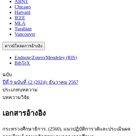
ABNT
Chicago
Harvard
IEEE
MLA
Turabian
Vancouver
ดาวน์โหลดการอ้างอิง
Endnote/Zotero/Mendeley (RIS)
BibTeX
ฉบับ
ปีที่ 9 ฉบับที่ 12 (2024): ธันวาคม 2567
ประเภทบทความ
บทความวิจัย
เอกสารอ้างอิง
กระทรวงศึกษาธิการ. (2560). แนวปฏิบัติการวดัและประเมินผล