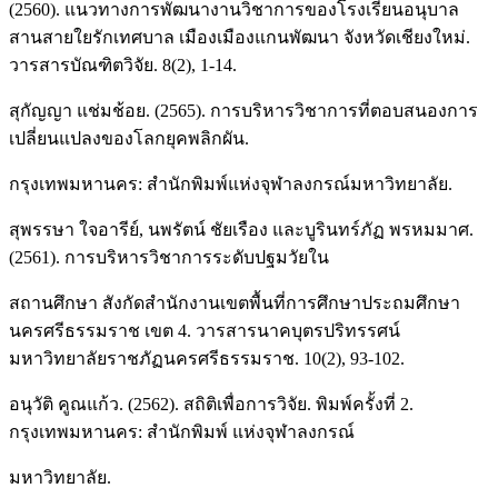
(2560). แนวทางการพัฒนางานวิชาการของโรงเรียนอนุบาล
สานสายใยรักเทศบาล เมืองเมืองแกนพัฒนา จังหวัดเชียงใหม่.
วารสารบัณฑิตวิจัย. 8(2), 1-14.
สุกัญญา แช่มช้อย. (2565). การบริหารวิชาการที่ตอบสนองการ
เปลี่ยนแปลงของโลกยุคพลิกผัน.
กรุงเทพมหานคร: สำนักพิมพ์แห่งจุฬาลงกรณ์มหาวิทยาลัย.
สุพรรษา ใจอารีย์, นพรัตน์ ชัยเรือง และบูรินทร์ภัฏ พรหมมาศ.
(2561). การบริหารวิชาการระดับปฐมวัยใน
สถานศึกษา สังกัดสำนักงานเขตพื้นที่การศึกษาประถมศึกษา
นครศรีธรรมราช เขต 4. วารสารนาคบุตรปริทรรศน์
มหาวิทยาลัยราชภัฏนครศรีธรรมราช. 10(2), 93-102.
อนุวัติ คูณแก้ว. (2562). สถิติเพื่อการวิจัย. พิมพ์ครั้งที่ 2.
กรุงเทพมหานคร: สำนักพิมพ์ แห่งจุฬาลงกรณ์
มหาวิทยาลัย.