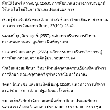
ทัศน์ศิรินทร์ สว่างบุญ. (2563). การพัฒนาแนวทางการประยุกต์
ใช้เทคโนโลยีในการวัดและประเมินผล การ
เรียนรู้สำหรับนิสิตคณะศึกษาศาสตร์ มหาวิทยาลัยมหาสารคาม.
วารสารการวัดผลการศึกษา, 37(102), 28-42.
นพพงษ์ บุญจิตราดุลย์. (2557). หลักการบริหารการศึกษา.
กรุงเทพมหานคร: ศูนย์การพิมพ์กรุงเทพ.
ปรเมศวร์ ชะรอยนุช. (2565). นวัตกรรมการบริหารวิชาการสู่
การพัฒนากรอบความคิดผู้ประกอบการของ
นักเรียนมัธยมศึกษา. วิทยานิพนธ์ครุศาสตรดุษฎีบัณฑิต บริหาร
การศึกษา คณะครุศาสตร์ จุฬาลงกรณ์มหาวิทยาลัย.
รัตนา อินทะชัย และสายทิตย์ ยะฟู. (2559). แนวทางการบริหาร
งานวิชาการการศึกษาปฐมวัยของโรงเรียน
ขนาดเล็กสังกัดสำนักงานเขตพื้นที่การศึกษาประถมศึกษา
นครสวรรค์ เขต 3. เอกสารประกอบการประกอบการประชุม