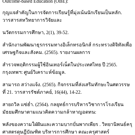
Outcome-based Education (OBE):
กุญแจสำคัญในการจัดการเรียนรู้ที่มุ่งเน้นนักเรียนเป็นหลัก.
วารสารสหวิทยาการวิจัยและ
นวัตกรรมการศึกษา, 2(1), 39-52.
สํานักงานพัฒนาธุรกรรมทางอิเล็กทรอนิกส์ กระทรวงดิจิทัลเพื่อ
เศรษฐกิจและสังคม. (2565). รายงานผลการ
สำรวจพฤติกรรมผู้ใช้อินเทอร์เน็ตในประเทศไทย ปี 2565.
กรุงเทพฯ: ศูนย์วิเคราะห์ข้อมูล.
สามารถ สว่างแจ้ง. (2565). กิจกรรมที่ส่งเสริมทักษะในศตวรรษ
ที่ 21. วารสารรัชต์ภาคย์, 16(44), 14-22.
สายถวิล แซ่ฮ่ำ. (2564). กลยุทธ์การบริหารวิชาการโรงเรียน
มัธยมศึกษาตามแนวคิดความกล้าหาญอดทน:
พลังของความใฝ่ฝันและความบากบั่นพากเพียร . วิทยานิพนธ์ครุ
ศาสตรดุษฎีบัณฑิต บริหารการศึกษา คณะครุศาสตร์