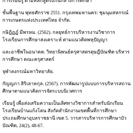
การเรียนรู้ ตามหลักสูตรแกนกลางการศึกษา
ขั้นพื้นฐาน พุทธศักราช 2551. กรุงเทพมหานคร: ชุมนุมสหกรณ์
การเกษตรแห่งประเทศไทย จำกัด.
กษิฎิฏฏ์ มีพรหม. (2562). กลยุทธ์การบริหารงานวิชาการ
โรงเรียนการศึกษาสงเคราะห์ ตามแนวคิดพหุปัญญา
และอาชีพในอนาคต. วิทยานิพนธ์ครุศาสตรดุษฎีบัณฑิต บริหาร
การศึกษา คณะครุศาสตร์
จุฬาลงกรณ์มหาวิทยาลัย.
กัญญภา สิริเลาหกุล. (2567). การพัฒนารูปแบบการบริหารสถาน
ศึกษาตามแนวคิดการจัดระบบนิเวศการ
เรียนรู้ เพื่อส่งเสริมความเป็นเลิศทางวิชาการสำหรับนักเรียน
โรงเรียนบ้านแก้งโตน สังกัดสำนักงานเขตพื้นที่การศึกษา
ประถมศึกษาอุบลราชธานี เขต 5. วารสารบริหารการศึกษาบัว
บัณฑิต, 24(2), 48-67.