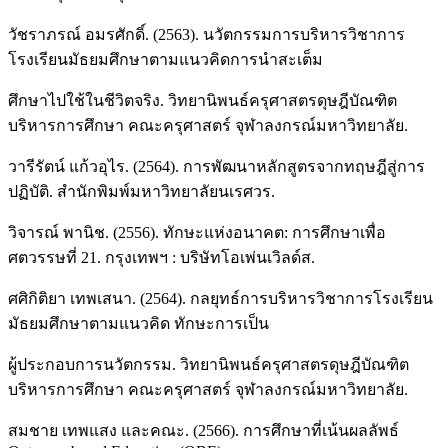
วัชราภรณ์ อมรศักดิ์. (2563). นวัตกรรมการบริหารวิชาการ
โรงเรียนมัธยมศึกษาตามแนวคิดการนำสะเต็ม
ศึกษาไปใช้ในชีวิตจริง. วิทยานิพนธ์ครุศาสตรดุษฎีบัณฑิต
บริหารการศึกษา คณะครุศาสตร์ จุฬาลงกรณ์มหาวิทยาลัย.
วารีรัตน์ แก้วอุไร. (2564). การพัฒนาหลักสูตรจากทฤษฎีสู่การ
ปฏิบัติ. สำนักพิมพ์มหาวิทยาลัยนเรศวร.
วิจารณ์ พานิช. (2556). ทักษะแห่งอนาคต: การศึกษาเพื่อ
ศตวรรษที่ 21. กรุงเทพฯ : บริษัทโอเพ่นเวิลด์ส.
ศศิกิติยา เทพเสนา. (2564). กลยุทธ์การบริหารวิชาการโรงเรียน
มัธยมศึกษาตามแนวคิด ทักษะการเป็น
ผู้ประกอบการนวัตกรรม. วิทยานิพนธ์ครุศาสตรดุษฎีบัณฑิต
บริหารการศึกษา คณะครุศาสตร์ จุฬาลงกรณ์มหาวิทยาลัย.
สมชาย เทพแสง และคณะ. (2566). การศึกษาที่เน้นผลลัพธ์