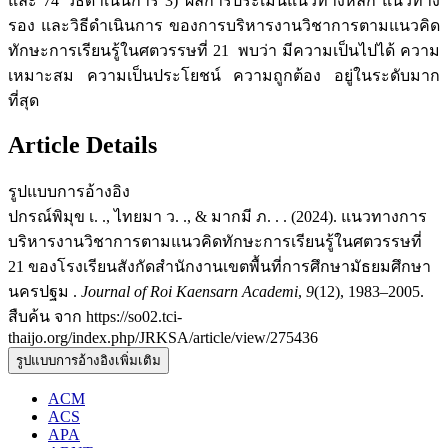
และ 74 วิธีดำเนินการ 3) ผลการประเมินแนวทางหลัก แนวทาง
รอง และวิธีดำเนินการ ของการบริหารงานวิชาการตามแนวคิด
ทักษะการเรียนรู้ในศตวรรษที่ 21 พบว่า มีความเป็นไปได้ ความ
เหมาะสม ความเป็นประโยชน์ ความถูกต้อง อยู่ในระดับมาก
ที่สุด
Article Details
รูปแบบการอ้างอิง
ปกรณ์พิมุข เ. ., ไทยมา ว. ., & มากมี ภ. . . (2024). แนวทางการ
บริหารงานวิชาการตามแนวคิดทักษะการเรียนรู้ในศตวรรษที่
21 ของโรงเรียนสังกัดสำนักงานเขตพื้นที่การศึกษามัธยมศึกษา
นครปฐม .
Journal of Roi Kaensarn Academi
,
9
(12), 1983–2005.
สืบค้น จาก https://so02.tci-
thaijo.org/index.php/JRKSA/article/view/275436
รูปแบบการอ้างอิงเพิ่มเติม
ACM
ACS
APA