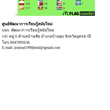
<
ศูนย์พัฒนาการเรียนรู้สมัยใหม่
บจก. พัฒนาการเรียนรู้สมัยใหม่
141 หมู่ 6 ตำบลบ้านชัย อำเภอบ้านดุง จังหวัดอุดรธานี
โทร.0947095636
E-mail. journal1990jmsd@gmail.com