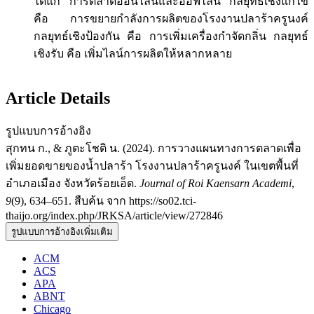
ได้แก่ การตลาดออนไลน์และออฟไลน์ กลยุทธ์เชิงแก้ไข
คือ การขยายกำลังการผลิตของโรงงานปลาร้าครูนงค์
กลยุทธ์เชิงป้องกัน คือ การเพิ่มเครื่องกำจัดกลิ่น กลยุทธ์
เชิงรับ คือ เพิ่มไลน์การผลิตให้หลากหลาย
Article Details
รูปแบบการอ้างอิง
สุกทน ก., & ภูตะโชติ น. (2024). การวางแผนทางการตลาดเพื่อ
เพิ่มยอดขายของน้ำปลาร้า โรงงานปลาร้าครูนงค์ ในเขตพื้นที่
อำเภอเมือง จังหวัดร้อยเอ็ด.
Journal of Roi Kaensarn Academi
,
9
(9), 634–651. สืบค้น จาก https://so02.tci-
thaijo.org/index.php/JRKSA/article/view/272846
รูปแบบการอ้างอิงเพิ่มเติม
ACM
ACS
APA
ABNT
Chicago