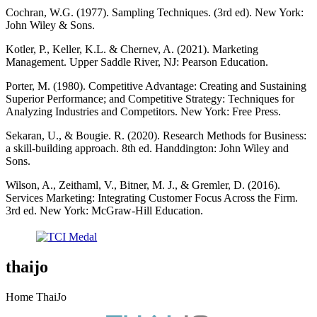
Cochran, W.G. (1977). Sampling Techniques. (3rd ed). New York:
John Wiley & Sons.
Kotler, ‎P., Keller, K.L. & Chernev, A. (2021). Marketing
Management. Upper Saddle River, NJ: Pearson Education.
Porter, M. (1980). Competitive Advantage: Creating and Sustaining
Superior Performance; and Competitive Strategy: Techniques for
Analyzing Industries and Competitors. New York: Free Press.
Sekaran, U., & Bougie. R. (2020). Research Methods for Business:
a skill-building approach. 8th ed. Handdington: John Wiley and
Sons.
Wilson, A., Zeithaml, V., Bitner, M. J., & Gremler, D. (2016).
Services Marketing: Integrating Customer Focus Across the Firm.
3rd ed. New York: McGraw-Hill Education.
thaijo
Home ThaiJo