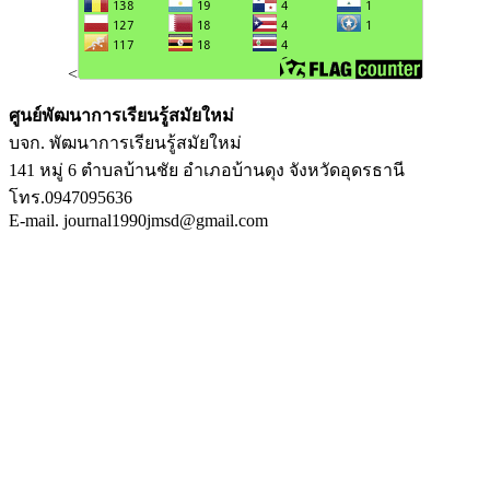
<
ศูนย์พัฒนาการเรียนรู้สมัยใหม่
บจก. พัฒนาการเรียนรู้สมัยใหม่
141 หมู่ 6 ตำบลบ้านชัย อำเภอบ้านดุง จังหวัดอุดรธานี
โทร.0947095636
E-mail. journal1990jmsd@gmail.com