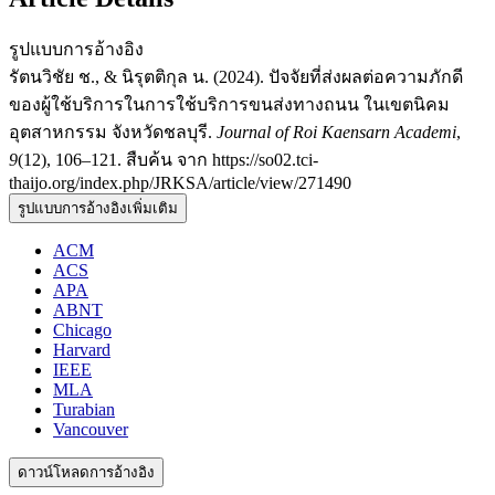
รูปแบบการอ้างอิง
รัตนวิชัย ช., & นิรุตติกุล น. (2024). ปัจจัยที่ส่งผลต่อความภักดี
ของผู้ใช้บริการในการใช้บริการขนส่งทางถนน ในเขตนิคม
อุตสาหกรรม จังหวัดชลบุรี.
Journal of Roi Kaensarn Academi
,
9
(12), 106–121. สืบค้น จาก https://so02.tci-
thaijo.org/index.php/JRKSA/article/view/271490
รูปแบบการอ้างอิงเพิ่มเติม
ACM
ACS
APA
ABNT
Chicago
Harvard
IEEE
MLA
Turabian
Vancouver
ดาวน์โหลดการอ้างอิง