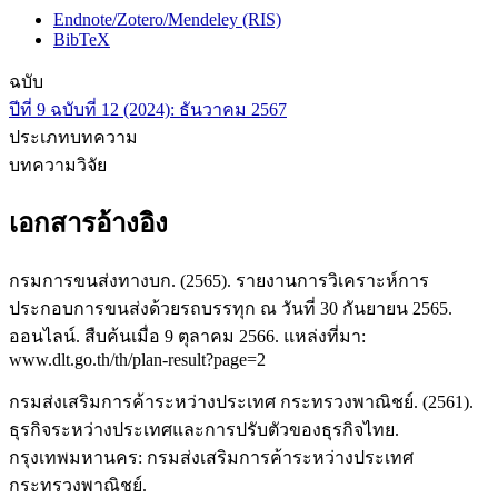
Endnote/Zotero/Mendeley (RIS)
BibTeX
ฉบับ
ปีที่ 9 ฉบับที่ 12 (2024): ธันวาคม 2567
ประเภทบทความ
บทความวิจัย
เอกสารอ้างอิง
กรมการขนส่งทางบก. (2565). รายงานการวิเคราะห์การ
ประกอบการขนส่งด้วยรถบรรทุก ณ วันที่ 30 กันยายน 2565.
ออนไลน์. สืบค้นเมื่อ 9 ตุลาคม 2566. แหล่งที่มา:
www.dlt.go.th/th/plan-result?page=2
กรมส่งเสริมการค้าระหว่างประเทศ กระทรวงพาณิชย์. (2561).
ธุรกิจระหว่างประเทศและการปรับตัวของธุรกิจไทย.
กรุงเทพมหานคร: กรมส่งเสริมการค้าระหว่างประเทศ
กระทรวงพาณิชย์.