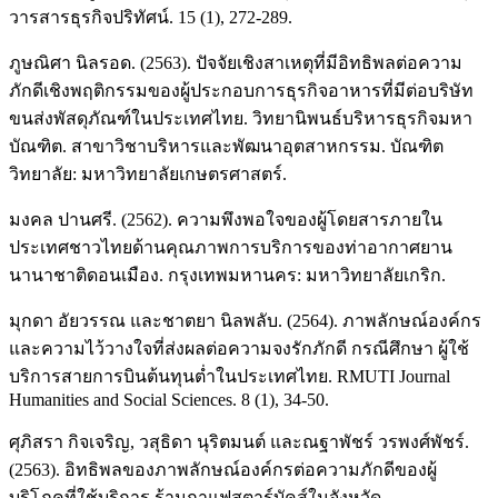
วารสารธุรกิจปริทัศน์. 15 (1), 272-289.
ภูษณิศา นิลรอด. (2563). ปัจจัยเชิงสาเหตุที่มีอิทธิพลต่อความ
ภักดีเชิงพฤติกรรมของผู้ประกอบการธุรกิจอาหารที่มีต่อบริษัท
ขนส่งพัสดุภัณฑ์ในประเทศไทย. วิทยานิพนธ์บริหารธุรกิจมหา
บัณฑิต. สาขาวิชาบริหารและพัฒนาอุตสาหกรรม. บัณฑิต
วิทยาลัย: มหาวิทยาลัยเกษตรศาสตร์.
มงคล ปานศรี. (2562). ความพึงพอใจของผู้โดยสารภายใน
ประเทศชาวไทยด้านคุณภาพการบริการของท่าอากาศยาน
นานาชาติดอนเมือง. กรุงเทพมหานคร: มหาวิทยาลัยเกริก.
มุกดา อัยวรรณ และชาตยา นิลพลับ. (2564). ภาพลักษณ์องค์กร
และความไว้วางใจที่ส่งผลต่อความจงรักภักดี กรณีศึกษา ผู้ใช้
บริการสายการบินต้นทุนตํ่าในประเทศไทย. RMUTI Journal
Humanities and Social Sciences. 8 (1), 34-50.
ศุภิสรา กิจเจริญ, วสุธิดา นุริตมนต์ และณฐาพัชร์ วรพงศ์พัชร์.
(2563). อิทธิพลของภาพลักษณ์องค์กรต่อความภักดีของผู้
บริโภคที่ใช้บริการ ร้านกาแฟสตาร์บัคส์ในจังหวัด